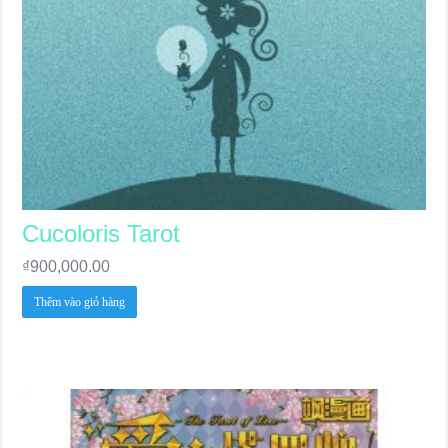
Cucoloris Tarot
₫
900,000.00
Thêm vào giỏ hàng