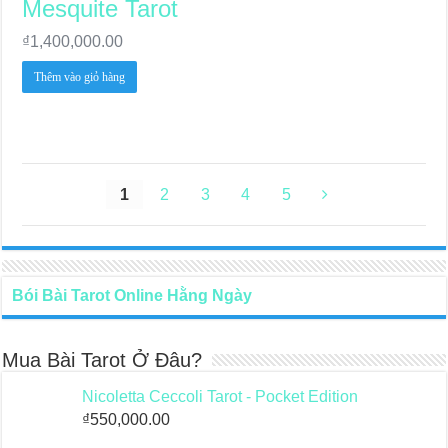
Mesquite Tarot
₫
1,400,000.00
Thêm vào giỏ hàng
1
2
3
4
5
Bói Bài Tarot Online Hằng Ngày
Mua Bài Tarot Ở Đâu?
Nicoletta Ceccoli Tarot - Pocket Edition
₫
550,000.00