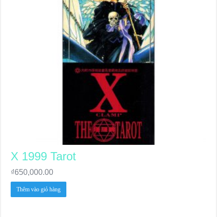
X 1999 Tarot
₫
650,000.00
Thêm vào giỏ hàng