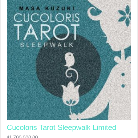
Cucoloris Tarot Sleepwalk Limited
₫
1,700,000.00