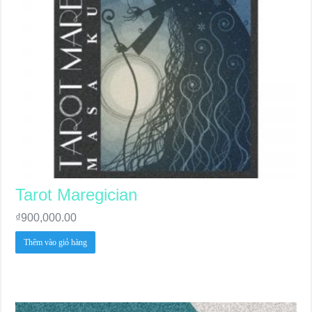
Tarot Maregician
₫
900,000.00
Thêm vào giỏ hàng