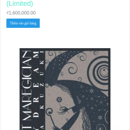
(Limited)
₫
1,600,000.00
Thêm vào giỏ hàng