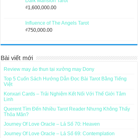
Dark Mansion Tarot
₫
1,600,000.00
Influence of The Angels Tarot
₫
750,000.00
Bài viết mới
Review may áo thun tại xưởng may Dony
Top 5 Cuốn Sách Hướng Dẫn Đọc Bài Tarot Bằng Tiếng
Việt
Konxari Cards – Trải Nghiệm Kết Nối Với Thế Giới Tâm
Linh
Querent Tìm Đến Nhiều Tarot Reader Nhưng Không Thấy
Thỏa Mãn?
Journey Of Love Oracle – Lá Số 70: Heaven
Journey Of Love Oracle – Lá Số 69: Contemplation