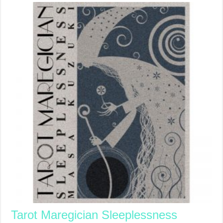
Tarot Maregician Sleeplessness