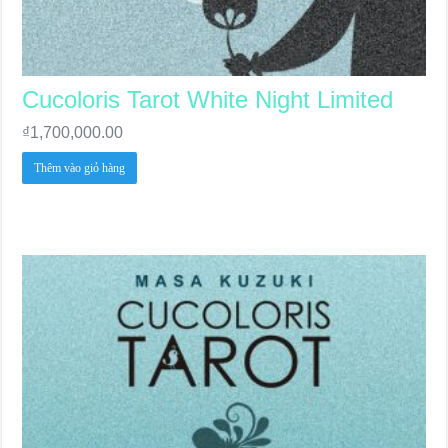
Cucoloris Tarot White Night Limited
₫
1,700,000.00
Thêm vào giỏ hàng