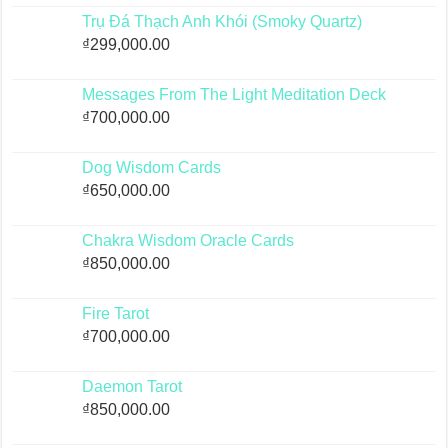
Trụ Đá Thạch Anh Khói (Smoky Quartz)
₫
299,000.00
Messages From The Light Meditation Deck
₫
700,000.00
Dog Wisdom Cards
₫
650,000.00
Chakra Wisdom Oracle Cards
₫
850,000.00
Fire Tarot
₫
700,000.00
Daemon Tarot
₫
850,000.00