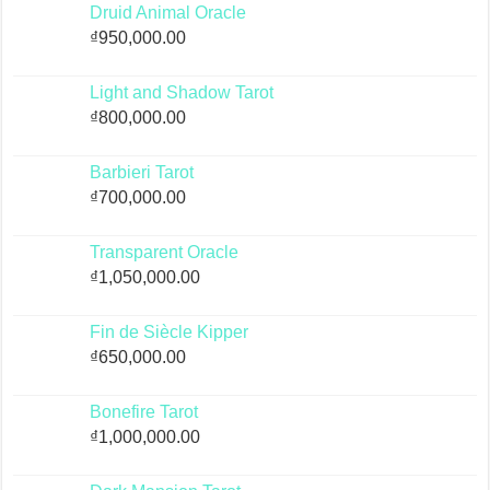
Druid Animal Oracle
₫
950,000.00
Light and Shadow Tarot
₫
800,000.00
Barbieri Tarot
₫
700,000.00
Transparent Oracle
₫
1,050,000.00
Fin de Siècle Kipper
₫
650,000.00
Bonefire Tarot
₫
1,000,000.00