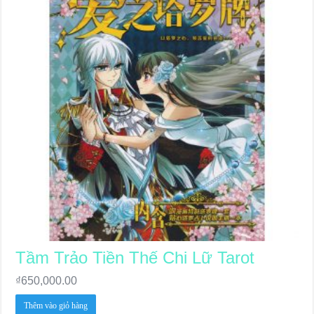
Tầm Trảo Tiền Thế Chi Lữ Tarot
₫
650,000.00
Thêm vào giỏ hàng