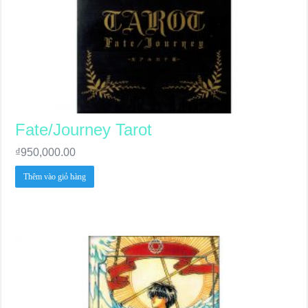
Fate/Journey Tarot
₫
950,000.00
Thêm vào giỏ hàng