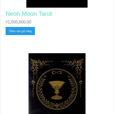
Neon Moon Tarot
₫
1,000,000.00
Thêm vào giỏ hàng