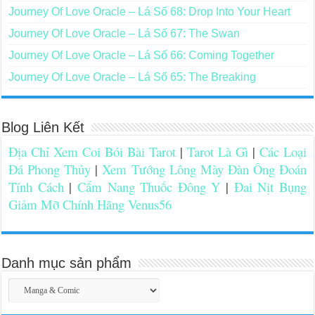
Journey Of Love Oracle – Lá Số 68: Drop Into Your Heart
Journey Of Love Oracle – Lá Số 67: The Swan
Journey Of Love Oracle – Lá Số 66: Coming Together
Journey Of Love Oracle – Lá Số 65: The Breaking
Blog Liên Kết
Địa Chỉ Xem Coi Bói Bài Tarot
|
Tarot Là Gì
|
Các Loại
Đá Phong Thủy
|
Xem Tướng Lông Mày Đàn Ông Đoán
Tính Cách
|
Cẩm Nang Thuốc Đông Y
|
Đai Nịt Bụng
Giảm Mỡ Chính Hãng Venus56
Danh mục sản phẩm