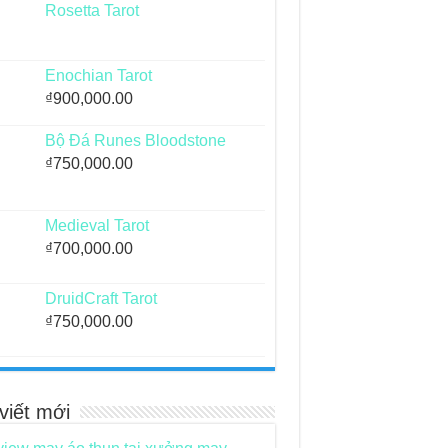
Rosetta Tarot
Enochian Tarot
₫
900,000.00
Bộ Đá Runes Bloodstone
₫
750,000.00
Medieval Tarot
₫
700,000.00
DruidCraft Tarot
₫
750,000.00
viết mới