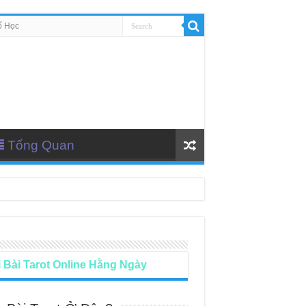
ố Học
Tổng Quan
 Bài Tarot Online Hằng Ngày