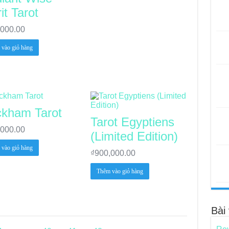
it Tarot
,000.00
vào giỏ hàng
kham Tarot
Tarot Egyptiens
,000.00
(Limited Edition)
vào giỏ hàng
₫
900,000.00
Thêm vào giỏ hàng
Bài 