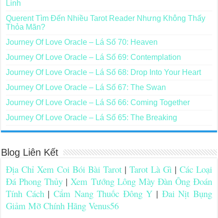
Linh
Querent Tìm Đến Nhiều Tarot Reader Nhưng Không Thấy
Thỏa Mãn?
Journey Of Love Oracle – Lá Số 70: Heaven
Journey Of Love Oracle – Lá Số 69: Contemplation
Journey Of Love Oracle – Lá Số 68: Drop Into Your Heart
Journey Of Love Oracle – Lá Số 67: The Swan
Journey Of Love Oracle – Lá Số 66: Coming Together
Journey Of Love Oracle – Lá Số 65: The Breaking
Blog Liên Kết
Địa Chỉ Xem Coi Bói Bài Tarot
|
Tarot Là Gì
|
Các Loại
Đá Phong Thủy
|
Xem Tướng Lông Mày Đàn Ông Đoán
Tính Cách
|
Cẩm Nang Thuốc Đông Y
|
Đai Nịt Bụng
Giảm Mỡ Chính Hãng Venus56