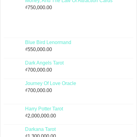
Money, And The Law Of Attraction Cards
₫
750,000.00
Blue Bird Lenormand
₫
550,000.00
Dark Angels Tarot
₫
700,000.00
Journey Of Love Oracle
₫
700,000.00
Harry Potter Tarot
₫
2,000,000.00
Darkana Tarot
₫
1,300,000.00