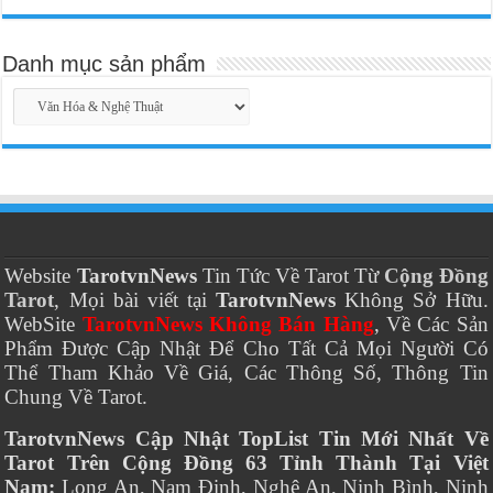
Danh mục sản phẩm
Website
TarotvnNews
Tin Tức Về Tarot Từ
Cộng Đồng
Tarot
, Mọi bài viết tại
TarotvnNews
Không Sở Hữu.
WebSite
TarotvnNews Không Bán Hàng
, Về Các Sản
Phẩm Được Cập Nhật Để Cho Tất Cả Mọi Người Có
Thể Tham Khảo Về Giá, Các Thông Số, Thông Tin
Chung Về Tarot.
TarotvnNews Cập Nhật TopList Tin Mới Nhất Về
Tarot Trên Cộng Đồng 63 Tỉnh Thành Tại Việt
Nam:
Long An, Nam Định, Nghệ An, Ninh Bình, Ninh