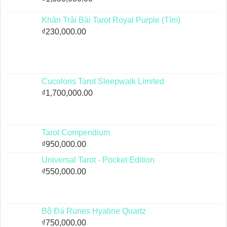
Khăn Trải Bài Tarot Royal Purple (Tím)
₫
230,000.00
Cucoloris Tarot Sleepwalk Limited
₫
1,700,000.00
Tarot Compendium
₫
950,000.00
Universal Tarot - Pocket Edition
₫
550,000.00
Bộ Đá Runes Hyaline Quartz
₫
750,000.00