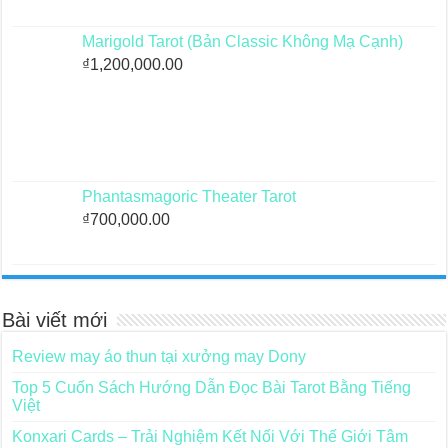
Marigold Tarot (Bản Classic Không Mạ Cạnh)
₫
1,200,000.00
Phantasmagoric Theater Tarot
₫
700,000.00
Bài viết mới
Review may áo thun tại xưởng may Dony
Top 5 Cuốn Sách Hướng Dẫn Đọc Bài Tarot Bằng Tiếng
Việt
Konxari Cards – Trải Nghiệm Kết Nối Với Thế Giới Tâm