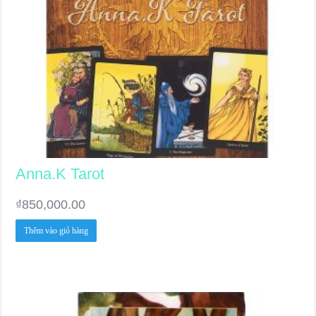
Anna.K Tarot
₫
850,000.00
Thêm vào giỏ hàng