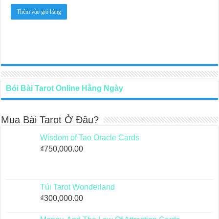
Thêm vào giỏ hàng
Bói Bài Tarot Online Hằng Ngày
Mua Bài Tarot Ở Đâu?
Wisdom of Tao Oracle Cards
₫
750,000.00
Túi Tarot Wonderland
₫
300,000.00