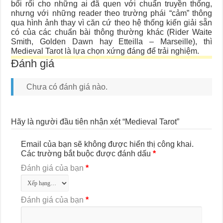
bối rối cho những ai đã quen với chuẩn truyền thống,
nhưng với những reader theo trường phái “cảm” thông
qua hình ảnh thay vì căn cứ theo hệ thống kiến giải sẵn
có của các chuẩn bài thông thường khác (Rider Waite
Smith, Golden Dawn hay Etteilla – Marseille), thì
Medieval Tarot là lựa chọn xứng đáng để trải nghiệm.
Đánh giá
Chưa có đánh giá nào.
Hãy là người đầu tiên nhận xét “Medieval Tarot”
Email của bạn sẽ không được hiển thị công khai.
Các trường bắt buộc được đánh dấu
*
Đánh giá của bạn
*
Đánh giá của bạn
*