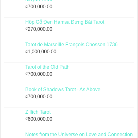
₫
700,000.00
Hộp Gỗ Đen Hamsa Đựng Bài Tarot
₫
270,000.00
Tarot de Marseille François Chosson 1736
₫
1,000,000.00
Tarot of the Old Path
₫
700,000.00
Book of Shadows Tarot - As Above
₫
700,000.00
Zillich Tarot
₫
600,000.00
Notes from the Universe on Love and Connection