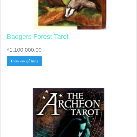
Badgers Forest Tarot
₫
1,100,000.00
Thêm vào giỏ hàng