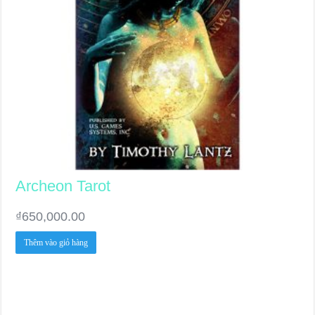
Archeon Tarot
₫
650,000.00
Thêm vào giỏ hàng