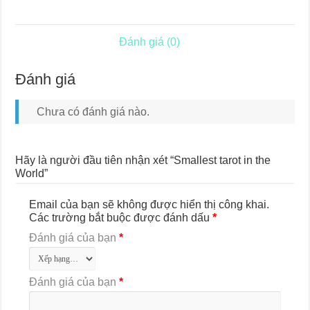
lượng
Đánh giá (0)
Đánh giá
Chưa có đánh giá nào.
Hãy là người đầu tiên nhận xét “Smallest tarot in the
World”
Email của bạn sẽ không được hiển thị công khai.
Các trường bắt buộc được đánh dấu
*
Đánh giá của bạn
*
Đánh giá của bạn
*