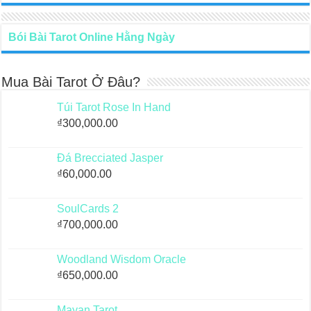
Bói Bài Tarot Online Hằng Ngày
Mua Bài Tarot Ở Đâu?
Túi Tarot Rose In Hand
₫
300,000.00
Đá Brecciated Jasper
₫
60,000.00
SoulCards 2
₫
700,000.00
Woodland Wisdom Oracle
₫
650,000.00
Mayan Tarot