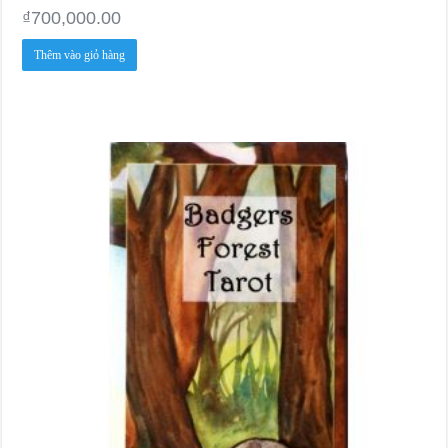
₫
700,000.00
Thêm vào giỏ hàng