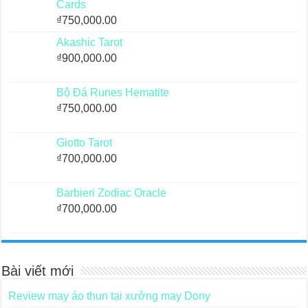
Cards
₫
750,000.00
Akashic Tarot
₫
900,000.00
Bộ Đá Runes Hematite
₫
750,000.00
Giotto Tarot
₫
700,000.00
Barbieri Zodiac Oracle
₫
700,000.00
Bài viết mới
Review may áo thun tại xưởng may Dony