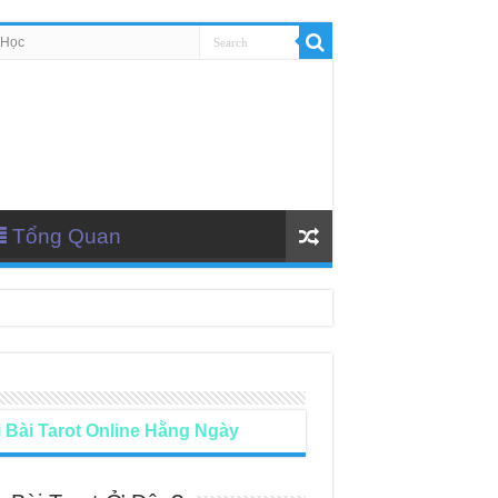
 Học
Tổng Quan
 Bài Tarot Online Hằng Ngày