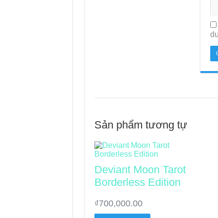
du
Sản phẩm tương tự
Deviant Moon Tarot
Borderless Edition
₫
700,000.00