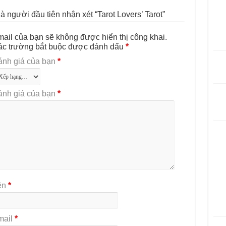
à người đầu tiên nhận xét “Tarot Lovers’ Tarot”
ail của bạn sẽ không được hiển thị công khai.
ác trường bắt buộc được đánh dấu
*
ánh giá của bạn
*
ánh giá của bạn
*
ên
*
mail
*