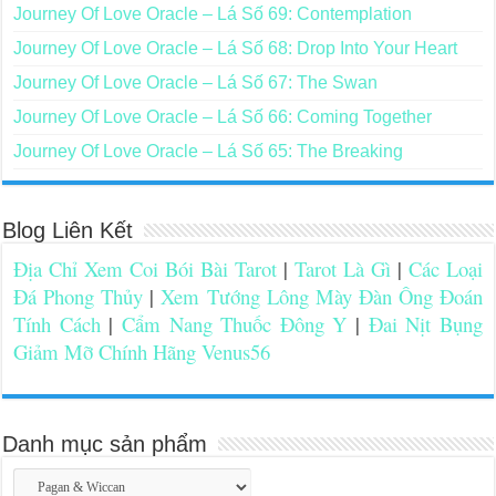
Journey Of Love Oracle – Lá Số 69: Contemplation
Journey Of Love Oracle – Lá Số 68: Drop Into Your Heart
Journey Of Love Oracle – Lá Số 67: The Swan
Journey Of Love Oracle – Lá Số 66: Coming Together
Journey Of Love Oracle – Lá Số 65: The Breaking
Blog Liên Kết
Địa Chỉ Xem Coi Bói Bài Tarot
|
Tarot Là Gì
|
Các Loại
Đá Phong Thủy
|
Xem Tướng Lông Mày Đàn Ông Đoán
Tính Cách
|
Cẩm Nang Thuốc Đông Y
|
Đai Nịt Bụng
Giảm Mỡ Chính Hãng Venus56
Danh mục sản phẩm