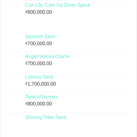
Con Lắc Cảm Xạ Silver Spiral
₫
600,000.00
Spanish Tarot
₫
700,000.00
Angel Voices Oracle
₫
700,000.00
Lumina Tarot
₫
1,700,000.00
Tarot of Heroes
₫
800,000.00
Shining Tribe Tarot