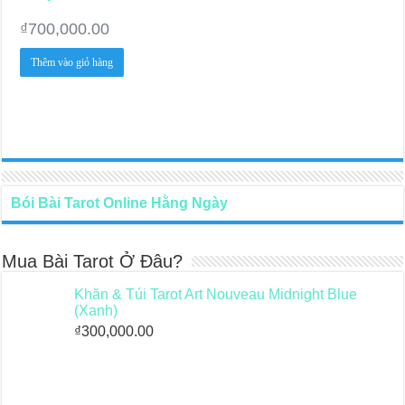
₫
700,000.00
Thêm vào giỏ hàng
Bói Bài Tarot Online Hằng Ngày
Mua Bài Tarot Ở Đâu?
Khăn & Túi Tarot Art Nouveau Midnight Blue
(Xanh)
₫
300,000.00