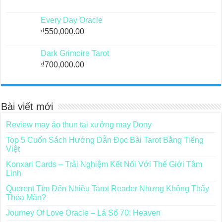
Every Day Oracle
₫
550,000.00
Dark Grimoire Tarot
₫
700,000.00
Bài viết mới
Review may áo thun tại xưởng may Dony
Top 5 Cuốn Sách Hướng Dẫn Đọc Bài Tarot Bằng Tiếng
Việt
Konxari Cards – Trải Nghiệm Kết Nối Với Thế Giới Tâm
Linh
Querent Tìm Đến Nhiều Tarot Reader Nhưng Không Thấy
Thỏa Mãn?
Journey Of Love Oracle – Lá Số 70: Heaven