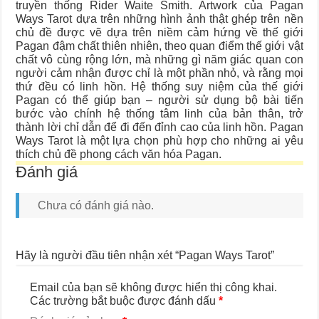
truyền thống Rider Waite Smith. Artwork của Pagan
Ways Tarot dựa trên những hình ảnh thật ghép trên nền
chủ đề được vẽ dựa trên niềm cảm hứng về thế giới
Pagan đậm chất thiên nhiên, theo quan điểm thế giới vật
chất vô cùng rộng lớn, mà những gì năm giác quan con
người cảm nhận được chỉ là một phần nhỏ, và rằng mọi
thứ đều có linh hồn. Hệ thống suy niệm của thế giới
Pagan có thể giúp bạn – người sử dụng bộ bài tiến
bước vào chính hệ thống tâm linh của bản thân, trở
thành lời chỉ dẫn để đi đến đỉnh cao của linh hồn. Pagan
Ways Tarot là một lựa chọn phù hợp cho những ai yêu
thích chủ đề phong cách văn hóa Pagan.
Đánh giá
Chưa có đánh giá nào.
Hãy là người đầu tiên nhận xét “Pagan Ways Tarot”
Email của bạn sẽ không được hiển thị công khai.
Các trường bắt buộc được đánh dấu
*