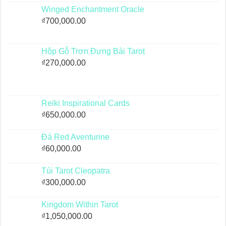
Winged Enchantment Oracle
₫
700,000.00
Hộp Gỗ Trơn Đựng Bài Tarot
₫
270,000.00
Reiki Inspirational Cards
₫
650,000.00
Đá Red Aventurine
₫
60,000.00
Túi Tarot Cleopatra
₫
300,000.00
Kingdom Within Tarot
₫
1,050,000.00