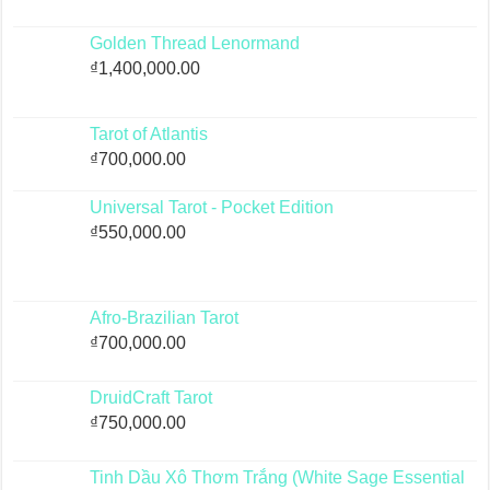
Golden Thread Lenormand
₫
1,400,000.00
Tarot of Atlantis
₫
700,000.00
Universal Tarot - Pocket Edition
₫
550,000.00
Afro-Brazilian Tarot
₫
700,000.00
DruidCraft Tarot
₫
750,000.00
Tinh Dầu Xô Thơm Trắng (White Sage Essential