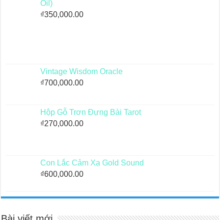
Oil)
₫
350,000.00
Vintage Wisdom Oracle
₫
700,000.00
Hộp Gỗ Trơn Đựng Bài Tarot
₫
270,000.00
Con Lắc Cảm Xạ Gold Sound
₫
600,000.00
Bài viết mới