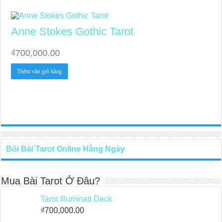
Anne Stokes Gothic Tarot
₫
700,000.00
Thêm vào giỏ hàng
Bói Bài Tarot Online Hằng Ngày
Mua Bài Tarot Ở Đâu?
Tarot Illuminati Deck
₫
700,000.00