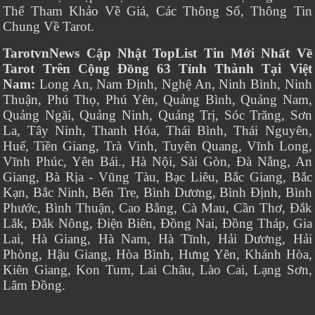
Thể Tham Khảo Về Giá, Các Thông Số, Thông Tin
Chung Về Tarot.
TarotvnNews Cập Nhật TopList Tin Mới Nhất Về
Tarot Trên Cộng Đồng 63 Tỉnh Thành Tại Việt
Nam:
Long An, Nam Định, Nghệ An, Ninh Bình, Ninh
Thuận, Phú Thọ, Phú Yên, Quảng Bình, Quảng Nam,
Quảng Ngãi, Quảng Ninh, Quảng Trị, Sóc Trăng, Sơn
La, Tây Ninh, Thanh Hóa, Thái Bình, Thái Nguyên,
Huế, Tiền Giang, Trà Vinh, Tuyên Quang, Vĩnh Long,
Vĩnh Phúc, Yên Bái., Hà Nội, Sài Gòn, Đà Nẵng, An
Giang, Bà Rịa - Vũng Tàu, Bạc Liêu, Bắc Giang, Bắc
Kạn, Bắc Ninh, Bến Tre, Bình Dương, Bình Định, Bình
Phước, Bình Thuận, Cao Bằng, Cà Mau, Cần Thơ, Đắk
Lắk, Đắk Nông, Điện Biên, Đồng Nai, Đồng Tháp, Gia
Lai, Hà Giang, Hà Nam, Hà Tĩnh, Hải Dương, Hải
Phòng, Hậu Giang, Hòa Bình, Hưng Yên, Khánh Hòa,
Kiên Giang, Kon Tum, Lai Châu, Lào Cai, Lạng Sơn,
Lâm Đồng.