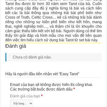
Tarot thu được từ hơn 30 năm xem Tarot của bà. Cuốn
sách cung cấp đầy đủ ý nghĩa từng lá bài và cách liên
kết các lá bài thông qua những trải bài phổ biến như
Cross of Truth, Celtic Cross… kể cả những trải bài dành
riêng cho những sự kiện phổ biến như kết hôn, mang
thai, nghề nghiệp mới…, và thậm chí là lời khuyên cho
cảm giác thiếu liên kết với bộ bài. Người dùng có thể tìm
thấy lời giải đáp và hình mẫu cho mọi vấn đề liên quan
đến việc tìm hiểu cách sử dụng bài Tarot từ set bài này.
Đánh giá
Chưa có đánh giá nào.
Hãy là người đầu tiên nhận xét “Easy Tarot”
Email của bạn sẽ không được hiển thị công khai.
Các trường bắt buộc được đánh dấu
*
Đánh giá của bạn
*