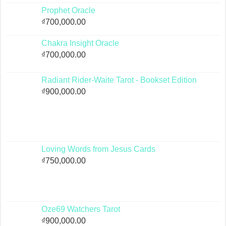
Prophet Oracle
₫
700,000.00
Chakra Insight Oracle
₫
700,000.00
Radiant Rider-Waite Tarot - Bookset Edition
₫
900,000.00
Loving Words from Jesus Cards
₫
750,000.00
Oze69 Watchers Tarot
₫
900,000.00