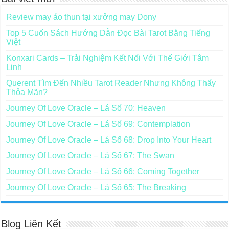
Review may áo thun tại xưởng may Dony
Top 5 Cuốn Sách Hướng Dẫn Đọc Bài Tarot Bằng Tiếng
Việt
Konxari Cards – Trải Nghiệm Kết Nối Với Thế Giới Tâm
Linh
Querent Tìm Đến Nhiều Tarot Reader Nhưng Không Thấy
Thỏa Mãn?
Journey Of Love Oracle – Lá Số 70: Heaven
Journey Of Love Oracle – Lá Số 69: Contemplation
Journey Of Love Oracle – Lá Số 68: Drop Into Your Heart
Journey Of Love Oracle – Lá Số 67: The Swan
Journey Of Love Oracle – Lá Số 66: Coming Together
Journey Of Love Oracle – Lá Số 65: The Breaking
Blog Liên Kết