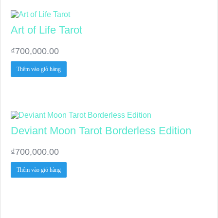
Art of Life Tarot
₫
700,000.00
Thêm vào giỏ hàng
Deviant Moon Tarot Borderless Edition
₫
700,000.00
Thêm vào giỏ hàng