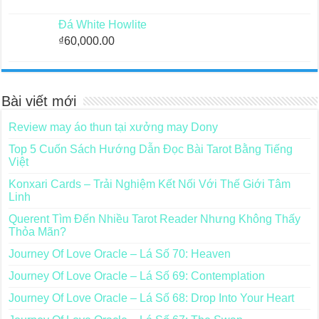
Đá White Howlite
₫
60,000.00
Bài viết mới
Review may áo thun tại xưởng may Dony
Top 5 Cuốn Sách Hướng Dẫn Đọc Bài Tarot Bằng Tiếng
Việt
Konxari Cards – Trải Nghiệm Kết Nối Với Thế Giới Tâm
Linh
Querent Tìm Đến Nhiều Tarot Reader Nhưng Không Thấy
Thỏa Mãn?
Journey Of Love Oracle – Lá Số 70: Heaven
Journey Of Love Oracle – Lá Số 69: Contemplation
Journey Of Love Oracle – Lá Số 68: Drop Into Your Heart