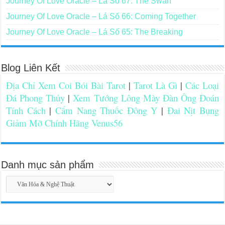
Journey Of Love Oracle – Lá Số 67: The Swan
Journey Of Love Oracle – Lá Số 66: Coming Together
Journey Of Love Oracle – Lá Số 65: The Breaking
Blog Liên Kết
Địa Chỉ Xem Coi Bói Bài Tarot
|
Tarot Là Gì
|
Các Loại
Đá Phong Thủy
|
Xem Tướng Lông Mày Đàn Ông Đoán
Tính Cách
|
Cẩm Nang Thuốc Đông Y
|
Đai Nịt Bụng
Giảm Mỡ Chính Hãng Venus56
Danh mục sản phẩm