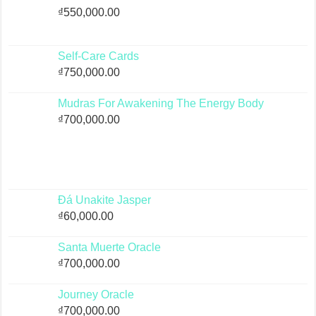
₫
550,000.00
Self-Care Cards
₫
750,000.00
Mudras For Awakening The Energy Body
₫
700,000.00
Đá Unakite Jasper
₫
60,000.00
Santa Muerte Oracle
₫
700,000.00
Journey Oracle
₫
700,000.00