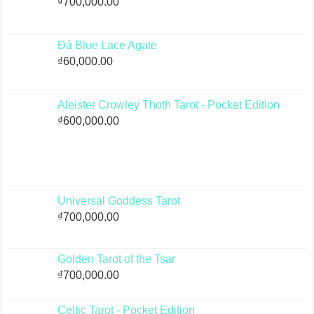
₫
700,000.00
Đá Blue Lace Agate
₫
60,000.00
Aleister Crowley Thoth Tarot - Pocket Edition
₫
600,000.00
Universal Goddess Tarot
₫
700,000.00
Golden Tarot of the Tsar
₫
700,000.00
Celtic Tarot - Pocket Edition