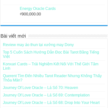
Energy Oracle Cards
₫
900,000.00
Bài viết mới
Review may áo thun tại xưởng may Dony
Top 5 Cuốn Sách Hướng Dẫn Đọc Bài Tarot Bằng Tiếng
Việt
Konxari Cards – Trải Nghiệm Kết Nối Với Thế Giới Tâm
Linh
Querent Tìm Đến Nhiều Tarot Reader Nhưng Không Thấy
Thỏa Mãn?
Journey Of Love Oracle – Lá Số 70: Heaven
Journey Of Love Oracle – Lá Số 69: Contemplation
Journey Of Love Oracle – Lá Số 68: Drop Into Your Heart