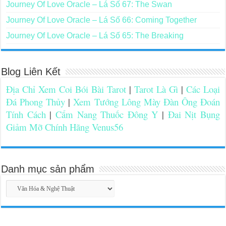
Journey Of Love Oracle – Lá Số 67: The Swan
Journey Of Love Oracle – Lá Số 66: Coming Together
Journey Of Love Oracle – Lá Số 65: The Breaking
Blog Liên Kết
Địa Chỉ Xem Coi Bói Bài Tarot
|
Tarot Là Gì
|
Các Loại
Đá Phong Thủy
|
Xem Tướng Lông Mày Đàn Ông Đoán
Tính Cách
|
Cẩm Nang Thuốc Đông Y
|
Đai Nịt Bụng
Giảm Mỡ Chính Hãng Venus56
Danh mục sản phẩm