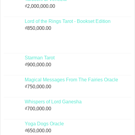
₫
2,000,000.00
Lord of the Rings Tarot - Bookset Edition
₫
850,000.00
Starman Tarot
₫
900,000.00
Magical Messages From The Fairies Oracle
₫
750,000.00
Whispers of Lord Ganesha
₫
700,000.00
Yoga Dogs Oracle
₫
650,000.00