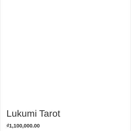
Lukumi Tarot
₫
1,100,000.00