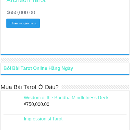
₫
650,000.00
Thêm vào giỏ hàng
Bói Bài Tarot Online Hằng Ngày
Mua Bài Tarot Ở Đâu?
Wisdom of the Buddha Mindfulness Deck
₫
750,000.00
Impressionist Tarot