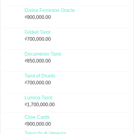
Divine Feminine Oracle
₫
900,000.00
Gilded Tarot
₫
700,000.00
Decameron Tarot
₫
850,000.00
Tarot of Druids
₫
700,000.00
Lumina Tarot
₫
1,700,000.00
Clow Cards
₫
900,000.00
Tarocchi di Venezia