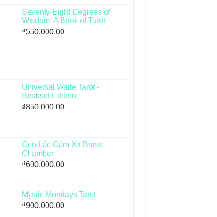
Seventy-Eight Degrees of
Wisdom: A Book of Tarot
₫
550,000.00
Universal Waite Tarot -
Bookset Edition
₫
850,000.00
Con Lắc Cảm Xạ Brass
Chamber
₫
600,000.00
Mystic Mondays Tarot
₫
900,000.00