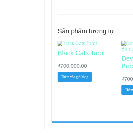
Sản phẩm tương tự
Black Cats Tarot
Dev
Bor
₫
700,000.00
Thêm vào giỏ hàng
₫
700
Thêm 