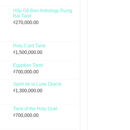
Hộp Gỗ Đen Astrology Đựng
Bài Tarot
₫
270,000.00
Holy Card Tarot
₫
1,500,000.00
Egyptian Tarot
₫
700,000.00
Spirit de la Lune Oracle
₫
1,300,000.00
Tarot of the Holy Grail
₫
700,000.00