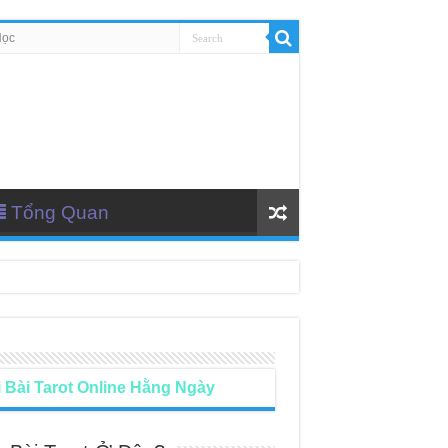
Học
Tổng Quan
 Bài Tarot Online Hằng Ngày