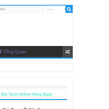
 Học
Tổng Quan
 Bài Tarot Online Hằng Ngày