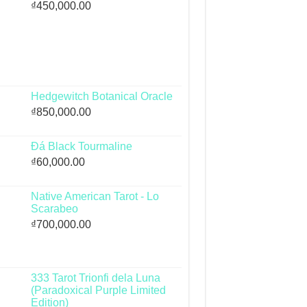
₫
450,000.00
Hedgewitch Botanical Oracle
₫
850,000.00
Đá Black Tourmaline
₫
60,000.00
Native American Tarot - Lo
Scarabeo
₫
700,000.00
333 Tarot Trionfi dela Luna
(Paradoxical Purple Limited
Edition)