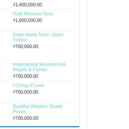
₫
1,400,000.00
Dark Mansion Tarot
₫
1,600,000.00
Rider-Waite Tarot - Giant
Edition
₫
700,000.00
Inspirational Wisdom from
Angels & Fairies
₫
700,000.00
I Ching of Love
₫
700,000.00
Buddha Wisdom, Shakti
Power
₫
700,000.00