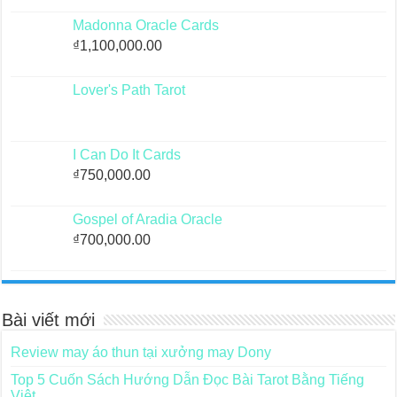
Madonna Oracle Cards
₫
1,100,000.00
Lover's Path Tarot
I Can Do It Cards
₫
750,000.00
Gospel of Aradia Oracle
₫
700,000.00
Bài viết mới
Review may áo thun tại xưởng may Dony
Top 5 Cuốn Sách Hướng Dẫn Đọc Bài Tarot Bằng Tiếng
Việt