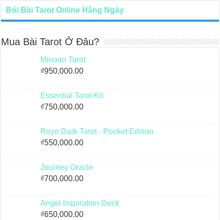
Bói Bài Tarot Online Hằng Ngày
Mua Bài Tarot Ở Đâu?
Minoan Tarot
₫
950,000.00
Essential Tarot Kit
₫
750,000.00
Royo Dark Tarot - Pocket Edition
₫
550,000.00
Journey Oracle
₫
700,000.00
Angel Inspiration Deck
₫
650,000.00