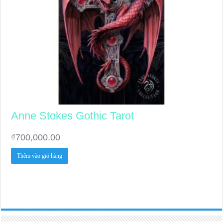
Anne Stokes Gothic Tarot
₫
700,000.00
Thêm vào giỏ hàng