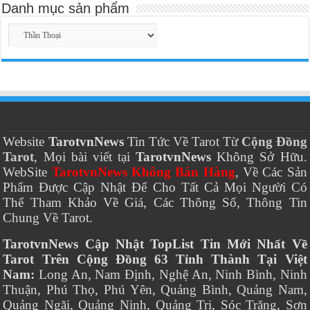
Danh mục sản phẩm
Website
TarotvnNews
Tin Tức Về Tarot Từ
Cộng Đồng
Tarot
, Mọi bài viết tại
TarotvnNews
Không Sở Hữu.
WebSite
TarotvnNews Không Bán Hàng
, Về Các Sản
Phẩm Được Cập Nhật Để Cho Tất Cả Mọi Người Có
Thể Tham Khảo Về Giá, Các Thông Số, Thông Tin
Chung Về Tarot.
TarotvnNews Cập Nhật TopList Tin Mới Nhất Về
Tarot Trên Cộng Đồng 63 Tỉnh Thành Tại Việt
Nam:
Long An, Nam Định, Nghệ An, Ninh Bình, Ninh
Thuận, Phú Thọ, Phú Yên, Quảng Bình, Quảng Nam,
Quảng Ngãi, Quảng Ninh, Quảng Trị, Sóc Trăng, Sơn