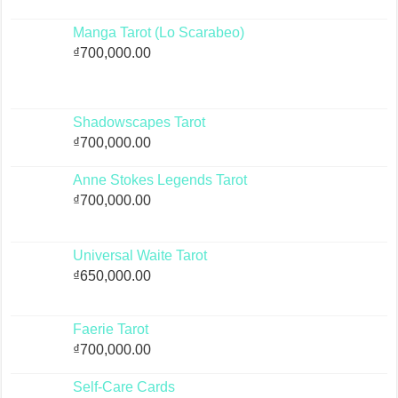
Manga Tarot (Lo Scarabeo)
₫
700,000.00
Shadowscapes Tarot
₫
700,000.00
Anne Stokes Legends Tarot
₫
700,000.00
Universal Waite Tarot
₫
650,000.00
Faerie Tarot
₫
700,000.00
Self-Care Cards