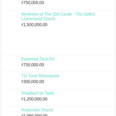
₫
750,000.00
Mysteries of The Old Castle - The Gothic
Lenormand Oracle
₫
1,500,000.00
Essential Tarot Kit
₫
750,000.00
Túi Tarot Steampunk
₫
300,000.00
ShadowFox Tarot
₫
1,200,000.00
Avalonian Oracle
₫
1,050,000.00