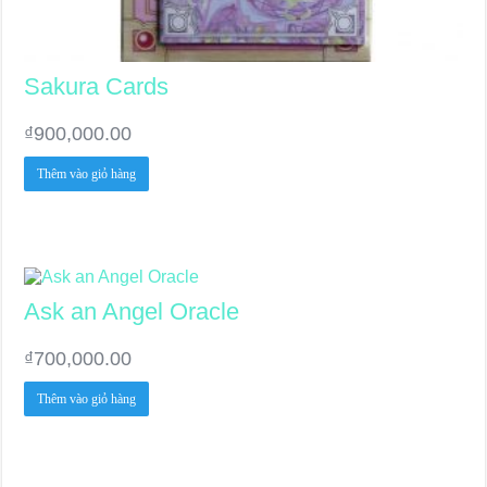
Sakura Cards
₫
900,000.00
Thêm vào giỏ hàng
Ask an Angel Oracle
₫
700,000.00
Thêm vào giỏ hàng