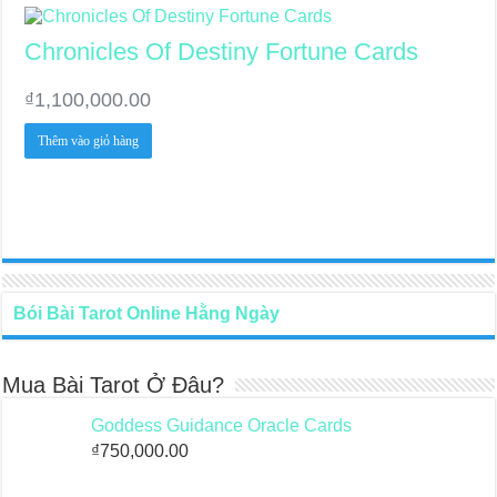
Chronicles Of Destiny Fortune Cards
₫
1,100,000.00
Thêm vào giỏ hàng
Bói Bài Tarot Online Hằng Ngày
Mua Bài Tarot Ở Đâu?
Goddess Guidance Oracle Cards
₫
750,000.00