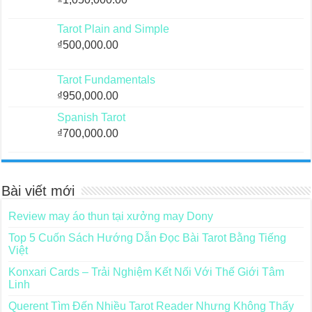
Tarot Plain and Simple
₫
500,000.00
Tarot Fundamentals
₫
950,000.00
Spanish Tarot
₫
700,000.00
Bài viết mới
Review may áo thun tại xưởng may Dony
Top 5 Cuốn Sách Hướng Dẫn Đọc Bài Tarot Bằng Tiếng
Việt
Konxari Cards – Trải Nghiệm Kết Nối Với Thế Giới Tâm
Linh
Querent Tìm Đến Nhiều Tarot Reader Nhưng Không Thấy