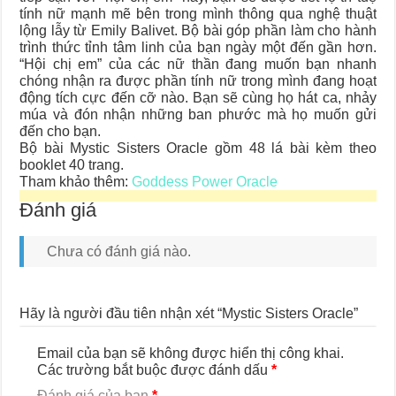
tính nữ mạnh mẽ bên trong mình thông qua nghệ thuật
lộng lẫy từ Emily Balivet. Bộ bài góp phần làm cho hành
trình thức tỉnh tâm linh của bạn ngày một đến gần hơn.
“Hội chị em” của các nữ thần đang muốn bạn nhanh
chóng nhận ra được phần tính nữ trong mình đang hoạt
động tích cực đến cỡ nào. Bạn sẽ cùng họ hát ca, nhảy
múa và đón nhận những ban phước mà họ muốn gửi
đến cho bạn.
Bộ bài Mystic Sisters Oracle gồm 48 lá bài kèm theo
booklet 40 trang.
Tham khảo thêm:
Goddess Power Oracle
Đánh giá
Chưa có đánh giá nào.
Hãy là người đầu tiên nhận xét “Mystic Sisters Oracle”
Email của bạn sẽ không được hiển thị công khai.
Các trường bắt buộc được đánh dấu
*
Đánh giá của bạn
*