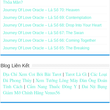
Thỏa Mãn?
Journey Of Love Oracle – Lá Số 70: Heaven
Journey Of Love Oracle – Lá Số 69: Contemplation
Journey Of Love Oracle – Lá Số 68: Drop Into Your Heart
Journey Of Love Oracle – Lá Số 67: The Swan
Journey Of Love Oracle – Lá Số 66: Coming Together
Journey Of Love Oracle – Lá Số 65: The Breaking
Blog Liên Kết
Địa Chỉ Xem Coi Bói Bài Tarot
|
Tarot Là Gì
|
Các Loại
Đá Phong Thủy
|
Xem Tướng Lông Mày Đàn Ông Đoán
Tính Cách
|
Cẩm Nang Thuốc Đông Y
|
Đai Nịt Bụng
Giảm Mỡ Chính Hãng Venus56