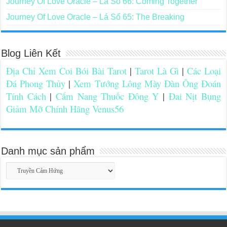
Journey Of Love Oracle – Lá Số 66: Coming Together
Journey Of Love Oracle – Lá Số 65: The Breaking
Blog Liên Kết
Địa Chỉ Xem Coi Bói Bài Tarot
|
Tarot Là Gì
|
Các Loại
Đá Phong Thủy
|
Xem Tướng Lông Mày Đàn Ông Đoán
Tính Cách
|
Cẩm Nang Thuốc Đông Y
|
Đai Nịt Bụng
Giảm Mỡ Chính Hãng Venus56
Danh mục sản phẩm