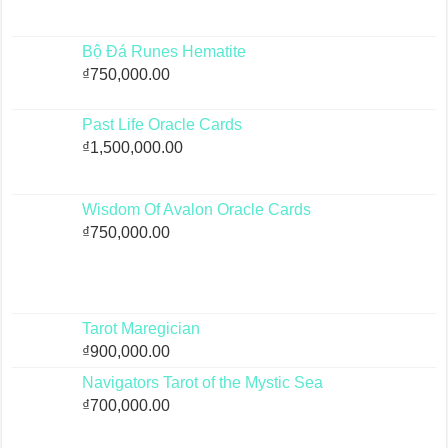
Bộ Đá Runes Hematite
₫
750,000.00
Past Life Oracle Cards
₫
1,500,000.00
Wisdom Of Avalon Oracle Cards
₫
750,000.00
Tarot Maregician
₫
900,000.00
Navigators Tarot of the Mystic Sea
₫
700,000.00