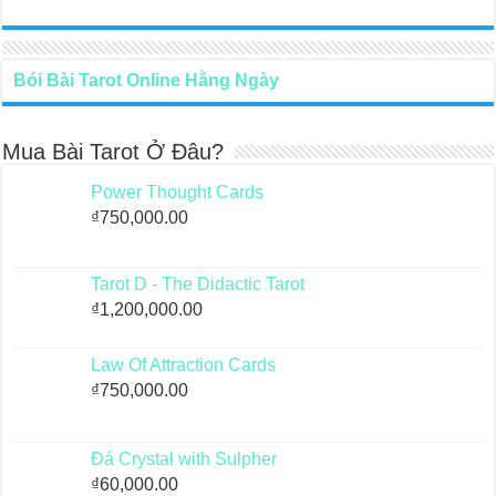
Bói Bài Tarot Online Hằng Ngày
Mua Bài Tarot Ở Đâu?
Power Thought Cards
₫
750,000.00
Tarot D - The Didactic Tarot
₫
1,200,000.00
Law Of Attraction Cards
₫
750,000.00
Đá Crystal with Sulpher
₫
60,000.00