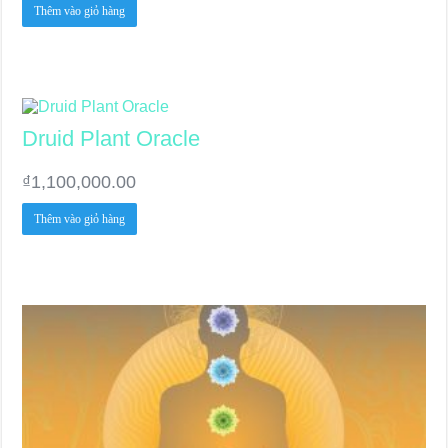
Thêm vào giỏ hàng
Druid Plant Oracle
₫
1,100,000.00
Thêm vào giỏ hàng