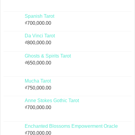
Spanish Tarot
₫
700,000.00
Da Vinci Tarot
₫
800,000.00
Ghosts & Spirits Tarot
₫
650,000.00
Mucha Tarot
₫
750,000.00
Anne Stokes Gothic Tarot
₫
700,000.00
Enchanted Blossoms Empowerment Oracle
₫
700,000.00