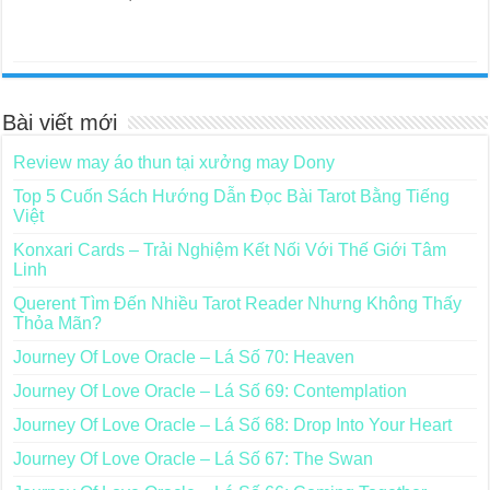
Bài viết mới
Review may áo thun tại xưởng may Dony
Top 5 Cuốn Sách Hướng Dẫn Đọc Bài Tarot Bằng Tiếng
Việt
Konxari Cards – Trải Nghiệm Kết Nối Với Thế Giới Tâm
Linh
Querent Tìm Đến Nhiều Tarot Reader Nhưng Không Thấy
Thỏa Mãn?
Journey Of Love Oracle – Lá Số 70: Heaven
Journey Of Love Oracle – Lá Số 69: Contemplation
Journey Of Love Oracle – Lá Số 68: Drop Into Your Heart
Journey Of Love Oracle – Lá Số 67: The Swan