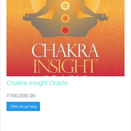
Chakra Insight Oracle
₫
700,000.00
Thêm vào giỏ hàng