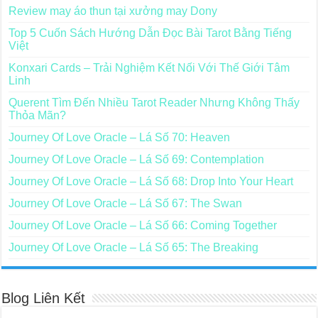
Review may áo thun tại xưởng may Dony
Top 5 Cuốn Sách Hướng Dẫn Đọc Bài Tarot Bằng Tiếng
Việt
Konxari Cards – Trải Nghiệm Kết Nối Với Thế Giới Tâm
Linh
Querent Tìm Đến Nhiều Tarot Reader Nhưng Không Thấy
Thỏa Mãn?
Journey Of Love Oracle – Lá Số 70: Heaven
Journey Of Love Oracle – Lá Số 69: Contemplation
Journey Of Love Oracle – Lá Số 68: Drop Into Your Heart
Journey Of Love Oracle – Lá Số 67: The Swan
Journey Of Love Oracle – Lá Số 66: Coming Together
Journey Of Love Oracle – Lá Số 65: The Breaking
Blog Liên Kết