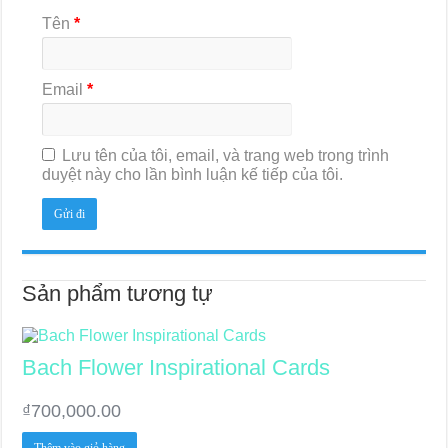
Tên
*
Email
*
Lưu tên của tôi, email, và trang web trong trình
duyệt này cho lần bình luận kế tiếp của tôi.
Sản phẩm tương tự
Bach Flower Inspirational Cards
₫
700,000.00
Thêm vào giỏ hàng