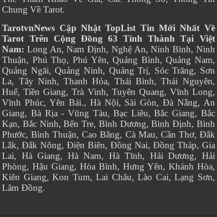
Chung Về Tarot.
TarotvnNews Cập Nhật TopList Tin Mới Nhất Về
Tarot Trên Cộng Đồng 63 Tỉnh Thành Tại Việt
Nam:
Long An, Nam Định, Nghệ An, Ninh Bình, Ninh
Thuận, Phú Thọ, Phú Yên, Quảng Bình, Quảng Nam,
Quảng Ngãi, Quảng Ninh, Quảng Trị, Sóc Trăng, Sơn
La, Tây Ninh, Thanh Hóa, Thái Bình, Thái Nguyên,
Huế, Tiền Giang, Trà Vinh, Tuyên Quang, Vĩnh Long,
Vĩnh Phúc, Yên Bái., Hà Nội, Sài Gòn, Đà Nẵng, An
Giang, Bà Rịa - Vũng Tàu, Bạc Liêu, Bắc Giang, Bắc
Kạn, Bắc Ninh, Bến Tre, Bình Dương, Bình Định, Bình
Phước, Bình Thuận, Cao Bằng, Cà Mau, Cần Thơ, Đắk
Lắk, Đắk Nông, Điện Biên, Đồng Nai, Đồng Tháp, Gia
Lai, Hà Giang, Hà Nam, Hà Tĩnh, Hải Dương, Hải
Phòng, Hậu Giang, Hòa Bình, Hưng Yên, Khánh Hòa,
Kiên Giang, Kon Tum, Lai Châu, Lào Cai, Lạng Sơn,
Lâm Đồng.