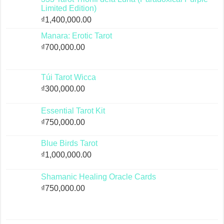
Limited Edition)
₫
1,400,000.00
Manara: Erotic Tarot
₫
700,000.00
Túi Tarot Wicca
₫
300,000.00
Essential Tarot Kit
₫
750,000.00
Blue Birds Tarot
₫
1,000,000.00
Shamanic Healing Oracle Cards
₫
750,000.00