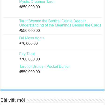
Mystic Dreamer Tarot
₫
850,000.00
Tarot Beyond the Basics: Gain a Deeper
Understanding of the Meanings Behind the Cards
₫
550,000.00
Đá Moss Agate
₫
70,000.00
Fey Tarot
₫
700,000.00
Tarot of Druids - Pocket Edition
₫
550,000.00
Bài viết mới