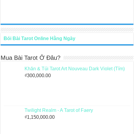
Bói Bài Tarot Online Hằng Ngày
Mua Bài Tarot Ở Đâu?
Khăn & Túi Tarot Art Nouveau Dark Violet (Tím)
₫
300,000.00
Twilight Realm - A Tarot of Faery
₫
1,150,000.00