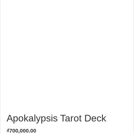
Apokalypsis Tarot Deck
₫
700,000.00