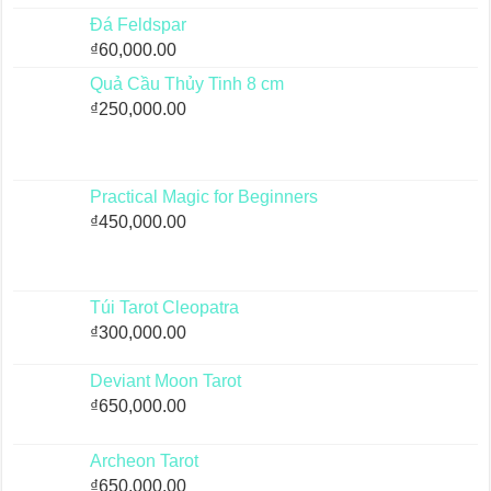
Đá Feldspar
₫
60,000.00
Quả Cầu Thủy Tinh 8 cm
₫
250,000.00
Practical Magic for Beginners
₫
450,000.00
Túi Tarot Cleopatra
₫
300,000.00
Deviant Moon Tarot
₫
650,000.00
Archeon Tarot
₫
650,000.00