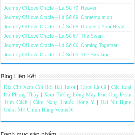
Journey Of Love Oracle – Lá Số 70: Heaven
Journey Of Love Oracle – Lá Số 69: Contemplation
Journey Of Love Oracle – Lá Số 68: Drop Into Your Heart
Journey Of Love Oracle – Lá Số 67: The Swan
Journey Of Love Oracle – Lá Số 66: Coming Together
Journey Of Love Oracle – Lá Số 65: The Breaking
Blog Liên Kết
Địa Chỉ Xem Coi Bói Bài Tarot
|
Tarot Là Gì
|
Các Loại
Đá Phong Thủy
|
Xem Tướng Lông Mày Đàn Ông Đoán
Tính Cách
|
Cẩm Nang Thuốc Đông Y
|
Đai Nịt Bụng
Giảm Mỡ Chính Hãng Venus56
Danh mục sản phẩm