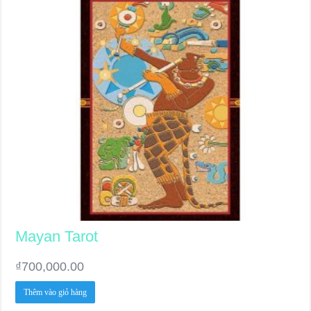
Mayan Tarot
₫
700,000.00
Thêm vào giỏ hàng