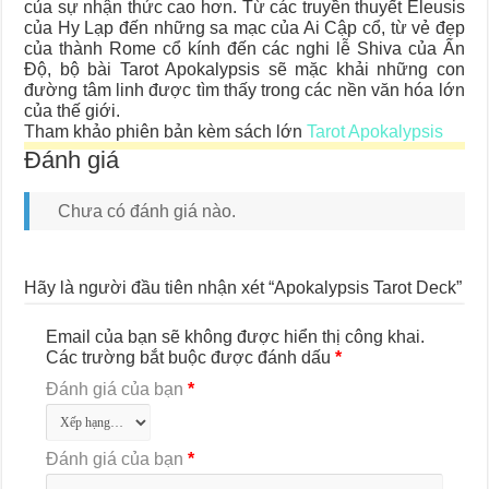
của sự nhận thức cao hơn. Từ các truyền thuyết Eleusis
của Hy Lạp đến những sa mạc của Ai Cập cổ, từ vẻ đẹp
của thành Rome cổ kính đến các nghi lễ Shiva của Ấn
Độ, bộ bài Tarot Apokalypsis sẽ mặc khải những con
đường tâm linh được tìm thấy trong các nền văn hóa lớn
của thế giới.
Tham khảo phiên bản kèm sách lớn
Tarot Apokalypsis
Đánh giá
Chưa có đánh giá nào.
Hãy là người đầu tiên nhận xét “Apokalypsis Tarot Deck”
Email của bạn sẽ không được hiển thị công khai.
Các trường bắt buộc được đánh dấu
*
Đánh giá của bạn
*
Đánh giá của bạn
*