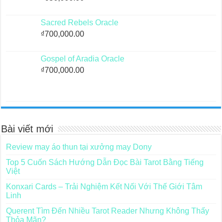
Sacred Rebels Oracle
₫
700,000.00
Gospel of Aradia Oracle
₫
700,000.00
Bài viết mới
Review may áo thun tại xưởng may Dony
Top 5 Cuốn Sách Hướng Dẫn Đọc Bài Tarot Bằng Tiếng
Việt
Konxari Cards – Trải Nghiệm Kết Nối Với Thế Giới Tâm
Linh
Querent Tìm Đến Nhiều Tarot Reader Nhưng Không Thấy
Thỏa Mãn?