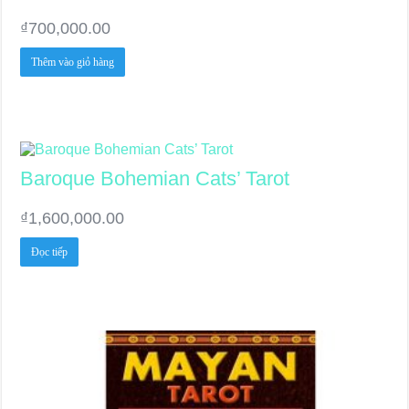
₫
700,000.00
Thêm vào giỏ hàng
Baroque Bohemian Cats’ Tarot
₫
1,600,000.00
Đọc tiếp