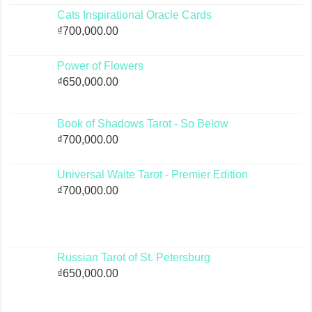
Cats Inspirational Oracle Cards
₫
700,000.00
Power of Flowers
₫
650,000.00
Book of Shadows Tarot - So Below
₫
700,000.00
Universal Waite Tarot - Premier Edition
₫
700,000.00
Russian Tarot of St. Petersburg
₫
650,000.00