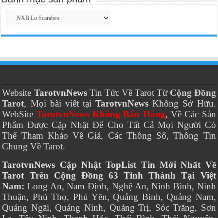
Website
TarotvnNews
Tin Tức Về Tarot Từ
Cộng Đồng
Tarot
, Mọi bài viết tại
TarotvnNews
Không Sở Hữu.
WebSite
TarotvnNews Không Bán Hàng
, Về Các Sản
Phẩm Được Cập Nhật Để Cho Tất Cả Mọi Người Có
Thể Tham Khảo Về Giá, Các Thông Số, Thông Tin
Chung Về Tarot.
TarotvnNews Cập Nhật TopList Tin Mới Nhất Về
Tarot Trên Cộng Đồng 63 Tỉnh Thành Tại Việt
Nam:
Long An, Nam Định, Nghệ An, Ninh Bình, Ninh
Thuận, Phú Thọ, Phú Yên, Quảng Bình, Quảng Nam,
Quảng Ngãi, Quảng Ninh, Quảng Trị, Sóc Trăng, Sơn