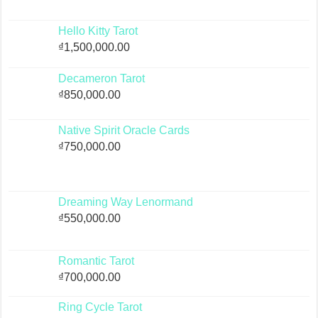
Hello Kitty Tarot
₫
1,500,000.00
Decameron Tarot
₫
850,000.00
Native Spirit Oracle Cards
₫
750,000.00
Dreaming Way Lenormand
₫
550,000.00
Romantic Tarot
₫
700,000.00
Ring Cycle Tarot