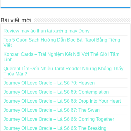
Bài viết mới
Review may áo thun tại xưởng may Dony
Top 5 Cuốn Sách Hướng Dẫn Đọc Bài Tarot Bằng Tiếng
Việt
Konxari Cards – Trải Nghiệm Kết Nối Với Thế Giới Tâm
Linh
Querent Tìm Đến Nhiều Tarot Reader Nhưng Không Thấy
Thỏa Mãn?
Journey Of Love Oracle – Lá Số 70: Heaven
Journey Of Love Oracle – Lá Số 69: Contemplation
Journey Of Love Oracle – Lá Số 68: Drop Into Your Heart
Journey Of Love Oracle – Lá Số 67: The Swan
Journey Of Love Oracle – Lá Số 66: Coming Together
Journey Of Love Oracle – Lá Số 65: The Breaking