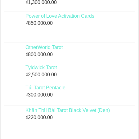
₫
1,300,000.00
Power of Love Activation Cards
₫
850,000.00
OtherWorld Tarot
₫
800,000.00
Tyldwick Tarot
₫
2,500,000.00
Túi Tarot Pentacle
₫
300,000.00
Khăn Trải Bài Tarot Black Velvet (Đen)
₫
220,000.00