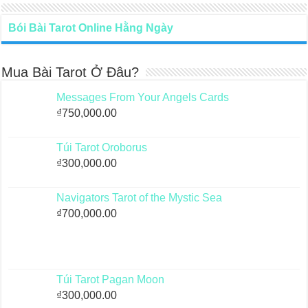
Bói Bài Tarot Online Hằng Ngày
Mua Bài Tarot Ở Đâu?
Messages From Your Angels Cards
₫
750,000.00
Túi Tarot Oroborus
₫
300,000.00
Navigators Tarot of the Mystic Sea
₫
700,000.00
Túi Tarot Pagan Moon
₫
300,000.00