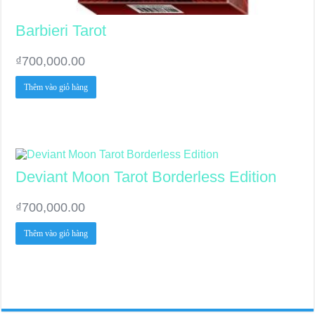
Barbieri Tarot
₫
700,000.00
Thêm vào giỏ hàng
Deviant Moon Tarot Borderless Edition
₫
700,000.00
Thêm vào giỏ hàng