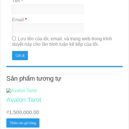
Tên
*
Email
*
Lưu tên của tôi, email, và trang web trong trình
duyệt này cho lần bình luận kế tiếp của tôi.
Sản phẩm tương tự
Avalon Tarot
₫
1,500,000.00
Thêm vào giỏ hàng