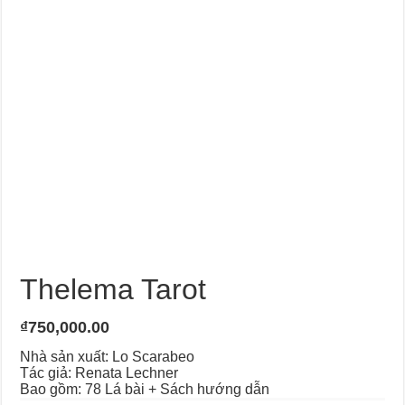
Thelema Tarot
₫
750,000.00
Nhà sản xuất: Lo Scarabeo
Tác giả: Renata Lechner
Bao gồm: 78 Lá bài + Sách hướng dẫn