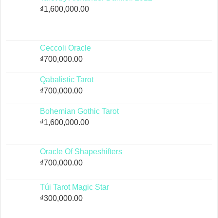
₫
1,600,000.00
Ceccoli Oracle
₫
700,000.00
Qabalistic Tarot
₫
700,000.00
Bohemian Gothic Tarot
₫
1,600,000.00
Oracle Of Shapeshifters
₫
700,000.00
Túi Tarot Magic Star
₫
300,000.00