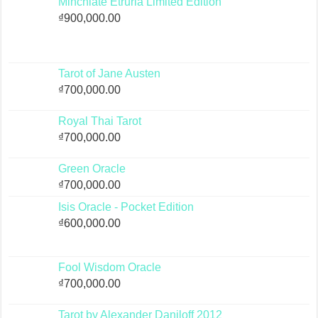
Minchiate Etruria Limited Edition
₫
900,000.00
Tarot of Jane Austen
₫
700,000.00
Royal Thai Tarot
₫
700,000.00
Green Oracle
₫
700,000.00
Isis Oracle - Pocket Edition
₫
600,000.00
Fool Wisdom Oracle
₫
700,000.00
Tarot by Alexander Daniloff 2012