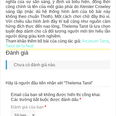
nghĩa của sự sẵn sàng, ý định và biểu hiện, đồng thời
cũng chính là tên của một giáo phái do Aleister Crowley
sáng lập (mặc dù hệ thống hình ảnh của bộ bài này
không theo chuẩn Thoth). Một cách chơi chữ đầy thú vị.
Với chiều sâu hình ảnh đầy trí tuệ cũng như nguồn cảm
hứng đích thực đến nao lòng, Thelema Tarot là lựa chọn
tuyệt đẹp dành cho cả đối tượng người mới tìm hiểu lẫn
người dùng giàu kinh nghiệm.
Tham khảo thêm bộ bài của cùng tác giả:
Arcanum Tarot
,
Tarot de la Nuit
Đánh giá
Chưa có đánh giá nào.
Hãy là người đầu tiên nhận xét “Thelema Tarot”
Email của bạn sẽ không được hiển thị công khai.
Các trường bắt buộc được đánh dấu
*
Đánh giá của bạn
*