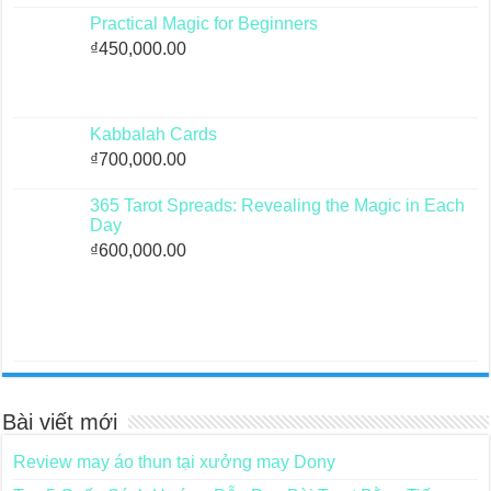
Practical Magic for Beginners
₫
450,000.00
Kabbalah Cards
₫
700,000.00
365 Tarot Spreads: Revealing the Magic in Each
Day
₫
600,000.00
Bài viết mới
Review may áo thun tại xưởng may Dony