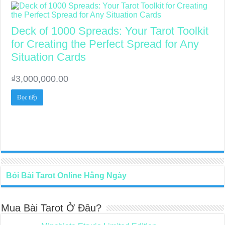
phẩm
Deck of 1000 Spreads: Your Tarot Toolkit
for Creating the Perfect Spread for Any
Situation Cards
₫
3,000,000.00
Đọc tiếp
Bói Bài Tarot Online Hằng Ngày
Mua Bài Tarot Ở Đâu?