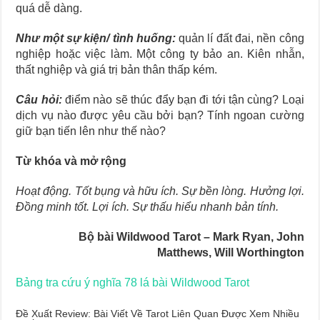
quá dễ dàng.
Như một sự kiện/ tình huống:
quản lí đất đai, nền công
nghiệp hoặc việc làm. Một công ty bảo an. Kiên nhẫn,
thất nghiệp và giá trị bản thân thấp kém.
Câu hỏi:
điểm nào sẽ thúc đẩy bạn đi tới tận cùng? Loại
dịch vụ nào được yêu cầu bởi bạn? Tính ngoan cường
giữ bạn tiến lên như thế nào?
Từ khóa và mở rộng
Hoạt động. Tốt bụng và hữu ích. Sự bền lòng. Hưởng lợi.
Đồng minh tốt. Lợi ích. Sự thấu hiểu nhanh bản tính.
Bộ bài Wildwood Tarot – Mark Ryan, John
Matthews
,
Will Worthington
Bảng tra cứu ý nghĩa 78 lá bài Wildwood Tarot
Đề Xuất Review: Bài Viết Về Tarot Liên Quan Được Xem Nhiều