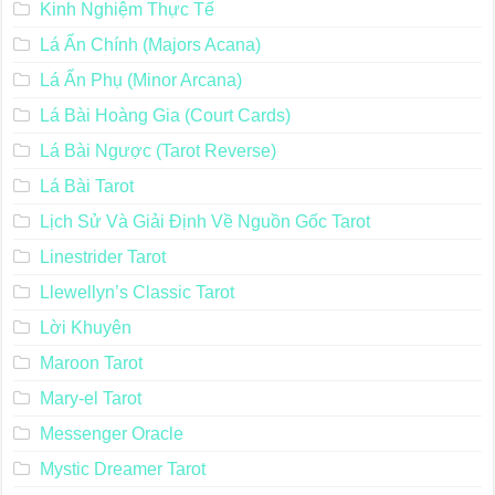
Kinh Nghiệm Thực Tế
Lá Ẩn Chính (Majors Acana)
Lá Ẩn Phụ (Minor Arcana)
Lá Bài Hoàng Gia (Court Cards)
Lá Bài Ngược (Tarot Reverse)
Lá Bài Tarot
Lịch Sử Và Giải Định Về Nguồn Gốc Tarot
Linestrider Tarot
Llewellyn’s Classic Tarot
Lời Khuyên
Maroon Tarot
Mary-el Tarot
Messenger Oracle
Mystic Dreamer Tarot