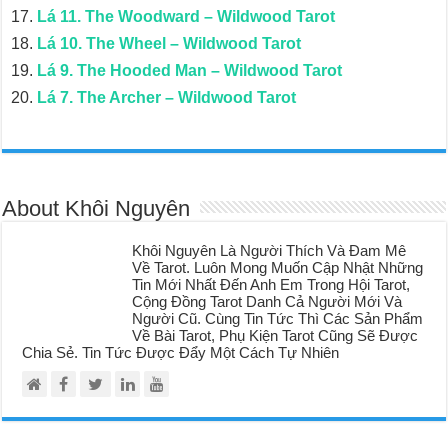
Lá 11. The Woodward – Wildwood Tarot
Lá 10. The Wheel – Wildwood Tarot
Lá 9. The Hooded Man – Wildwood Tarot
Lá 7. The Archer – Wildwood Tarot
About Khôi Nguyên
Khôi Nguyên Là Người Thích Và Đam Mê
Về Tarot. Luôn Mong Muốn Cập Nhật Những
Tin Mới Nhất Đến Anh Em Trong Hội Tarot,
Cộng Đồng Tarot Danh Cả Người Mới Và
Người Cũ. Cùng Tin Tức Thì Các Sản Phẩm
Về Bài Tarot, Phụ Kiện Tarot Cũng Sẽ Được
Chia Sẻ. Tin Tức Được Đẩy Một Cách Tự Nhiên