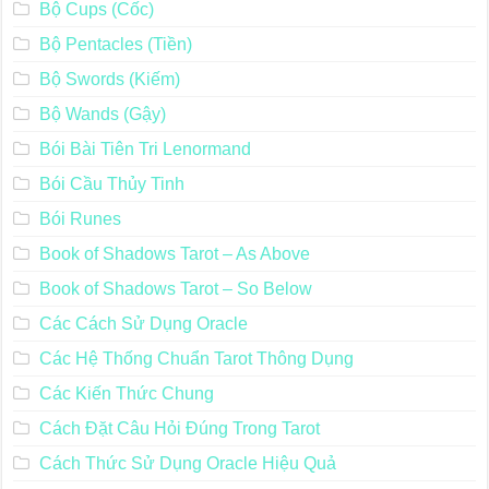
Bộ Cups (Cốc)
Bộ Pentacles (Tiền)
Bộ Swords (Kiếm)
Bộ Wands (Gậy)
Bói Bài Tiên Tri Lenormand
Bói Cầu Thủy Tinh
Bói Runes
Book of Shadows Tarot – As Above
Book of Shadows Tarot – So Below
Các Cách Sử Dụng Oracle
Các Hệ Thống Chuẩn Tarot Thông Dụng
Các Kiến Thức Chung
Cách Đặt Câu Hỏi Đúng Trong Tarot
Cách Thức Sử Dụng Oracle Hiệu Quả