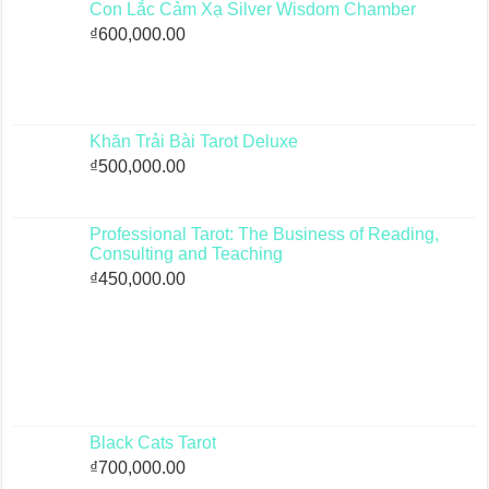
Con Lắc Cảm Xạ Silver Wisdom Chamber
₫
600,000.00
Khăn Trải Bài Tarot Deluxe
₫
500,000.00
Professional Tarot: The Business of Reading,
Consulting and Teaching
₫
450,000.00
Black Cats Tarot
₫
700,000.00