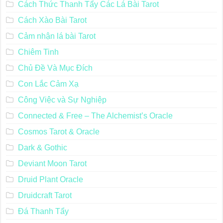
Cách Thức Thanh Tẩy Các Lá Bài Tarot
Cách Xào Bài Tarot
Cảm nhận lá bài Tarot
Chiêm Tinh
Chủ Đề Và Mục Đích
Con Lắc Cảm Xạ
Công Việc và Sự Nghiệp
Connected & Free – The Alchemist’s Oracle
Cosmos Tarot & Oracle
Dark & Gothic
Deviant Moon Tarot
Druid Plant Oracle
Druidcraft Tarot
Đá Thanh Tẩy