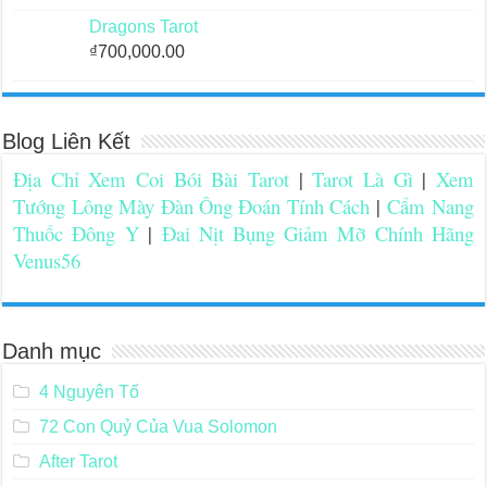
Dragons Tarot
₫
700,000.00
Blog Liên Kết
Địa Chỉ Xem Coi Bói Bài Tarot
|
Tarot Là Gì
|
Xem
Tướng Lông Mày Đàn Ông Đoán Tính Cách
|
Cẩm Nang
Thuốc Đông Y
|
Đai Nịt Bụng Giảm Mỡ Chính Hãng
Venus56
Danh mục
4 Nguyên Tố
72 Con Quỷ Của Vua Solomon
After Tarot