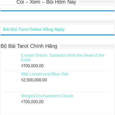
Coi – Xem – Bói Hôm Nay
Bói Bài Tarot Online Hằng Ngày
Bộ Bài Tarot Chính Hãng
Crystal Oracle: Guidance from the Heart of the
Earth
₫
700,000.00
Mlle Lenormand Blue Owl
₫
2,500,000.00
Winged Enchantment Oracle
₫
700,000.00