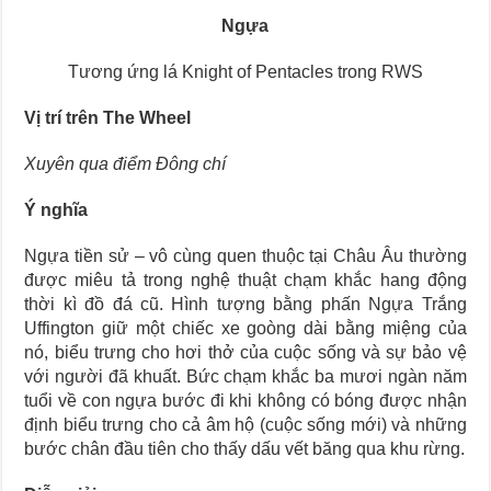
Ngựa
Tương ứng lá Knight of Pentacles trong RWS
Vị trí trên The Wheel
Xuyên qua điểm Đông chí
Ý nghĩa
Ngựa tiền sử – vô cùng quen thuộc tại Châu Âu thường
được miêu tả trong nghệ thuật chạm khắc hang động
thời kì đồ đá cũ. Hình tượng bằng phấn Ngựa Trắng
Uffington giữ một chiếc xe goòng dài bằng miệng của
nó, biểu trưng cho hơi thở của cuộc sống và sự bảo vệ
với người đã khuất. Bức chạm khắc ba mươi ngàn năm
tuổi về con ngựa bước đi khi không có bóng được nhận
định biểu trưng cho cả âm hộ (cuộc sống mới) và những
bước chân đầu tiên cho thấy dấu vết băng qua khu rừng.