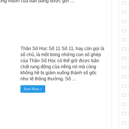
mong muốn của bạn đang được gửi …
Thần Số Học Số 11 Số 11, hay còn gọi là
số chủ, là một trong những con số ghép
của Thần Số Học có thể giữ được bản
chất rung động của riêng nó mà cũng
không hề bị giảm xuống thành số gốc
như lẽ thông thường. Số …
Read More »