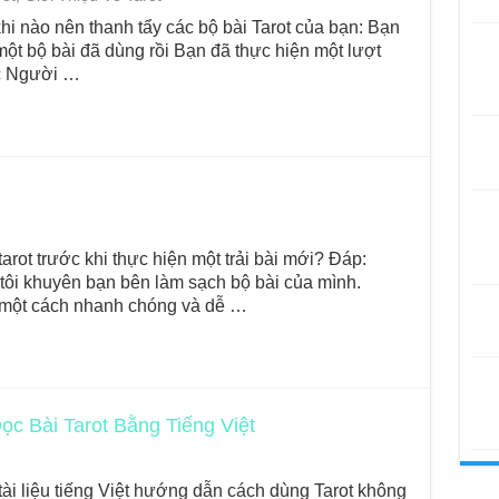
hi nào nên thanh tẩy các bộ bài Tarot của bạn: Bạn
ột bộ bài đã dùng rồi Bạn đã thực hiện một lượt
ức Người …
tarot trước khi thực hiện một trải bài mới? Đáp:
ì tôi khuyên bạn bên làm sạch bộ bài của mình.
y một cách nhanh chóng và dễ …
c Bài Tarot Bằng Tiếng Việt
tài liệu tiếng Việt hướng dẫn cách dùng Tarot không