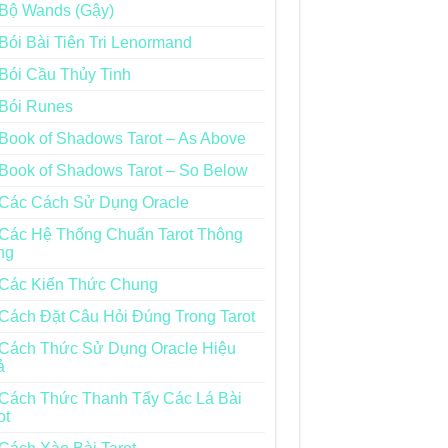
Bộ Wands (Gậy)
Bói Bài Tiên Tri Lenormand
Bói Cầu Thủy Tinh
Bói Runes
Book of Shadows Tarot – As Above
Book of Shadows Tarot – So Below
Các Cách Sử Dụng Oracle
Các Hệ Thống Chuẩn Tarot Thông
ng
Các Kiến Thức Chung
Cách Đặt Câu Hỏi Đúng Trong Tarot
Cách Thức Sử Dụng Oracle Hiệu
ả
Cách Thức Thanh Tẩy Các Lá Bài
ot