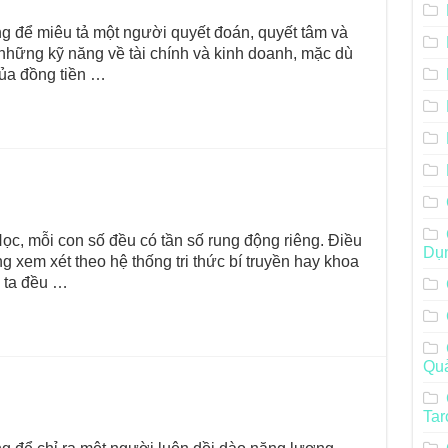
 để miêu tả một người quyết đoán, quyết tâm và
những kỹ năng về tài chính và kinh doanh, mặc dù
của đồng tiền …
c, mỗi con số đều có tần số rung động riêng. Điều
Dụ
g xem xét theo hệ thống tri thức bí truyền hay khoa
g ta đều …
Qu
Tar