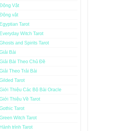
Động Vật
Động vật
Egyptian Tarot
Everyday Witch Tarot
Ghosts and Spirits Tarot
Giải Bài
Giải Bài Theo Chủ Đề
Giải Theo Trải Bài
Gilded Tarot
Giới Thiệu Các Bộ Bài Oracle
Giới Thiệu Về Tarot
Gothic Tarot
Green Witch Tarot
Hành trình Tarot