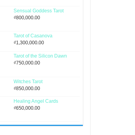
Sensual Goddess Tarot
₫
800,000.00
Tarot of Casanova
₫
1,300,000.00
Tarot of the Silicon Dawn
₫
750,000.00
Witches Tarot
₫
850,000.00
Healing Angel Cards
₫
650,000.00