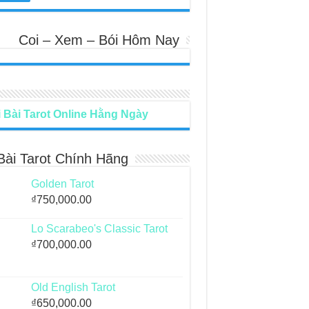
Coi – Xem – Bói Hôm Nay
 Bài Tarot Online Hằng Ngày
Bài Tarot Chính Hãng
Golden Tarot
₫
750,000.00
Lo Scarabeo's Classic Tarot
₫
700,000.00
Old English Tarot
₫
650,000.00