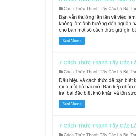
Cách Thức Thanh Tẩy Các Lá Bài Tar
Journey Of Love Orac
Bạn vẫn thường lăn tăn về việc làm
Journey Of Love Ora
không làm ảnh hưởng đến nguồn năng
cho bạn một số cách thức giữ gìn b
Journey Of Love Orac
Read More »
Journey Of Love Orac
7 Cách Thức Thanh Tẩy Các Lá 
Cách Thức Thanh Tẩy Các Lá Bài Tar
Dấu hiệu và cách thức để bạn biết k
mua một bộ bài mới Bạn tiếp nhận m
trải bài đặc biệt khó khăn và tốn s
Read More »
7 Cách Thức Thanh Tẩy Các Lá 
Cách Thức Thanh Tẩy Các Lá Bài Tar