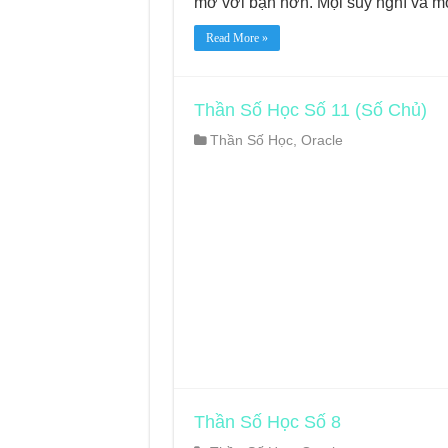
mở với bạn hơn. Mọi suy nghĩ và 
Read More »
Thần Số Học Số 11 (Số Chủ)
Thần Số Học
,
Oracle
Thần Số Học Số 8