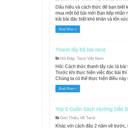
Dấu hiệu và cách thức để bạn biết k
mua một bộ bài mới Bạn tiếp nhận m
trải bài đặc biệt khó khăn và tốn s
Read More »
Thanh tẩy bộ bài tarot
Hỏi Đáp
,
Tarot Việt Nam
Hỏi: Cách thức thanh tẩy các lá bài 
Trước khi thực hiện việc đọc bài th
Chúng ta có thể thực hiện điều nà
Read More »
Top 5 Cuốn Sách Hướng Dẫn Đọ
Giới Thiệu Về Tarot
Khác với cách đây 2 năm về trước, 