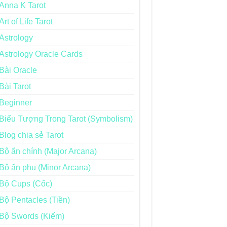
Anna K Tarot
Art of Life Tarot
Astrology
Astrology Oracle Cards
Bài Oracle
Bài Tarot
Beginner
Biểu Tượng Trong Tarot (Symbolism)
Blog chia sẻ Tarot
Bộ ẩn chính (Major Arcana)
Bộ ẩn phụ (Minor Arcana)
Bộ Cups (Cốc)
Bộ Pentacles (Tiền)
Bộ Swords (Kiếm)