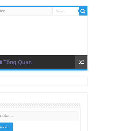
Học
Tổng Quan