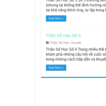
Thần Số Học Số 5 Số 5 thường dùng
(nhưng lại không thể định hướng nó
lại khả năng thích ứng, tự lập tron
Read More »
Thần Số Học Số 4
Thần Số Học
,
Oracle
Thần Số Học Số 4 Trong nhiều thế 
khám phá những câu hỏi về cuộc sốn
trong những cách hấp dẫn và thuyế
Read More »