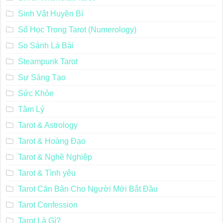
Sinh Vật Huyền Bí
Số Học Trong Tarot (Numerology)
So Sánh Lá Bài
Steampunk Tarot
Sự Sáng Tạo
Sức Khỏe
Tâm Lý
Tarot & Astrology
Tarot & Hoàng Đạo
Tarot & Nghề Nghiệp
Tarot & Tình yêu
Tarot Căn Bản Cho Người Mới Bắt Đầu
Tarot Confession
Tarot Là Gì?