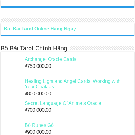
Bói Bài Tarot Online Hằng Ngày
Bộ Bài Tarot Chính Hãng
Archangel Oracle Cards
₫
750,000.00
Healing Light and Angel Cards: Working with
Your Chakras
₫
800,000.00
Secret Language Of Animals Oracle
₫
700,000.00
Bộ Runes Gỗ
₫
900,000.00