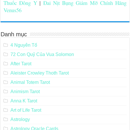
Thuốc Đông Y
|
Đai Nịt Bụng Giảm Mỡ Chính Hãng
Venus56
Danh mục
4 Nguyên Tố
72 Con Quỷ Của Vua Solomon
After Tarot
Aleister Crowley Thoth Tarot
Animal Totem Tarot
Animism Tarot
Anna K Tarot
Art of Life Tarot
Astrology
Astrology Oracle Cards