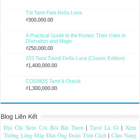
Túi Tarot Fata Nella Luna
₫
300,000.00
A Practical Guide to the Runes: Their Uses in
Divination and Magic
₫
250,000.00
333 Tarot Trionfi Della Luna (Classic Edition)
₫
1,400,000.00
COSMOS Tarot & Oracle
₫
1,300,000.00
Blog Liên Kết
Địa Chỉ Xem Coi Bói Bài Tarot
|
Tarot Là Gì
|
Xem
Tướng Lông Mày Đàn Ông Đoán Tính Cách
|
Cẩm Nang