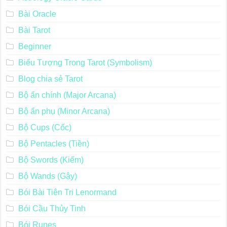
Bài Oracle
Bài Tarot
Beginner
Biểu Tượng Trong Tarot (Symbolism)
Blog chia sẻ Tarot
Bộ ẩn chính (Major Arcana)
Bộ ẩn phụ (Minor Arcana)
Bộ Cups (Cốc)
Bộ Pentacles (Tiền)
Bộ Swords (Kiếm)
Bộ Wands (Gậy)
Bói Bài Tiên Tri Lenormand
Bói Cầu Thủy Tinh
Bói Runes