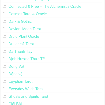
Connected & Free – The Alchemist’s Oracle
Cosmos Tarot & Oracle
Dark & Gothic
Deviant Moon Tarot
Druid Plant Oracle
Druidcraft Tarot
Đá Thanh Tẩy
Định Hướng Thực Tế
Động Vật
Động vật
Egyptian Tarot
Everyday Witch Tarot
Ghosts and Spirits Tarot
Giải Bài