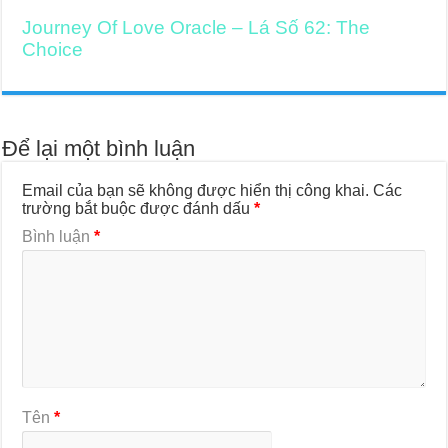
Journey Of Love Oracle – Lá Số 62: The
Choice
Để lại một bình luận
Email của bạn sẽ không được hiển thị công khai.
Các
trường bắt buộc được đánh dấu
*
Bình luận
*
Tên
*