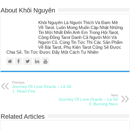
About Khôi Nguyên
Khôi Nguyên Là Người Thích Và Đam Mê
Về Tarot. Luôn Mong Muốn Cập Nhật Những
Tin Mới Nhất Đến Anh Em Trong Hội Tarot,
Cộng Đồng Tarot Danh Cả Người Mới Và
Người Cũ. Cùng Tin Tức Thì Các Sản Phẩm
Về Bài Tarot, Phụ Kiện Tarot Cũng Sẽ Được
Chia Sẻ. Tin Tức Được Đẩy Một Cách Tự Nhiên
Previous
Journey Of Love Oracle – Lá Số
1: Heart Fire
Next
Journey Of Love Oracle – Lá Số
3: Burning Hero
Related Articles