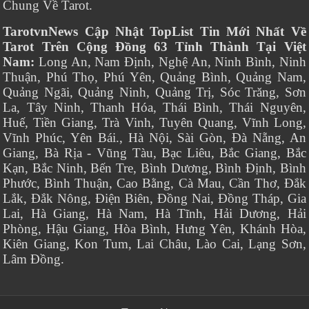
Chung Về Tarot.
TarotvnNews Cập Nhật TopList Tin Mới Nhất Về
Tarot Trên Cộng Đồng 63 Tỉnh Thành Tại Việt
Nam:
Long An, Nam Định, Nghệ An, Ninh Bình, Ninh
Thuận, Phú Thọ, Phú Yên, Quảng Bình, Quảng Nam,
Quảng Ngãi, Quảng Ninh, Quảng Trị, Sóc Trăng, Sơn
La, Tây Ninh, Thanh Hóa, Thái Bình, Thái Nguyên,
Huế, Tiền Giang, Trà Vinh, Tuyên Quang, Vĩnh Long,
Vĩnh Phúc, Yên Bái., Hà Nội, Sài Gòn, Đà Nẵng, An
Giang, Bà Rịa - Vũng Tàu, Bạc Liêu, Bắc Giang, Bắc
Kạn, Bắc Ninh, Bến Tre, Bình Dương, Bình Định, Bình
Phước, Bình Thuận, Cao Bằng, Cà Mau, Cần Thơ, Đắk
Lắk, Đắk Nông, Điện Biên, Đồng Nai, Đồng Tháp, Gia
Lai, Hà Giang, Hà Nam, Hà Tĩnh, Hải Dương, Hải
Phòng, Hậu Giang, Hòa Bình, Hưng Yên, Khánh Hòa,
Kiên Giang, Kon Tum, Lai Châu, Lào Cai, Lạng Sơn,
Lâm Đồng.