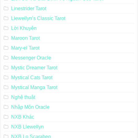
Linestrider Tarot
Llewellyn’s Classic Tarot
Lời Khuyên
Maroon Tarot
Mary-el Tarot
Messenger Oracle
Mystic Dreamer Tarot
Mystical Cats Tarot
Mystical Manga Tarot
Nghệ thuật
Nhập Môn Oracle
NXB Khác
NXB Llewellyn
NXB Lo Scarabeo