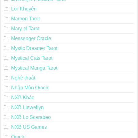
Lời Khuyên
Maroon Tarot
Mary-el Tarot
Messenger Oracle
Mystic Dreamer Tarot
Mystical Cats Tarot
Mystical Manga Tarot
Nghệ thuật
Nhập Môn Oracle
NXB Khác
NXB Llewellyn
NXB Lo Scarabeo
NXB US Games
Oracle