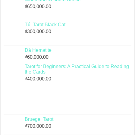
₫
650,000.00
Túi Tarot Black Cat
₫
300,000.00
Đá Hematite
₫
60,000.00
Tarot for Beginners: A Practical Guide to Reading
the Cards
₫
400,000.00
Bruegel Tarot
₫
700,000.00