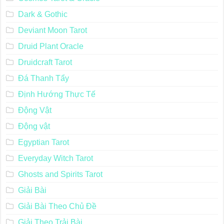
Dark & Gothic
Deviant Moon Tarot
Druid Plant Oracle
Druidcraft Tarot
Đá Thanh Tẩy
Định Hướng Thực Tế
Động Vật
Động vật
Egyptian Tarot
Everyday Witch Tarot
Ghosts and Spirits Tarot
Giải Bài
Giải Bài Theo Chủ Đề
Giải Theo Trải Bài