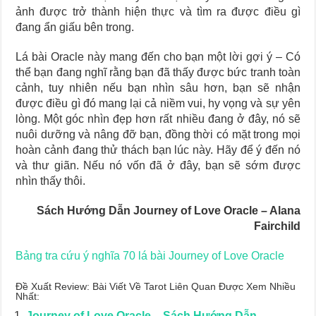
ảnh được trở thành hiện thực và tìm ra được điều gì
đang ẩn giấu bên trong.
Lá bài Oracle này mang đến cho bạn một lời gợi ý – Có
thể bạn đang nghĩ rằng bạn đã thấy được bức tranh toàn
cảnh, tuy nhiên nếu bạn nhìn sâu hơn, bạn sẽ nhận
được điều gì đó mang lại cả niềm vui, hy vọng và sự yên
lòng. Một góc nhìn đẹp hơn rất nhiều đang ở đây, nó sẽ
nuôi dưỡng và nâng đỡ bạn, đồng thời có mặt trong mọi
hoàn cảnh đang thử thách bạn lúc này. Hãy để ý đến nó
và thư giãn. Nếu nó vốn đã ở đây, bạn sẽ sớm được
nhìn thấy thôi.
Sách Hướng Dẫn Journey of Love Oracle – Alana
Fairchild
Bảng tra cứu ý nghĩa 70 lá bài Journey of Love Oracle
Đề Xuất Review: Bài Viết Về Tarot Liên Quan Được Xem Nhiều
Nhất:
Journey of Love Oracle – Sách Hướng Dẫn