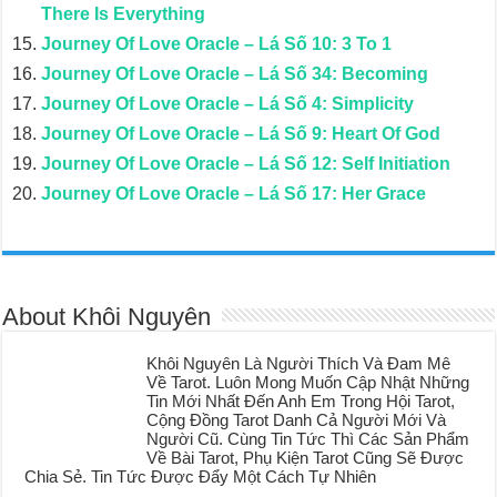
There Is Everything
Journey Of Love Oracle – Lá Số 10: 3 To 1
Journey Of Love Oracle – Lá Số 34: Becoming
Journey Of Love Oracle – Lá Số 4: Simplicity
Journey Of Love Oracle – Lá Số 9: Heart Of God
Journey Of Love Oracle – Lá Số 12: Self Initiation
Journey Of Love Oracle – Lá Số 17: Her Grace
About Khôi Nguyên
Khôi Nguyên Là Người Thích Và Đam Mê
Về Tarot. Luôn Mong Muốn Cập Nhật Những
Tin Mới Nhất Đến Anh Em Trong Hội Tarot,
Cộng Đồng Tarot Danh Cả Người Mới Và
Người Cũ. Cùng Tin Tức Thì Các Sản Phẩm
Về Bài Tarot, Phụ Kiện Tarot Cũng Sẽ Được
Chia Sẻ. Tin Tức Được Đẩy Một Cách Tự Nhiên