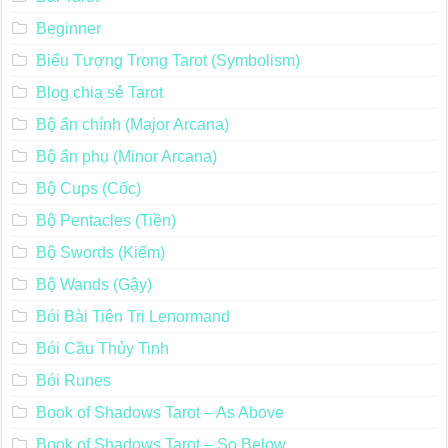
Beginner
Biểu Tượng Trong Tarot (Symbolism)
Blog chia sẻ Tarot
Bộ ẩn chính (Major Arcana)
Bộ ẩn phụ (Minor Arcana)
Bộ Cups (Cốc)
Bộ Pentacles (Tiền)
Bộ Swords (Kiếm)
Bộ Wands (Gậy)
Bói Bài Tiên Tri Lenormand
Bói Cầu Thủy Tinh
Bói Runes
Book of Shadows Tarot – As Above
Book of Shadows Tarot – So Below