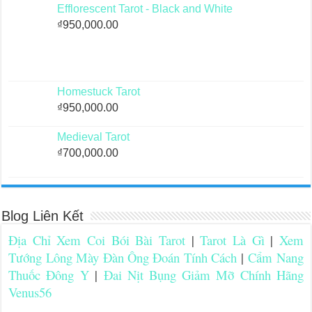
Efflorescent Tarot - Black and White
₫
950,000.00
Homestuck Tarot
₫
950,000.00
Medieval Tarot
₫
700,000.00
Blog Liên Kết
Địa Chỉ Xem Coi Bói Bài Tarot
|
Tarot Là Gì
|
Xem
Tướng Lông Mày Đàn Ông Đoán Tính Cách
|
Cẩm Nang
Thuốc Đông Y
|
Đai Nịt Bụng Giảm Mỡ Chính Hãng
Venus56