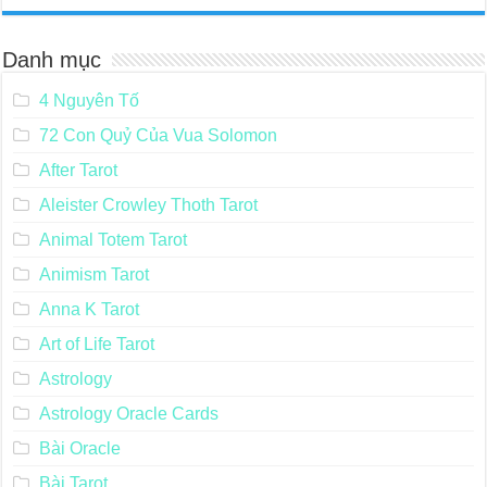
Danh mục
4 Nguyên Tố
72 Con Quỷ Của Vua Solomon
After Tarot
Aleister Crowley Thoth Tarot
Animal Totem Tarot
Animism Tarot
Anna K Tarot
Art of Life Tarot
Astrology
Astrology Oracle Cards
Bài Oracle
Bài Tarot