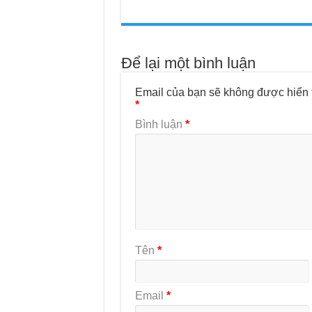
Để lại một bình luận
Email của bạn sẽ không được hiển t
*
Bình luận
*
Tên
*
Email
*