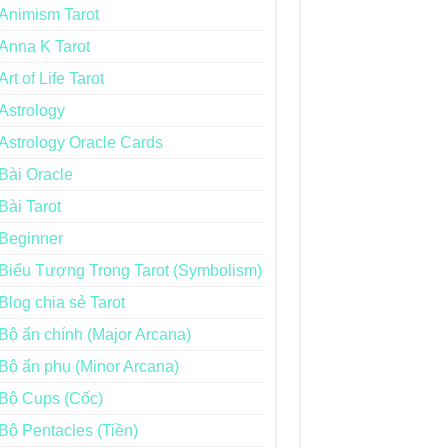
Animism Tarot
Anna K Tarot
Art of Life Tarot
Astrology
Astrology Oracle Cards
Bài Oracle
Bài Tarot
Beginner
Biểu Tượng Trong Tarot (Symbolism)
Blog chia sẻ Tarot
Bộ ẩn chính (Major Arcana)
Bộ ẩn phụ (Minor Arcana)
Bộ Cups (Cốc)
Bộ Pentacles (Tiền)