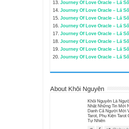
Journey Of Love Oracle – Lá Số
Journey Of Love Oracle – Lá Số
Journey Of Love Oracle – Lá S
Journey Of Love Oracle – Lá Số 
Journey Of Love Oracle – Lá Số 
Journey Of Love Oracle – Lá S
Journey Of Love Oracle – Lá Số 
Journey Of Love Oracle – Lá Số
About Khôi Nguyên
Khôi Nguyên Là Ngườ
Nhật Những Tin Mới N
Danh Cả Người Mới V
Tarot, Phụ Kiện Taro
Tự Nhiên