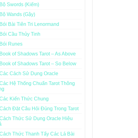
Bộ Swords (Kiếm)
Bộ Wands (Gậy)
Bói Bài Tiên Tri Lenormand
Bói Cầu Thủy Tinh
Bói Runes
Book of Shadows Tarot – As Above
Book of Shadows Tarot – So Below
Các Cách Sử Dụng Oracle
Các Hệ Thống Chuẩn Tarot Thông
ng
Các Kiến Thức Chung
Cách Đặt Câu Hỏi Đúng Trong Tarot
Cách Thức Sử Dụng Oracle Hiệu
ả
Cách Thức Thanh Tẩy Các Lá Bài