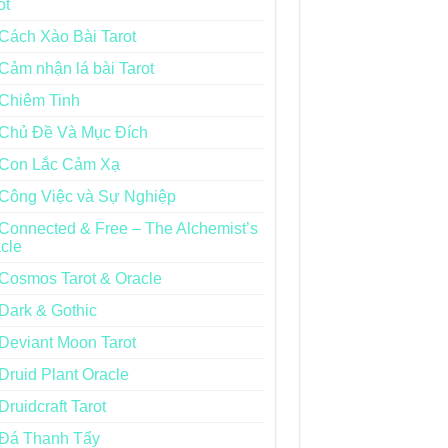
ot
Cách Xào Bài Tarot
Cảm nhận lá bài Tarot
Chiêm Tinh
Chủ Đề Và Mục Đích
Con Lắc Cảm Xạ
Công Việc và Sự Nghiệp
Connected & Free – The Alchemist’s
cle
Cosmos Tarot & Oracle
Dark & Gothic
Deviant Moon Tarot
Druid Plant Oracle
Druidcraft Tarot
Đá Thanh Tẩy