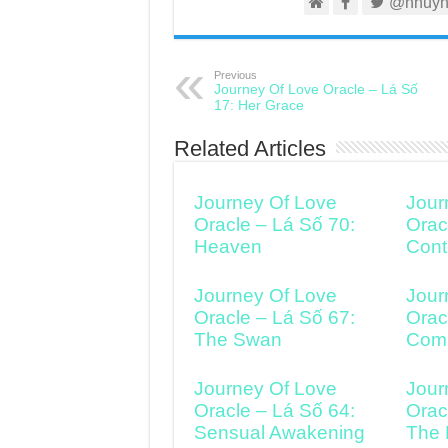
@nhuyh
Previous
Journey Of Love Oracle – Lá Số
17: Her Grace
Related Articles
Journey Of Love
Jour
Oracle – Lá Số 70:
Orac
Heaven
Cont
Journey Of Love
Jour
Oracle – Lá Số 67:
Orac
The Swan
Comi
Journey Of Love
Jour
Oracle – Lá Số 64:
Orac
Sensual Awakening
The 