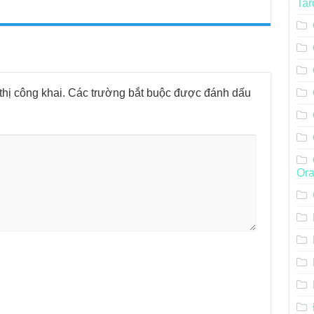
Tar
hị công khai.
Các trường bắt buộc được đánh dấu
Ora