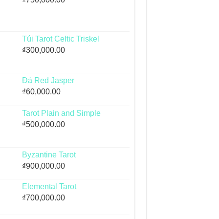
Túi Tarot Celtic Triskel
₫
300,000.00
Đá Red Jasper
₫
60,000.00
Tarot Plain and Simple
₫
500,000.00
Byzantine Tarot
₫
900,000.00
Elemental Tarot
₫
700,000.00