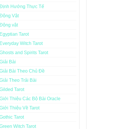
Định Hướng Thực Tế
Động Vật
Động vật
Egyptian Tarot
Everyday Witch Tarot
Ghosts and Spirits Tarot
Giải Bài
Giải Bài Theo Chủ Đề
Giải Theo Trải Bài
Gilded Tarot
Giới Thiệu Các Bộ Bài Oracle
Giới Thiệu Về Tarot
Gothic Tarot
Green Witch Tarot