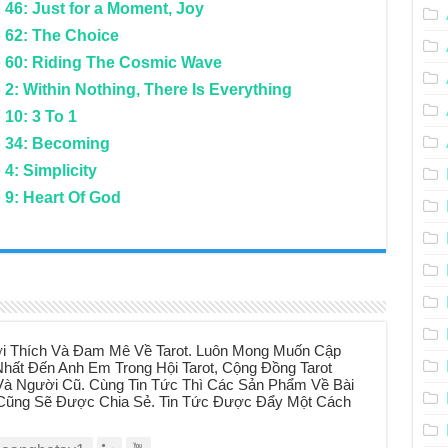
 46: Just for a Moment, Joy
 62: The Choice
ố 60: Riding The Cosmic Wave
2: Within Nothing, There Is Everything
10: 3 To 1
ố 34: Becoming
4: Simplicity
 9: Heart Of God
i Thích Và Đam Mê Về Tarot. Luôn Mong Muốn Cập
hất Đến Anh Em Trong Hội Tarot, Cộng Đồng Tarot
à Người Cũ. Cùng Tin Tức Thì Các Sản Phẩm Về Bài
t Cũng Sẽ Được Chia Sẻ. Tin Tức Được Đẩy Một Cách