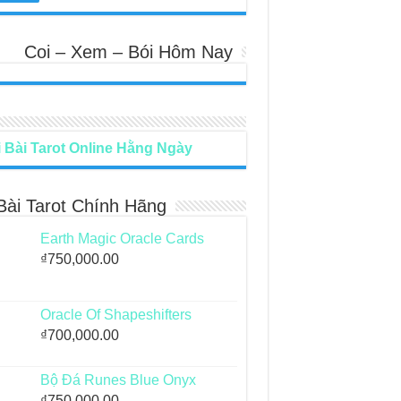
Coi – Xem – Bói Hôm Nay
 Bài Tarot Online Hằng Ngày
Bài Tarot Chính Hãng
Earth Magic Oracle Cards
₫
750,000.00
Oracle Of Shapeshifters
₫
700,000.00
Bộ Đá Runes Blue Onyx
₫
750,000.00