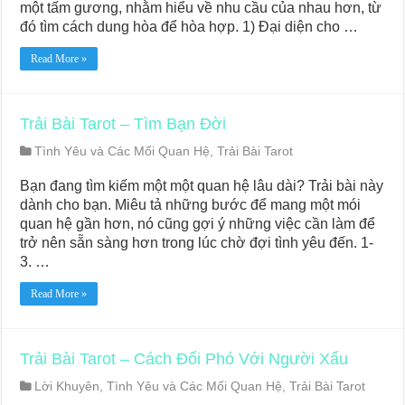
một tấm gương, nhằm hiểu về nhu cầu của nhau hơn, từ
đó tìm cách dung hòa để hòa hợp. 1) Đại diện cho …
Read More »
Trải Bài Tarot – Tìm Bạn Đời
Tình Yêu và Các Mối Quan Hệ
,
Trải Bài Tarot
Bạn đang tìm kiếm một một quan hệ lâu dài? Trải bài này
dành cho bạn. Miêu tả những bước để mang một mói
quan hệ gần hơn, nó cũng gợi ý những việc cần làm để
trở nên sẵn sàng hơn trong lúc chờ đợi tình yêu đến. 1-
3. …
Read More »
Trải Bài Tarot – Cách Đối Phó Với Người Xấu
Lời Khuyên
,
Tình Yêu và Các Mối Quan Hệ
,
Trải Bài Tarot