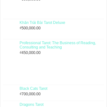
Khăn Trải Bài Tarot Deluxe
₫
500,000.00
Professional Tarot: The Business of Reading,
Consulting and Teaching
₫
450,000.00
Black Cats Tarot
₫
700,000.00
Dragons Tarot