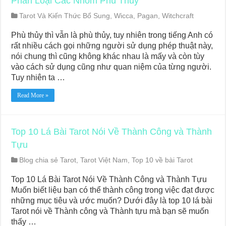
Phân Loại Các Nhóm Phù Thủy
Tarot Và Kiến Thức Bổ Sung
,
Wicca, Pagan, Witchcraft
Phù thủy thì vẫn là phù thủy, tuy nhiên trong tiếng Anh có
rất nhiều cách gọi những người sử dụng phép thuật này,
nói chung thì cũng không khác nhau là mấy và còn tùy
vào cách sử dụng cũng như quan niệm của từng người.
Tuy nhiên ta …
Read More »
Top 10 Lá Bài Tarot Nói Về Thành Công và Thành
Tựu
Blog chia sẻ Tarot
,
Tarot Việt Nam
,
Top 10 về bài Tarot
Top 10 Lá Bài Tarot Nói Về Thành Công và Thành Tựu
Muốn biết liệu bạn có thể thành công trong việc đạt được
những mục tiêu và ước muốn? Dưới đây là top 10 lá bài
Tarot nói về Thành công và Thành tựu mà bạn sẽ muốn
thấy …