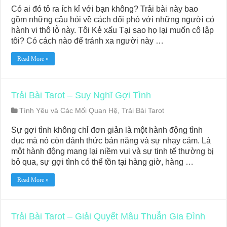
Có ai đó tỏ ra ích kỉ với bạn không? Trải bài này bao
gồm những câu hỏi về cách đối phó với những người có
hành vi thô lỗ này. Tôi Kẻ xấu Tại sao họ lại muốn cô lập
tôi? Có cách nào để tránh xa người này …
Read More »
Trải Bài Tarot – Suy Nghĩ Gợi Tình
Tình Yêu và Các Mối Quan Hệ
,
Trải Bài Tarot
Sự gợi tình không chỉ đơn giản là một hành động tình
dục mà nó còn đánh thức bản năng và sự nhạy cảm. Là
một hành động mang lại niềm vui và sự tinh tế thường bị
bỏ qua, sự gợi tình có thể tồn tại hàng giờ, hàng …
Read More »
Trải Bài Tarot – Giải Quyết Mâu Thuẫn Gia Đình