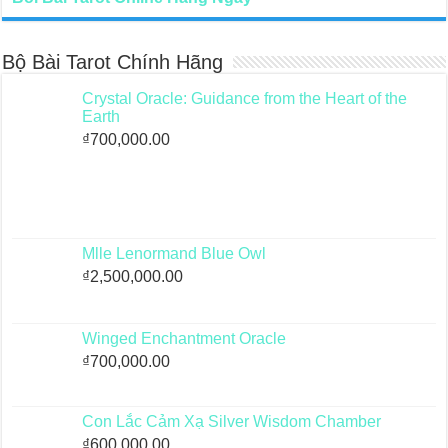
Bộ Bài Tarot Chính Hãng
Crystal Oracle: Guidance from the Heart of the
Earth
₫
700,000.00
Mlle Lenormand Blue Owl
₫
2,500,000.00
Winged Enchantment Oracle
₫
700,000.00
Con Lắc Cảm Xạ Silver Wisdom Chamber
₫
600,000.00