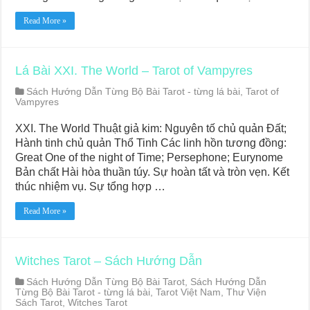
Read More »
Lá Bài XXI. The World – Tarot of Vampyres
Sách Hướng Dẫn Từng Bộ Bài Tarot - từng lá bài
,
Tarot of
Vampyres
XXI. The World Thuật giả kim: Nguyên tố chủ quản Đất;
Hành tinh chủ quản Thổ Tinh Các linh hồn tương đồng:
Great One of the night of Time; Persephone; Eurynome
Bản chất Hài hòa thuần túy. Sự hoàn tất và tròn vẹn. Kết
thúc nhiệm vụ. Sự tổng hợp …
Read More »
Witches Tarot – Sách Hướng Dẫn
Sách Hướng Dẫn Từng Bộ Bài Tarot
,
Sách Hướng Dẫn
Từng Bộ Bài Tarot - từng lá bài
,
Tarot Việt Nam
,
Thư Viện
Sách Tarot
,
Witches Tarot