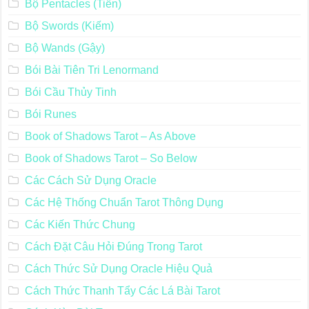
Bộ Pentacles (Tiền)
Bộ Swords (Kiếm)
Bộ Wands (Gậy)
Bói Bài Tiên Tri Lenormand
Bói Cầu Thủy Tinh
Bói Runes
Book of Shadows Tarot – As Above
Book of Shadows Tarot – So Below
Các Cách Sử Dụng Oracle
Các Hệ Thống Chuẩn Tarot Thông Dụng
Các Kiến Thức Chung
Cách Đặt Câu Hỏi Đúng Trong Tarot
Cách Thức Sử Dụng Oracle Hiệu Quả
Cách Thức Thanh Tẩy Các Lá Bài Tarot