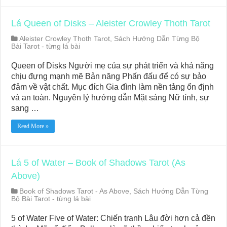
Lá Queen of Disks – Aleister Crowley Thoth Tarot
Aleister Crowley Thoth Tarot
,
Sách Hướng Dẫn Từng Bộ
Bài Tarot - từng lá bài
Queen of Disks Người mẹ của sự phát triển và khả năng
chịu đựng mạnh mẽ Bản năng Phấn đấu để có sự bảo
đảm về vật chất. Mục đích Gia đình làm nền tảng ổn định
và an toàn. Nguyên lý hướng dẫn Mặt sáng Nữ tính, sự
sang …
Read More »
Lá 5 of Water – Book of Shadows Tarot (As
Above)
Book of Shadows Tarot - As Above
,
Sách Hướng Dẫn Từng
Bộ Bài Tarot - từng lá bài
5 of Water Five of Water: Chiến tranh Lâu đời hơn cả đền