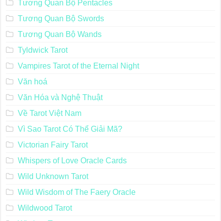
Tương Quan Bộ Pentacles
Tương Quan Bộ Swords
Tương Quan Bộ Wands
Tyldwick Tarot
Vampires Tarot of the Eternal Night
Văn hoá
Văn Hóa và Nghệ Thuật
Về Tarot Việt Nam
Vì Sao Tarot Có Thể Giải Mã?
Victorian Fairy Tarot
Whispers of Love Oracle Cards
Wild Unknown Tarot
Wild Wisdom of The Faery Oracle
Wildwood Tarot