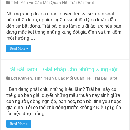
Tình Yêu và Các Mối Quan Hệ
,
Trải Bài Tarot
Những xung đột cá nhân, quyền lực và sư kiểm soát,
bệnh thần kinh, nghiện ngập, và nhiều lý do khác dẫn
đến sự bất đồng. Trải bài giúp làm dịu đi áp lực nếu bạn
đang mặc kẹt trong những xung đột gia đình và tìm kiếm
một hướng …
Read More »
Trải Bài Tarot – Giải Pháp Cho Những Xung Đột
Lời Khuyên
,
Tình Yêu và Các Mối Quan Hệ
,
Trải Bài Tarot
Bạn đang phải chịu những hiều lầm? Trải bài này có
thể giúp bạn giải quyết những mâu thuẫn nảy sinh giữa
con người, đồng nghiệp, bạn học, bạn bè, tình yêu hoặc
gia đình. Tôi có thể chủ động trước không? Điều gì giúp
tôi hiệu được rằng …
Read More »