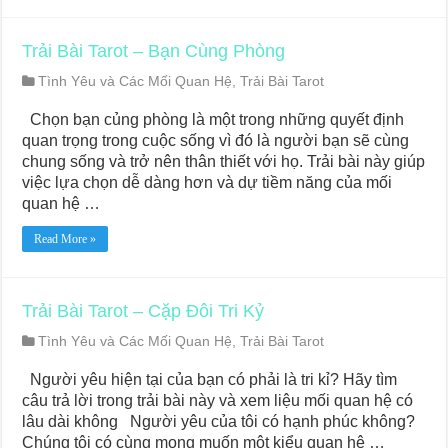
Trải Bài Tarot – Bạn Cùng Phòng
Tình Yêu và Các Mối Quan Hệ
,
Trải Bài Tarot
Chọn bạn củng phòng là một trong những quyết định
quan trọng trong cuộc sống vì đó là người bạn sẽ cùng
chung sống và trở nên thân thiết với họ. Trải bài này giúp
việc lựa chọn dễ dàng hơn và dự tiềm năng của mối
quan hệ …
Read More »
Trải Bài Tarot – Cặp Đôi Tri Kỷ
Tình Yêu và Các Mối Quan Hệ
,
Trải Bài Tarot
Người yêu hiện tại của bạn có phải là tri kỉ? Hãy tìm
câu trả lời trong trải bài này và xem liệu mối quan hệ có
lâu dài không Người yêu của tôi có hạnh phúc không?
Chúng tôi có cùng mong muốn một kiểu quan hệ …