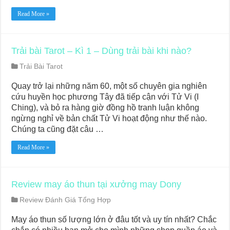
Read More »
Trải bài Tarot – Kì 1 – Dùng trải bài khi nào?
Trải Bài Tarot
Quay trở lại những năm 60, một số chuyên gia nghiên
cứu huyền học phương Tây đã tiếp cận với Tử Vi (I
Ching), và bỏ ra hàng giờ đồng hồ tranh luận không
ngừng nghỉ về bản chất Tử Vi hoạt động như thế nào.
Chúng ta cũng đặt câu …
Read More »
Review may áo thun tại xưởng may Dony
Review Đánh Giá Tổng Hợp
May áo thun số lượng lớn ở đâu tốt và uy tín nhất? Chắc