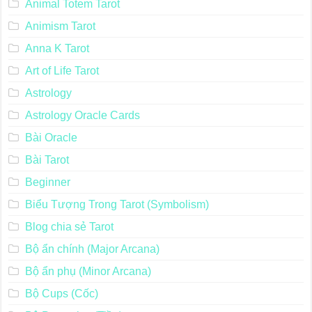
Animal Totem Tarot
Animism Tarot
Anna K Tarot
Art of Life Tarot
Astrology
Astrology Oracle Cards
Bài Oracle
Bài Tarot
Beginner
Biểu Tượng Trong Tarot (Symbolism)
Blog chia sẻ Tarot
Bộ ẩn chính (Major Arcana)
Bộ ẩn phụ (Minor Arcana)
Bộ Cups (Cốc)