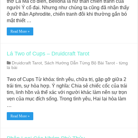
thờ La Mã cổ điển, Bellona là nữ thần chiến tranh của
người Ý cổ đại. Nhưng như chúng ta cũng đã nhận thấy
ở nữ thần Aphrodite, chiến tranh đôi khi thường gắn bó
mật thiết …
Read More »
Lá Two of Cups – Druidcraft Tarot
Druidcraft Tarot
,
Sách Hướng Dẫn Từng Bộ Bài Tarot - từng
lá bài
Two of Cups Từ khóa: tình yêu, chữa trị, gặp gỡ giữa 2
trái tim, sự hòa hợp. Ý nghĩa: Chia sẻ chiếc cốc của trái
tim, linh hồn và thể xác với người khác làm nên sự trọn
vẹn của mục đích sống. Trong tình yêu, Hai lại hòa làm
…
Read More »