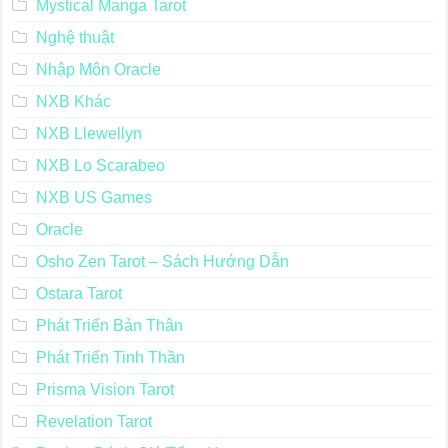
Mystical Manga Tarot
Nghệ thuật
Nhập Môn Oracle
NXB Khác
NXB Llewellyn
NXB Lo Scarabeo
NXB US Games
Oracle
Osho Zen Tarot – Sách Hướng Dẫn
Ostara Tarot
Phát Triển Bản Thân
Phát Triển Tinh Thần
Prisma Vision Tarot
Revelation Tarot