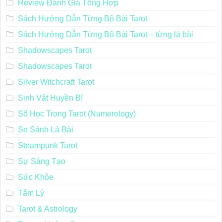
Review Đánh Giá Tổng Hợp
Sách Hướng Dẫn Từng Bộ Bài Tarot
Sách Hướng Dẫn Từng Bộ Bài Tarot – từng lá bài
Shadowscapes Tarot
Shadowscapes Tarot
Silver Witchcraft Tarot
Sinh Vật Huyền Bí
Số Học Trong Tarot (Numerology)
So Sánh Lá Bài
Steampunk Tarot
Sự Sáng Tạo
Sức Khỏe
Tâm Lý
Tarot & Astrology