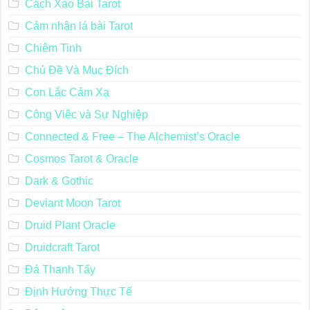
Cách Xào Bài Tarot
Cảm nhận lá bài Tarot
Chiêm Tinh
Chủ Đề Và Mục Đích
Con Lắc Cảm Xạ
Công Việc và Sự Nghiệp
Connected & Free – The Alchemist’s Oracle
Cosmos Tarot & Oracle
Dark & Gothic
Deviant Moon Tarot
Druid Plant Oracle
Druidcraft Tarot
Đá Thanh Tẩy
Định Hướng Thực Tế