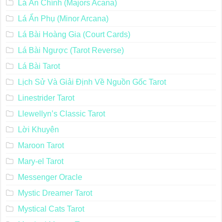
Lá Ẩn Chính (Majors Acana)
Lá Ẩn Phụ (Minor Arcana)
Lá Bài Hoàng Gia (Court Cards)
Lá Bài Ngược (Tarot Reverse)
Lá Bài Tarot
Lịch Sử Và Giải Định Về Nguồn Gốc Tarot
Linestrider Tarot
Llewellyn’s Classic Tarot
Lời Khuyên
Maroon Tarot
Mary-el Tarot
Messenger Oracle
Mystic Dreamer Tarot
Mystical Cats Tarot