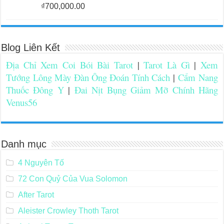
₫
700,000.00
Blog Liên Kết
Địa Chỉ Xem Coi Bói Bài Tarot
|
Tarot Là Gì
|
Xem
Tướng Lông Mày Đàn Ông Đoán Tính Cách
|
Cẩm Nang
Thuốc Đông Y
|
Đai Nịt Bụng Giảm Mỡ Chính Hãng
Venus56
Danh mục
4 Nguyên Tố
72 Con Quỷ Của Vua Solomon
After Tarot
Aleister Crowley Thoth Tarot