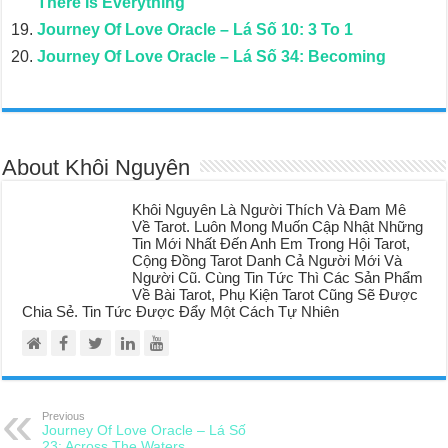
There Is Everything
Journey Of Love Oracle – Lá Số 10: 3 To 1
Journey Of Love Oracle – Lá Số 34: Becoming
About Khôi Nguyên
Khôi Nguyên Là Người Thích Và Đam Mê
Về Tarot. Luôn Mong Muốn Cập Nhật Những
Tin Mới Nhất Đến Anh Em Trong Hội Tarot,
Cộng Đồng Tarot Danh Cả Người Mới Và
Người Cũ. Cùng Tin Tức Thì Các Sản Phẩm
Về Bài Tarot, Phụ Kiện Tarot Cũng Sẽ Được
Chia Sẻ. Tin Tức Được Đẩy Một Cách Tự Nhiên
Previous
Journey Of Love Oracle – Lá Số
23: Across The Waters