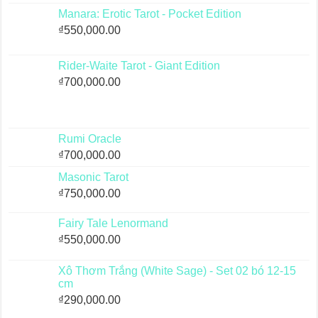
Manara: Erotic Tarot - Pocket Edition
₫
550,000.00
Rider-Waite Tarot - Giant Edition
₫
700,000.00
Rumi Oracle
₫
700,000.00
Masonic Tarot
₫
750,000.00
Fairy Tale Lenormand
₫
550,000.00
Xô Thơm Trắng (White Sage) - Set 02 bó 12-15
cm
₫
290,000.00