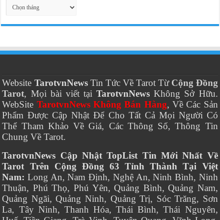
Thời
Gian
Website
TarotvnNews
Tin Tức Về Tarot Từ
Cộng Đồng
Tarot
, Mọi bài viết tại
TarotvnNews
Không Sở Hữu.
WebSite
TarotvnNews Không Bán Hàng
, Về Các Sản
Phẩm Được Cập Nhật Để Cho Tất Cả Mọi Người Có
Thể Tham Khảo Về Giá, Các Thông Số, Thông Tin
Chung Về Tarot.
TarotvnNews Cập Nhật TopList Tin Mới Nhất Về
Tarot Trên Cộng Đồng 63 Tỉnh Thành Tại Việt
Nam:
Long An, Nam Định, Nghệ An, Ninh Bình, Ninh
Thuận, Phú Thọ, Phú Yên, Quảng Bình, Quảng Nam,
Quảng Ngãi, Quảng Ninh, Quảng Trị, Sóc Trăng, Sơn
La, Tây Ninh, Thanh Hóa, Thái Bình, Thái Nguyên,