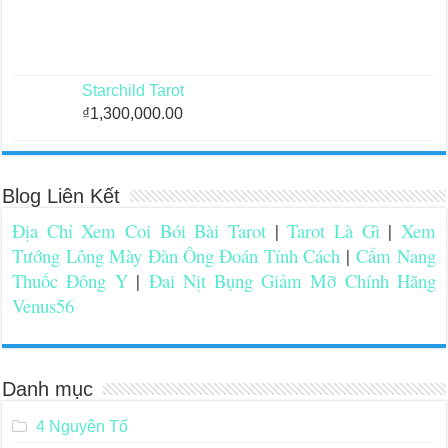
Starchild Tarot
₫
1,300,000.00
Blog Liên Kết
Địa Chỉ Xem Coi Bói Bài Tarot
|
Tarot Là Gì
|
Xem
Tướng Lông Mày Đàn Ông Đoán Tính Cách
|
Cẩm Nang
Thuốc Đông Y
|
Đai Nịt Bụng Giảm Mỡ Chính Hãng
Venus56
Danh mục
4 Nguyên Tố