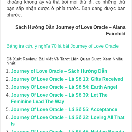
khoảng không ấy và thả trôi mọi thứ đi, có những thứ
bạn sắp nhận được ở phía trước. Bạn đang được ban
phước.
Sách Hướng Dẫn Journey of Love Oracle – Alana
Fairchild
Bảng tra cứu ý nghĩa 70 lá bài Journey of Love Oracle
Đề Xuất Review: Bài Viết Về Tarot Liên Quan Được Xem Nhiều
Nhất:
Journey of Love Oracle – Sách Hướng Dẫn
Journey Of Love Oracle – Lá Số 13: Gifts Received
Journey Of Love Oracle – Lá Số 54: Earth Angel
Journey Of Love Oracle – Lá Số 39: Let The
Feminine Lead The Way
Journey Of Love Oracle – Lá Số 55: Acceptance
Journey Of Love Oracle – Lá Số 22: Loving All That
Is
Journey Of Love Oracle – Lá Số 45: Hidden Beauty