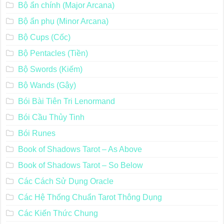
Bộ ẩn chính (Major Arcana)
Bộ ẩn phụ (Minor Arcana)
Bộ Cups (Cốc)
Bộ Pentacles (Tiền)
Bộ Swords (Kiếm)
Bộ Wands (Gậy)
Bói Bài Tiên Tri Lenormand
Bói Cầu Thủy Tinh
Bói Runes
Book of Shadows Tarot – As Above
Book of Shadows Tarot – So Below
Các Cách Sử Dụng Oracle
Các Hệ Thống Chuẩn Tarot Thông Dụng
Các Kiến Thức Chung