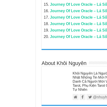
Journey Of Love Oracle – Lá Số
Journey Of Love Oracle – Lá Số 1
Journey Of Love Oracle – Lá Số
Journey Of Love Oracle – Lá Số
Journey Of Love Oracle – Lá Số
Journey Of Love Oracle – Lá S
About Khôi Nguyên
Khôi Nguyên Là Ngườ
Nhật Những Tin Mới N
Danh Cả Người Mới V
Tarot, Phụ Kiện Taro
Tự Nhiên
@nhuyh