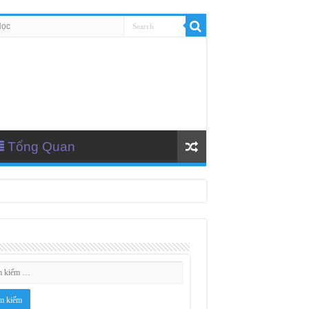
Học
Tổng Quan