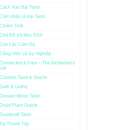
Cách Xào Bài Tarot
Cảm nhận lá bài Tarot
Chiêm Tinh
Chủ Đề Và Mục Đích
Con Lắc Cảm Xạ
Công Việc và Sự Nghiệp
Connected & Free – The Alchemist’s
cle
Cosmos Tarot & Oracle
Dark & Gothic
Deviant Moon Tarot
Druid Plant Oracle
Druidcraft Tarot
Đá Thanh Tẩy