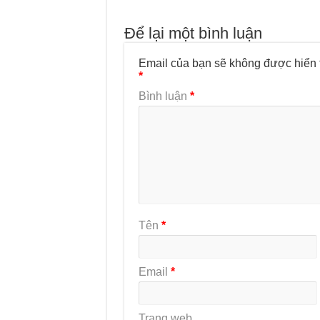
Để lại một bình luận
Email của bạn sẽ không được hiển t
*
Bình luận
*
Tên
*
Email
*
Trang web