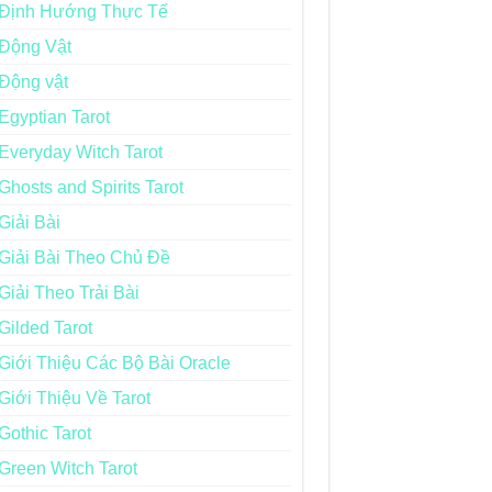
Định Hướng Thực Tế
Động Vật
Động vật
Egyptian Tarot
Everyday Witch Tarot
Ghosts and Spirits Tarot
Giải Bài
Giải Bài Theo Chủ Đề
Giải Theo Trải Bài
Gilded Tarot
Giới Thiệu Các Bộ Bài Oracle
Giới Thiệu Về Tarot
Gothic Tarot
Green Witch Tarot