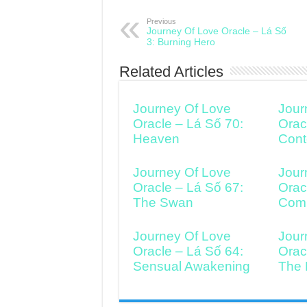
Previous
Journey Of Love Oracle – Lá Số
3: Burning Hero
Related Articles
Journey Of Love
Jour
Oracle – Lá Số 70:
Orac
Heaven
Cont
Journey Of Love
Jour
Oracle – Lá Số 67:
Orac
The Swan
Comi
Journey Of Love
Jour
Oracle – Lá Số 64:
Orac
Sensual Awakening
The 