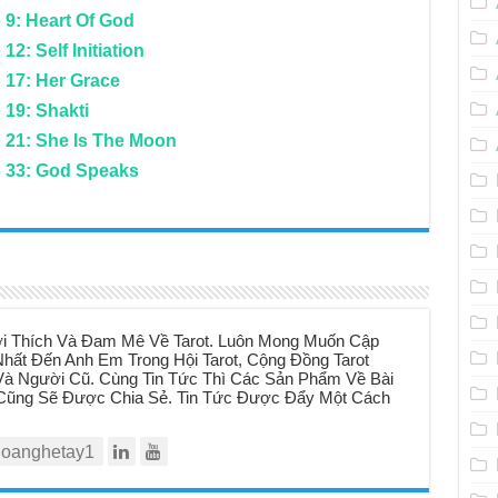
 9: Heart Of God
2: Self Initiation
 17: Her Grace
 19: Shakti
 21: She Is The Moon
ố 33: God Speaks
i Thích Và Đam Mê Về Tarot. Luôn Mong Muốn Cập
hất Đến Anh Em Trong Hội Tarot, Cộng Đồng Tarot
à Người Cũ. Cùng Tin Tức Thì Các Sản Phẩm Về Bài
t Cũng Sẽ Được Chia Sẻ. Tin Tức Được Đẩy Một Cách
oanghetay1