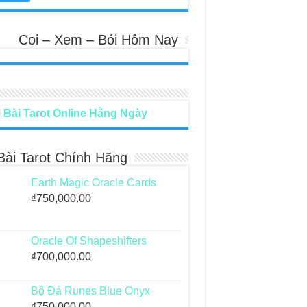
Coi – Xem – Bói Hôm Nay
 Bài Tarot Online Hằng Ngày
Bài Tarot Chính Hãng
Earth Magic Oracle Cards
₫
750,000.00
Oracle Of Shapeshifters
₫
700,000.00
Bộ Đá Runes Blue Onyx
₫
750,000.00