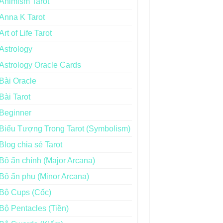
Animism Tarot
Anna K Tarot
Art of Life Tarot
Astrology
Astrology Oracle Cards
Bài Oracle
Bài Tarot
Beginner
Biểu Tượng Trong Tarot (Symbolism)
Blog chia sẻ Tarot
Bộ ẩn chính (Major Arcana)
Bộ ẩn phụ (Minor Arcana)
Bộ Cups (Cốc)
Bộ Pentacles (Tiền)