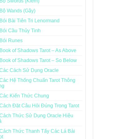
Bộ Swords (Kiếm)
Bộ Wands (Gậy)
Bói Bài Tiên Tri Lenormand
Bói Cầu Thủy Tinh
Bói Runes
Book of Shadows Tarot – As Above
Book of Shadows Tarot – So Below
Các Cách Sử Dụng Oracle
Các Hệ Thống Chuẩn Tarot Thông
ng
Các Kiến Thức Chung
Cách Đặt Câu Hỏi Đúng Trong Tarot
Cách Thức Sử Dụng Oracle Hiệu
ả
Cách Thức Thanh Tẩy Các Lá Bài
ot