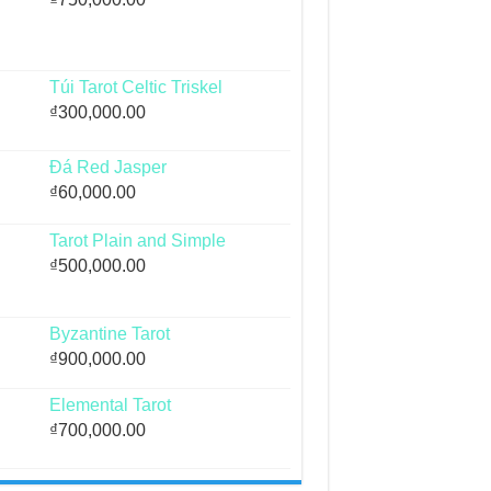
Túi Tarot Celtic Triskel
₫
300,000.00
Đá Red Jasper
₫
60,000.00
Tarot Plain and Simple
₫
500,000.00
Byzantine Tarot
₫
900,000.00
Elemental Tarot
₫
700,000.00