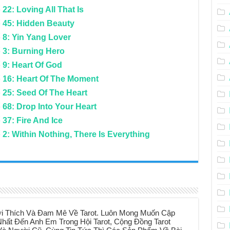
22: Loving All That Is
ố 45: Hidden Beauty
 8: Yin Yang Lover
 3: Burning Hero
 9: Heart Of God
 16: Heart Of The Moment
 25: Seed Of The Heart
 68: Drop Into Your Heart
37: Fire And Ice
2: Within Nothing, There Is Everything
i Thích Và Đam Mê Về Tarot. Luôn Mong Muốn Cập
hất Đến Anh Em Trong Hội Tarot, Cộng Đồng Tarot