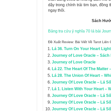
dậy trong chính trái tim bạn, đồng 
ngay thôi.
Sách Hướn
Bảng tra cứu ý nghĩa 70 lá bài Jour
Đề Xuất Review: Bài Viết Về Tarot Liê
Lá 36. Turn On Your Heart Ligh
Journey of Love Oracle – Sác
Journey of Love Oracle
Lá 22. The Heart Of The Matter
Lá 28. The Union Of Heart – Wh
Journey Of Love Oracle – Lá Số
Lá 1. Listen With Your Heart – 
Journey Of Love Oracle – Lá S
Journey Of Love Oracle – Lá Số
Journey Of Love Oracle – Lá Số