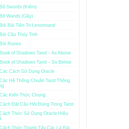
Bộ Swords (Kiếm)
Bộ Wands (Gậy)
Bói Bài Tiên Tri Lenormand
Bói Cầu Thủy Tinh
Bói Runes
Book of Shadows Tarot – As Above
Book of Shadows Tarot – So Below
Các Cách Sử Dụng Oracle
Các Hệ Thống Chuẩn Tarot Thông
ng
Các Kiến Thức Chung
Cách Đặt Câu Hỏi Đúng Trong Tarot
Cách Thức Sử Dụng Oracle Hiệu
ả
Cách Thức Thanh Tẩy Các Lá Bài