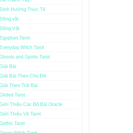
Định Hướng Thực Tế
Động vật
Động Vật
Egyptian Tarot
Everyday Witch Tarot
Ghosts and Spirits Tarot
Giải Bài
Giải Bài Theo Chủ Đề
Giải Theo Trải Bài
Gilded Tarot
Giới Thiệu Các Bộ Bài Oracle
Giới Thiệu Về Tarot
Gothic Tarot
Green Witch Tarot