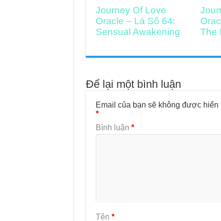
Journey Of Love
Jour
Oracle – Lá Số 64:
Orac
Sensual Awakening
The 
Để lại một bình luận
Email của bạn sẽ không được hiển t
*
Bình luận
*
Tên
*