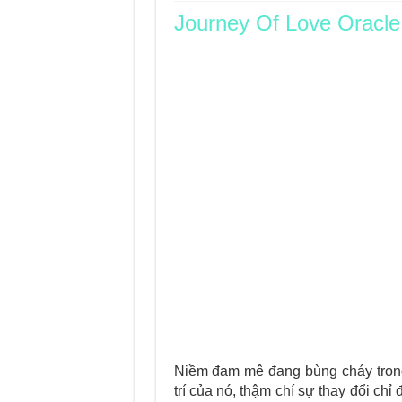
Journey Of Love Oracle
Journey Of Love Orac
Journey Of Love Ora
Journey Of Love Orac
Journey Of Love Orac
Niềm đam mê đang bùng cháy tron
trí của nó, thậm chí sự thay đổi ch