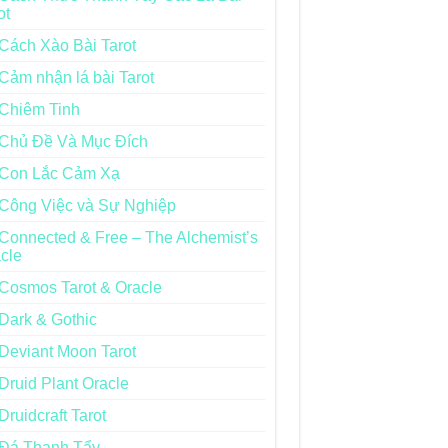
ot
Cách Xào Bài Tarot
Cảm nhận lá bài Tarot
Chiêm Tinh
Chủ Đề Và Mục Đích
Con Lắc Cảm Xạ
Công Việc và Sự Nghiệp
Connected & Free – The Alchemist’s
cle
Cosmos Tarot & Oracle
Dark & Gothic
Deviant Moon Tarot
Druid Plant Oracle
Druidcraft Tarot
Đá Thanh Tẩy