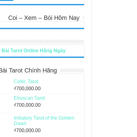
Coi – Xem – Bói Hôm Nay
 Bài Tarot Online Hằng Ngày
Bài Tarot Chính Hãng
Celtic Tarot
₫
700,000.00
Etruscan Tarot
₫
700,000.00
Initiatory Tarot of the Golden
Dawn
₫
700,000.00