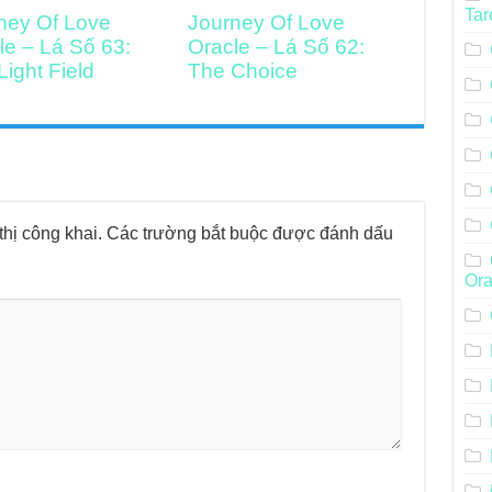
Tar
ney Of Love
Journey Of Love
le – Lá Số 63:
Oracle – Lá Số 62:
Light Field
The Choice
hị công khai.
Các trường bắt buộc được đánh dấu
Ora