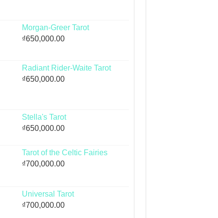
Morgan-Greer Tarot
₫
650,000.00
Radiant Rider-Waite Tarot
₫
650,000.00
Stella's Tarot
₫
650,000.00
Tarot of the Celtic Fairies
₫
700,000.00
Universal Tarot
₫
700,000.00