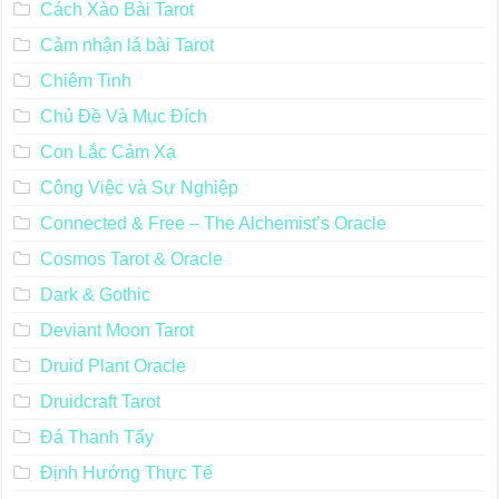
Cách Xào Bài Tarot
Cảm nhận lá bài Tarot
Chiêm Tinh
Chủ Đề Và Mục Đích
Con Lắc Cảm Xạ
Công Việc và Sự Nghiệp
Connected & Free – The Alchemist’s Oracle
Cosmos Tarot & Oracle
Dark & Gothic
Deviant Moon Tarot
Druid Plant Oracle
Druidcraft Tarot
Đá Thanh Tẩy
Định Hướng Thực Tế