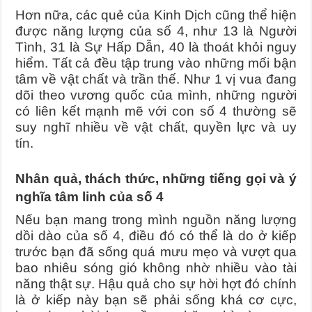
Hơn nữa, các quẻ của Kinh Dịch cũng thể hiện
được năng lượng của số 4, như 13 là Người
Tình, 31 là Sự Hấp Dẫn, 40 là thoát khỏi nguy
hiểm. Tất cả đều tập trung vào những mối bận
tâm về vật chất và trần thế. Như 1 vị vua đang
dõi theo vương quốc của mình, những người
có liên kết mạnh mẽ với con số 4 thường sẽ
suy nghĩ nhiều về vật chất, quyền lực và uy
tín.
Nhân quả, thách thức, những tiếng gọi và ý
nghĩa tâm linh của số 4
Nếu bạn mang trong mình nguồn năng lượng
dồi dào của số 4, điều đó có thể là do ở kiếp
trước bạn đã sống quá mưu mẹo và vượt qua
bao nhiêu sóng gió không nhờ nhiều vào tài
năng thật sự. Hậu quả cho sự hời hợt đó chính
là ở kiếp này bạn sẽ phải sống khá cơ cực,