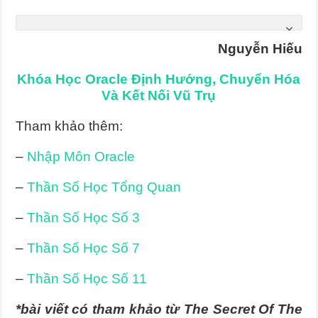
Nguyễn Hiếu
Khóa Học Oracle Định Hướng, Chuyển Hóa
Và Kết Nối Vũ Trụ
Tham khảo thêm:
–
Nhập Môn Oracle
–
Thần Số Học Tổng Quan
–
Thần Số Học Số 3
–
Thần Số Học Số 7
–
Thần Số Học Số 11
*bài viết có tham khảo từ The Secret Of The