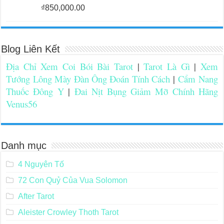
₫
850,000.00
Blog Liên Kết
Địa Chỉ Xem Coi Bói Bài Tarot
|
Tarot Là Gì
|
Xem
Tướng Lông Mày Đàn Ông Đoán Tính Cách
|
Cẩm Nang
Thuốc Đông Y
|
Đai Nịt Bụng Giảm Mỡ Chính Hãng
Venus56
Danh mục
4 Nguyên Tố
72 Con Quỷ Của Vua Solomon
After Tarot
Aleister Crowley Thoth Tarot