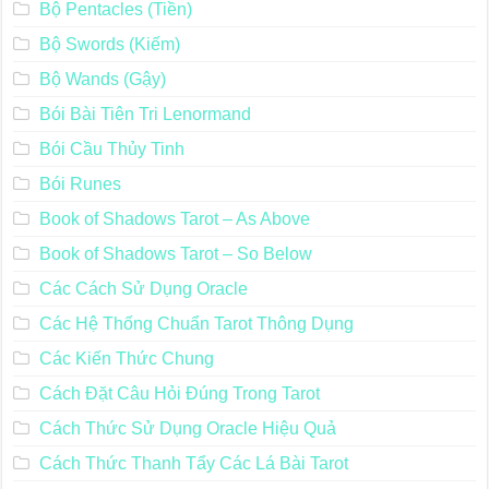
Bộ Pentacles (Tiền)
Bộ Swords (Kiếm)
Bộ Wands (Gậy)
Bói Bài Tiên Tri Lenormand
Bói Cầu Thủy Tinh
Bói Runes
Book of Shadows Tarot – As Above
Book of Shadows Tarot – So Below
Các Cách Sử Dụng Oracle
Các Hệ Thống Chuẩn Tarot Thông Dụng
Các Kiến Thức Chung
Cách Đặt Câu Hỏi Đúng Trong Tarot
Cách Thức Sử Dụng Oracle Hiệu Quả
Cách Thức Thanh Tẩy Các Lá Bài Tarot