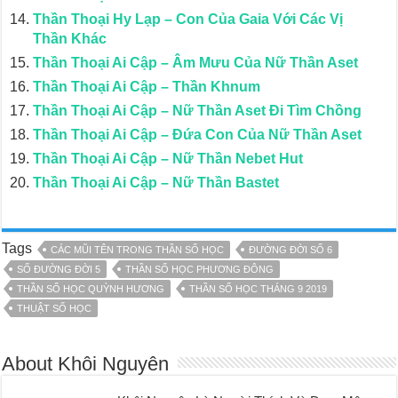
Thần Thoại Hy Lạp – Con Của Gaia Với Các Vị
Thần Khác
Thần Thoại Ai Cập – Âm Mưu Của Nữ Thần Aset
Thần Thoại Ai Cập – Thần Khnum
Thần Thoại Ai Cập – Nữ Thần Aset Đi Tìm Chồng
Thần Thoại Ai Cập – Đứa Con Của Nữ Thần Aset
Thần Thoại Ai Cập – Nữ Thần Nebet Hut
Thần Thoại Ai Cập – Nữ Thần Bastet
Tags
CÁC MŨI TÊN TRONG THẦN SỐ HỌC
ĐƯỜNG ĐỜI SỐ 6
SỐ ĐƯỜNG ĐỜI 5
THẦN SỐ HỌC PHƯƠNG ĐÔNG
THẦN SỐ HỌC QUỲNH HƯƠNG
THẦN SỐ HỌC THÁNG 9 2019
THUẬT SỐ HỌC
About Khôi Nguyên