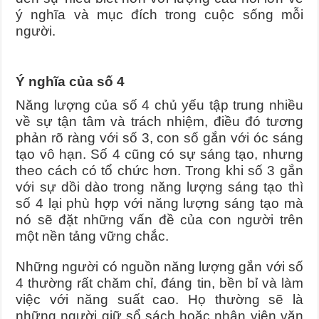
ý nghĩa và mục đích trong cuộc sống mỗi
người.
Ý nghĩa của số 4
Năng lượng của số 4 chủ yếu tập trung nhiều
về sự tận tâm và trách nhiệm, điều đó tương
phản rõ ràng với số 3, con số gắn với óc sáng
tạo vô hạn. Số 4 cũng có sự sáng tạo, nhưng
theo cách có tổ chức hơn. Trong khi số 3 gắn
với sự dồi dào trong năng lượng sáng tạo thì
số 4 lại phù hợp với năng lượng sáng tạo mà
nó sẽ đặt những vấn đề của con người trên
một nền tảng vững chắc.
Những người có nguồn năng lượng gắn với số
4 thường rất chăm chỉ, đáng tin, bền bỉ và làm
việc với năng suất cao. Họ thường sẽ là
những người giữ sổ sách hoặc nhân viên văn