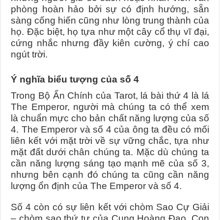
phòng hoàn hảo bởi sự có định hướng, sẵn
sàng cống hiến cũng như lòng trung thành của
họ. Đặc biệt, họ tựa như một cây cổ thụ vĩ đại,
cứng nhắc nhưng đầy kiên cường, ý chí cao
ngút trời.
Ý nghĩa biểu tượng của số 4
Trong Bộ Ẩn Chính của Tarot, lá bài thứ 4 là lá
The Emperor, người mà chúng ta có thể xem
là chuẩn mực cho bản chất năng lượng của số
4. The Emperor và số 4 của ông ta đều có mối
liên kết với mặt trời về sự vững chắc, tựa như
mặt đất dưới chân chúng ta. Mặc dù chúng ta
cần năng lượng sáng tạo mạnh mẽ của số 3,
nhưng bên cạnh đó chúng ta cũng cần năng
lượng ổn định của The Emperor và số 4.
Số 4 còn có sự liên kết với chòm Sao Cự Giải
– chòm sao thứ tư của Cung Hoàng Đạo. Con