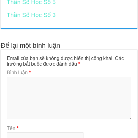
Thần Số Học Số 5
Thần Số Học Số 3
Để lại một bình luận
Email của bạn sẽ không được hiển thị công khai.
Các
trường bắt buộc được đánh dấu
*
Bình luận
*
Tên
*