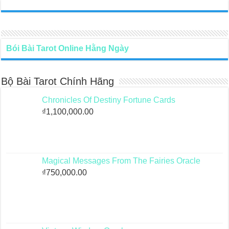
Bói Bài Tarot Online Hằng Ngày
Bộ Bài Tarot Chính Hãng
Chronicles Of Destiny Fortune Cards
₫
1,100,000.00
Magical Messages From The Fairies Oracle
₫
750,000.00