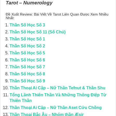
Tarot – Numerology
Đề Xuất Review: Bài Viết Về Tarot Liên Quan Được Xem Nhiều
Nhất:
Thần Số Học Số 3
Thần Số Học Số 11 (Số Chủ)
Thần Số Học Số 1
Thần Số Học Số 2
Thần Số Học Số 5
Thần Số Học Số 6
Thần Số Học Số 7
Thần Số Học Số 8
Thần Số Học Số 9
Thần Thoại Ai Cập – Nữ Thần Tefnut & Thần Shu
Tổng Lãnh Thiên Thần Và Những Thông Điệp Từ
Thiên Thần
Thần Thoại Ai Cập – Nữ Thần Aset Cứu Chồng
Thần Thoại Bắc Âu – Nhóm thần Æsir