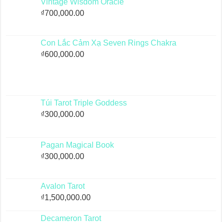
Vintage Wisdom Oracle
₫
700,000.00
Con Lắc Cảm Xạ Seven Rings Chakra
₫
600,000.00
Túi Tarot Triple Goddess
₫
300,000.00
Pagan Magical Book
₫
300,000.00
Avalon Tarot
₫
1,500,000.00
Decameron Tarot