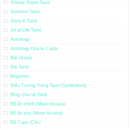
Animal Totem Tarot
Animism Tarot
Anna K Tarot
Art of Life Tarot
Astrology
Astrology Oracle Cards
Bài Oracle
Bài Tarot
Beginner
Biểu Tượng Trong Tarot (Symbolism)
Blog chia sẻ Tarot
Bộ ẩn chính (Major Arcana)
Bộ ẩn phụ (Minor Arcana)
Bộ Cups (Cốc)