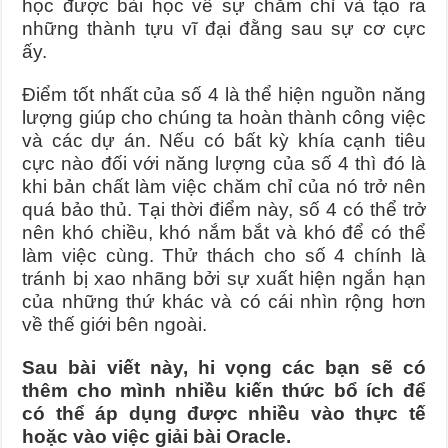
học được bài học về sự chăm chỉ và tạo ra
những thành tựu vĩ đại đằng sau sự cơ cực
ấy.
Điểm tốt nhất của số 4 là thể hiện nguồn năng
lượng giúp cho chúng ta hoàn thành công việc
và các dự án. Nếu có bất kỳ khía cạnh tiêu
cực nào đối với năng lượng của số 4 thì đó là
khi bản chất làm việc chăm chỉ của nó trở nên
quá bảo thủ. Tại thời điểm này, số 4 có thể trở
nên khó chiều, khó nắm bắt và khó để có thể
làm việc cùng. Thử thách cho số 4 chính là
tránh bị xao nhãng bởi sự xuất hiện ngắn hạn
của những thứ khác và có cái nhìn rộng hơn
về thế giới bên ngoài.
Sau bài viết này, hi vọng các bạn sẽ có
thêm cho mình nhiều kiến thức bổ ích để
có thể áp dụng được nhiều vào thực tế
hoặc vào việc giải bài Oracle.