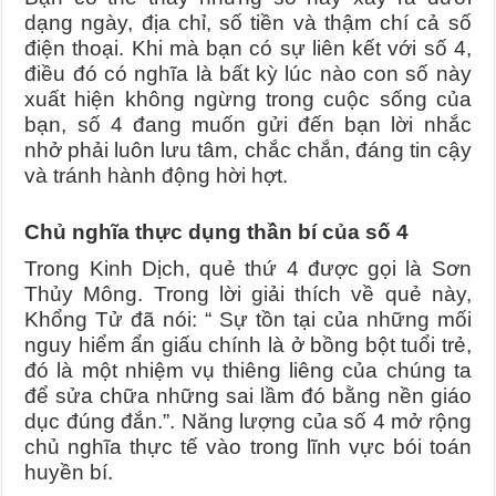
dạng ngày, địa chỉ, số tiền và thậm chí cả số
điện thoại. Khi mà bạn có sự liên kết với số 4,
điều đó có nghĩa là bất kỳ lúc nào con số này
xuất hiện không ngừng trong cuộc sống của
bạn, số 4 đang muốn gửi đến bạn lời nhắc
nhở phải luôn lưu tâm, chắc chắn, đáng tin cậy
và tránh hành động hời hợt.
Chủ nghĩa thực dụng thần bí của số 4
Trong Kinh Dịch, quẻ thứ 4 được gọi là Sơn
Thủy Mông. Trong lời giải thích về quẻ này,
Khổng Tử đã nói: “ Sự tồn tại của những mối
nguy hiểm ẩn giấu chính là ở bồng bột tuổi trẻ,
đó là một nhiệm vụ thiêng liêng của chúng ta
để sửa chữa những sai lầm đó bằng nền giáo
dục đúng đắn.”. Năng lượng của số 4 mở rộng
chủ nghĩa thực tế vào trong lĩnh vực bói toán
huyền bí.