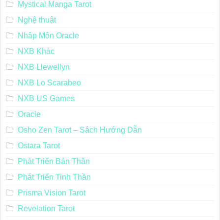
Mystical Manga Tarot
Nghệ thuật
Nhập Môn Oracle
NXB Khác
NXB Llewellyn
NXB Lo Scarabeo
NXB US Games
Oracle
Osho Zen Tarot – Sách Hướng Dẫn
Ostara Tarot
Phát Triển Bản Thân
Phát Triển Tinh Thần
Prisma Vision Tarot
Revelation Tarot