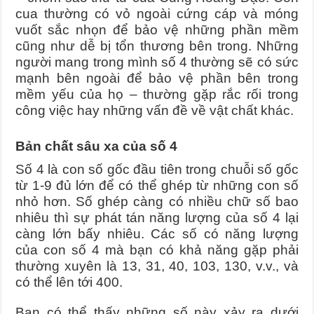
cua thường có vỏ ngoài cứng cáp và móng
vuốt sắc nhọn để bảo vệ những phần mềm
cũng như dễ bị tổn thương bên trong. Những
người mang trong mình số 4 thường sẽ có sức
mạnh bên ngoài để bảo vệ phần bên trong
mềm yếu của họ – thường gặp rắc rối trong
công việc hay những vấn đề về vật chất khác.
Bản chất sâu xa của số 4
Số 4 là con số gốc đầu tiên trong chuỗi số gốc
từ 1-9 đủ lớn để có thể ghép từ những con số
nhỏ hơn. Số ghép càng có nhiều chữ số bao
nhiêu thì sự phát tán năng lượng của số 4 lại
càng lớn bấy nhiêu. Các số có năng lượng
của con số 4 mà bạn có khả năng gặp phải
thường xuyên là 13, 31, 40, 103, 130, v.v., và
có thể lên tới 400.
Bạn có thể thấy những số này xảy ra dưới