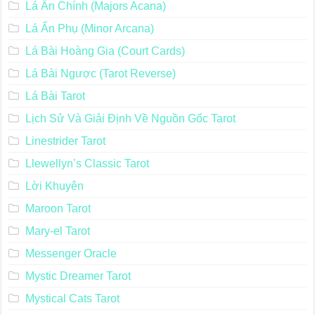
Lá Ẩn Chính (Majors Acana)
Lá Ẩn Phụ (Minor Arcana)
Lá Bài Hoàng Gia (Court Cards)
Lá Bài Ngược (Tarot Reverse)
Lá Bài Tarot
Lịch Sử Và Giải Định Về Nguồn Gốc Tarot
Linestrider Tarot
Llewellyn’s Classic Tarot
Lời Khuyên
Maroon Tarot
Mary-el Tarot
Messenger Oracle
Mystic Dreamer Tarot
Mystical Cats Tarot