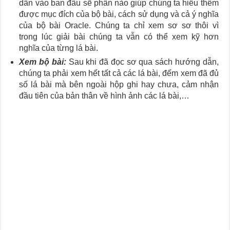
dẫn vào ban đầu sẽ phần nào giúp chúng ta hiểu thêm
được mục đích của bộ bài, cách sử dụng và cả ý nghĩa
của bộ bài Oracle. Chúng ta chỉ xem sơ sơ thôi vì
trong lúc giải bài chúng ta vẫn có thể xem kỹ hơn
nghĩa của từng lá bài.
Xem bộ bài:
Sau khi đã đọc sơ qua sách hướng dẫn,
chúng ta phải xem hết tất cả các lá bài, đếm xem đã đủ
số lá bài mà bên ngoài hộp ghi hay chưa, cảm nhận
đầu tiên của bản thân về hình ảnh các lá bài,…