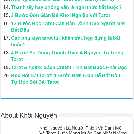
Thanh tẩy hay phỏng vấn là nghi thức bắt buộc?
3 Bước Đơn Giản Để Khởi Nghiệp Với Tarot
13 Bước Học Tarot Căn Bản Dành Cho Người Mới
Bắt Đầu
Các phụ kiện tarot túi, khăn trải, hộp đựng là bắt
buộc?
4 Bước Sử Dụng Thành Thạo 4 Nguyên Tố Trong
Tarot
Tarot & Astro: Sách Chiêm Tinh Bắt Buộc Phải Đọc
Học Bói Bài Tarot: 4 Bước Đơn Giản Để Bắt Đầu
Tự Học Bói Bài Tarot
About Khôi Nguyên
Khôi Nguyên Là Người Thích Và Đam Mê
Về Tarot. Luôn Mong Muốn Cập Nhật Những