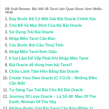
Đề Xuất Review: Bài Viết Về Tarot Liên Quan Được Xem Nhiều
Nhất:
Bảy Bước Để Có Một Giải Bài Oracle Chính Xác
Chủ Đề Và Mục Đích Của Bộ Bài Oracle
Sử Dụng Trải Bài Oracle
Nhập Môn Tarot Căn Bản
Các Bước Bói Cầu Thuỷ Tinh
Nhập Môn Tarot Đơn Giản
6 Sai Lầm Dễ Vấp Phải Khi Nhập Môn Tarot
Bài Oracle dễ dùng hơn bài Tarot?
Chữa Lành Tâm Hồn Bằng Bài Oracle
Create Your Own Oracle (C.Y.O.O) – Những Điều
Cần Biết
Tự Sáng Tạo Trải Bài Cho Bộ Bài Oracle
Journey Of Love Oracle – Lá Số 48: Man Of The
Earth, Woman Of The Sky
Những Bước Giải Bài Tarot Căn Bản (Phần 1)