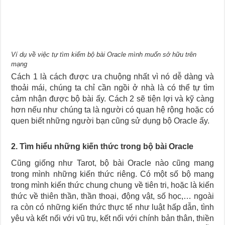
Ví dụ về việc tự tìm kiếm bộ bài Oracle mình muốn sở hữu trên
mạng
Cách 1 là cách được ưa chuộng nhất vì nó dễ dàng và
thoải mái, chúng ta chỉ cần ngồi ở nhà là có thể tự tìm
cảm nhận được bộ bài ấy. Cách 2 sẽ tiện lợi và kỹ càng
hơn nếu như chúng ta là người có quan hệ rộng hoặc có
quen biết những người bạn cũng sử dụng bộ Oracle ấy.
2. Tìm hiểu những kiến thức trong bộ bài Oracle
Cũng giống như Tarot, bộ bài Oracle nào cũng mang
trong mình những kiến thức riêng. Có một số bộ mang
trong mình kiến thức chung chung về tiên tri, hoặc là kiến
thức về thiên thần, thần thoại, động vật, số học,… ngoài
ra còn có những kiến thức thực tế như luật hấp dẫn, tình
yêu và kết nối với vũ trụ, kết nối với chính bản thân, thiền