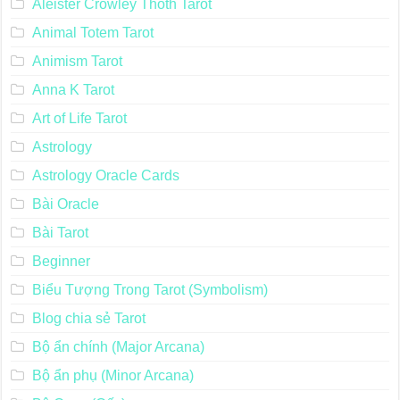
Aleister Crowley Thoth Tarot
Animal Totem Tarot
Animism Tarot
Anna K Tarot
Art of Life Tarot
Astrology
Astrology Oracle Cards
Bài Oracle
Bài Tarot
Beginner
Biểu Tượng Trong Tarot (Symbolism)
Blog chia sẻ Tarot
Bộ ẩn chính (Major Arcana)
Bộ ẩn phụ (Minor Arcana)