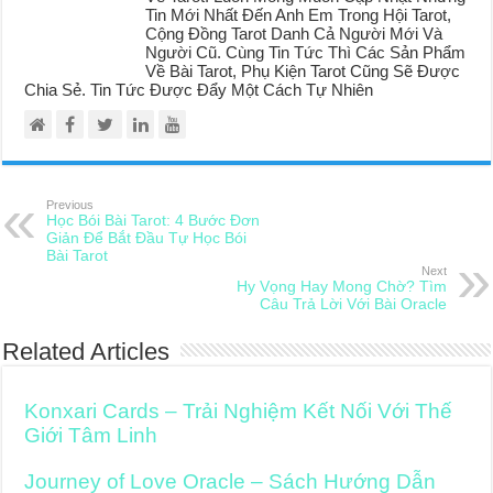
Tin Mới Nhất Đến Anh Em Trong Hội Tarot,
Cộng Đồng Tarot Danh Cả Người Mới Và
Người Cũ. Cùng Tin Tức Thì Các Sản Phẩm
Về Bài Tarot, Phụ Kiện Tarot Cũng Sẽ Được
Chia Sẻ. Tin Tức Được Đẩy Một Cách Tự Nhiên
Previous
Học Bói Bài Tarot: 4 Bước Đơn
Giản Để Bắt Đầu Tự Học Bói
Bài Tarot
Next
Hy Vọng Hay Mong Chờ? Tìm
Câu Trả Lời Với Bài Oracle
Related Articles
Konxari Cards – Trải Nghiệm Kết Nối Với Thế
Giới Tâm Linh
Journey of Love Oracle – Sách Hướng Dẫn