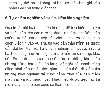
chép cụ thể hơn, không thì bạn có thể chọn ghi vào
phần Ghi chú trong điện thoại.
6. Tự chiêm nghiệm và tự tìm kiếm kinh nghiệm
Oracle là một loại hình tiên tri dùng để tự chiêm nghiệm
và phát triển trên con đường thức tỉnh tâm linh. Bản thân
chúng ta một khi đã tiếp cận vào Oracle có nghĩa là ta
chọn việc tin vào Vũ Trụ, tin vào bản thân mình sẽ được
dẫn dắt bởi Vũ Trụ. Tự chiêm nghiệm là một cách rút ra
bài học cũng như kinh nghiệm cho mỗi lần sử dụng. Mặc
dù trên hành trình của bạn sẽ luôn có những khó khăn
nhưng đừng bao giờ nản lòng, việc gặt hái thành công
cũng phải cần nhiều thời gian, tự bản thân đi kiếm tìm
những kinh nghiệm để cuộc hành trình của bạn thêm
màu sắc và rực sáng hơn. Thấu hiểu được việc này thì
một ngày nào đó bạn cũng sẽ thành công thôi.