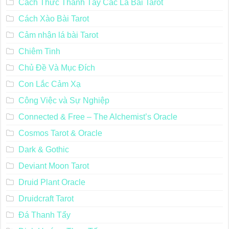
Cách Thức Thanh Tẩy Các Lá Bài Tarot
Cách Xào Bài Tarot
Cảm nhận lá bài Tarot
Chiêm Tinh
Chủ Đề Và Mục Đích
Con Lắc Cảm Xạ
Công Việc và Sự Nghiệp
Connected & Free – The Alchemist’s Oracle
Cosmos Tarot & Oracle
Dark & Gothic
Deviant Moon Tarot
Druid Plant Oracle
Druidcraft Tarot
Đá Thanh Tẩy