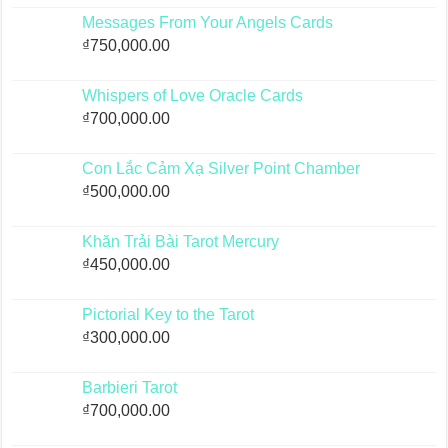
Messages From Your Angels Cards
₫
750,000.00
Whispers of Love Oracle Cards
₫
700,000.00
Con Lắc Cảm Xạ Silver Point Chamber
₫
500,000.00
Khăn Trải Bài Tarot Mercury
₫
450,000.00
Pictorial Key to the Tarot
₫
300,000.00
Barbieri Tarot
₫
700,000.00