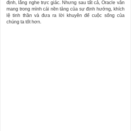
định, lắng nghe trực giác. Nhưng sau tất cả, Oracle vẫn
mang trong mình cái nền tảng của sự định hướng, khích
lệ tinh thần và đưa ra lời khuyên để cuộc sống của
chúng ta tốt hơn.