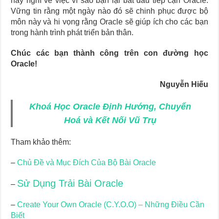
hãy nghĩ về việc vì sao bạn lại bắt đầu tiếp cận Oracle.
Vững tin rằng một ngày nào đó sẽ chinh phục được bộ
môn này và hi vọng rằng Oracle sẽ giúp ích cho các bạn
trong hành trình phát triển bản thân.
Chúc các bạn thành công trên con đường học
Oracle!
Nguyễn Hiếu
Khoá Học Oracle Định Hướng, Chuyển
Hoá và Kết Nối Vũ Trụ
Tham khảo thêm:
–
Chủ Đề và Mục Đích Của Bộ Bài Oracle
Sử Dụng Trải Bài Oracle
–
–
Create Your Own Oracle (C.Y.O.O) – Những Điều Cần
Biết