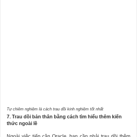
Tự chiêm nghiệm là cách trau dồi kinh nghiệm tốt nhất
7. Trau dồi bản thân bằng cách tìm hiểu thêm kiến
thức ngoài lề
Ngoài việc tiếp cận Oracle, bạn cần phải trau dồi thêm