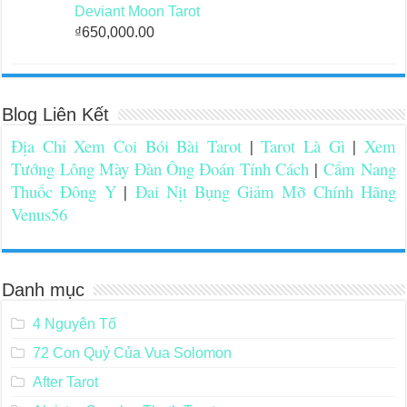
Deviant Moon Tarot
₫
650,000.00
Blog Liên Kết
Địa Chỉ Xem Coi Bói Bài Tarot
|
Tarot Là Gì
|
Xem
Tướng Lông Mày Đàn Ông Đoán Tính Cách
|
Cẩm Nang
Thuốc Đông Y
|
Đai Nịt Bụng Giảm Mỡ Chính Hãng
Venus56
Danh mục
4 Nguyên Tố
72 Con Quỷ Của Vua Solomon
After Tarot