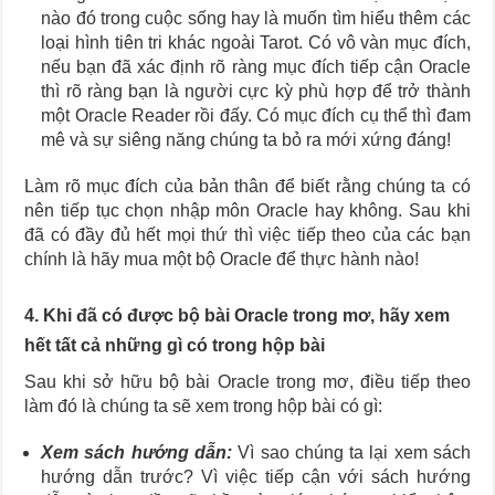
nào đó trong cuộc sống hay là muốn tìm hiểu thêm các
loại hình tiên tri khác ngoài Tarot. Có vô vàn mục đích,
nếu bạn đã xác định rõ ràng mục đích tiếp cận Oracle
thì rõ ràng bạn là người cực kỳ phù hợp để trở thành
một Oracle Reader rồi đấy. Có mục đích cụ thể thì đam
mê và sự siêng năng chúng ta bỏ ra mới xứng đáng!
Làm rõ mục đích của bản thân để biết rằng chúng ta có
nên tiếp tục chọn nhập môn Oracle hay không. Sau khi
đã có đầy đủ hết mọi thứ thì việc tiếp theo của các bạn
chính là hãy mua một bộ Oracle để thực hành nào!
4. Khi đã có được bộ bài Oracle trong mơ, hãy xem
hết tất cả những gì có trong hộp bài
Sau khi sở hữu bộ bài Oracle trong mơ, điều tiếp theo
làm đó là chúng ta sẽ xem trong hộp bài có gì:
Xem sách hướng dẫn:
Vì sao chúng ta lại xem sách
hướng dẫn trước? Vì việc tiếp cận với sách hướng