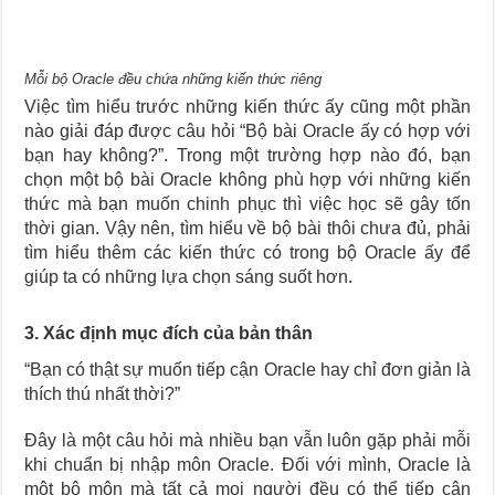
Mỗi bộ Oracle đều chứa những kiến thức riêng
Việc tìm hiểu trước những kiến thức ấy cũng một phần
nào giải đáp được câu hỏi “Bộ bài Oracle ấy có hợp với
bạn hay không?”. Trong một trường hợp nào đó, bạn
chọn một bộ bài Oracle không phù hợp với những kiến
thức mà bạn muốn chinh phục thì việc học sẽ gây tốn
thời gian. Vậy nên, tìm hiểu về bộ bài thôi chưa đủ, phải
tìm hiểu thêm các kiến thức có trong bộ Oracle ấy để
giúp ta có những lựa chọn sáng suốt hơn.
3. Xác định mục đích của bản thân
“Bạn có thật sự muốn tiếp cận Oracle hay chỉ đơn giản là
thích thú nhất thời?”
Đây là một câu hỏi mà nhiều bạn vẫn luôn gặp phải mỗi
khi chuẩn bị nhập môn Oracle. Đối với mình, Oracle là
một bộ môn mà tất cả mọi người đều có thể tiếp cận