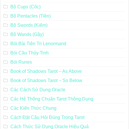
Bộ Cups (Cốc)
Bộ Pentacles (Tiền)
Bộ Swords (Kiếm)
Bộ Wands (Gậy)
Bói Bài Tiên Tri Lenormand
Bói Cầu Thủy Tinh
Bói Runes
Book of Shadows Tarot – As Above
Book of Shadows Tarot – So Below
Các Cách Sử Dụng Oracle
Các Hệ Thống Chuẩn Tarot Thông Dụng
Các Kiến Thức Chung
Cách Đặt Câu Hỏi Đúng Trong Tarot
Cách Thức Sử Dụng Oracle Hiệu Quả