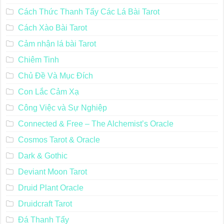
Cách Thức Thanh Tẩy Các Lá Bài Tarot
Cách Xào Bài Tarot
Cảm nhận lá bài Tarot
Chiêm Tinh
Chủ Đề Và Mục Đích
Con Lắc Cảm Xạ
Công Việc và Sự Nghiệp
Connected & Free – The Alchemist’s Oracle
Cosmos Tarot & Oracle
Dark & Gothic
Deviant Moon Tarot
Druid Plant Oracle
Druidcraft Tarot
Đá Thanh Tẩy