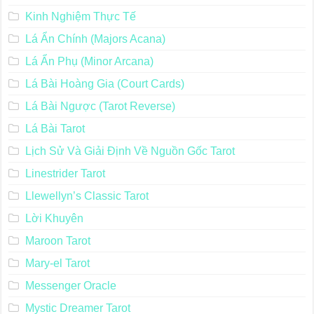
Kinh Nghiệm Thực Tế
Lá Ẩn Chính (Majors Acana)
Lá Ẩn Phụ (Minor Arcana)
Lá Bài Hoàng Gia (Court Cards)
Lá Bài Ngược (Tarot Reverse)
Lá Bài Tarot
Lịch Sử Và Giải Định Về Nguồn Gốc Tarot
Linestrider Tarot
Llewellyn’s Classic Tarot
Lời Khuyên
Maroon Tarot
Mary-el Tarot
Messenger Oracle
Mystic Dreamer Tarot