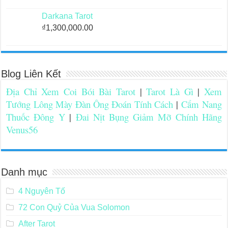
Darkana Tarot
₫
1,300,000.00
Blog Liên Kết
Địa Chỉ Xem Coi Bói Bài Tarot
|
Tarot Là Gì
|
Xem
Tướng Lông Mày Đàn Ông Đoán Tính Cách
|
Cẩm Nang
Thuốc Đông Y
|
Đai Nịt Bụng Giảm Mỡ Chính Hãng
Venus56
Danh mục
4 Nguyên Tố
72 Con Quỷ Của Vua Solomon
After Tarot