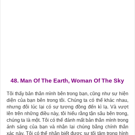
Journey Of Love Oracle – Lá Số 66: Coming Together
Journey Of Love Oracle – Lá Số 65: The Breaking
48. Man Of The Earth, Woman Of The Sky
Tôi thấy bản thân mình bên trong bạn, cũng như sự hiện
diện của bạn bên trong tôi. Chúng ta có thể khác nhau,
nhưng đôi lúc lại có sự tương đồng đến kì lạ. Và vượt
lên trên những điều này, tôi hiểu rằng tận sâu bên trong,
chúng ta là một. Tôi có thể đánh mất bản thân mình trong
ánh sáng của bạn và nhận lại chúng bằng chính thân
xác này. Tôi có thể nhận biết được sự tối tăm trong hình