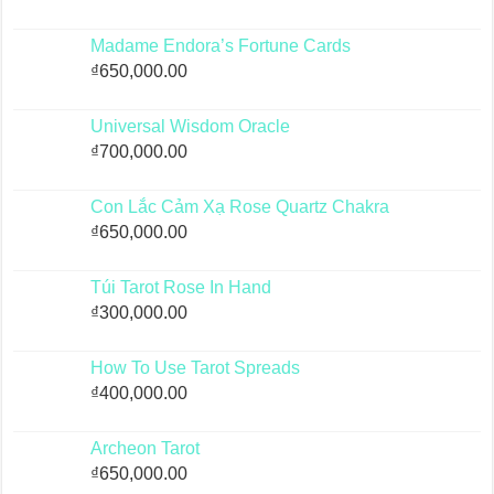
Madame Endora’s Fortune Cards
₫
650,000.00
Universal Wisdom Oracle
₫
700,000.00
Con Lắc Cảm Xạ Rose Quartz Chakra
₫
650,000.00
Túi Tarot Rose In Hand
₫
300,000.00
How To Use Tarot Spreads
₫
400,000.00
Archeon Tarot
₫
650,000.00