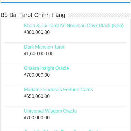
Bộ Bài Tarot Chính Hãng
Khăn & Túi Tarot Art Nouveau Onyx Black (Đen)
₫
300,000.00
Dark Mansion Tarot
₫
1,600,000.00
Chakra Insight Oracle
₫
700,000.00
Madame Endora’s Fortune Cards
₫
650,000.00
Universal Wisdom Oracle
₫
700,000.00