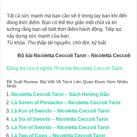
Tất cả sức mạnh mà bạn cần sẽ ở trong tay bạn khi đến
đúng thời điểm. Bạn có thể thư giãn một chút và tin
tưởng rằng bạn sẽ biết thời điểm hành động. Tiếp tục
xây dựng sức mạnh của bạn.
Từ khóa: Thu thập tài nguyên, chờ đợi, kỷ luật
Bộ bài Nicoletta Ceccoli Tarot – Nicoletta Ceccoli
Bảng tra cứu ý nghĩa 78 lá bài Nicoletta Ceccoli Tarot
Đề Xuất Review: Bài Viết Về Tarot Liên Quan Được Xem Nhiều
Nhất:
Nicoletta Ceccoli Tarot – Sách Hướng Dẫn
Lá Seven of Pentacles – Nicoletta Ceccoli Tarot
Lá Ace of Swords – Nicoletta Ceccoli Tarot
Lá Six of Swords – Nicoletta Ceccoli Tarot
Lá Ten of Swords – Nicoletta Ceccoli Tarot
Lá Two of Cups – Nicoletta Ceccoli Tarot