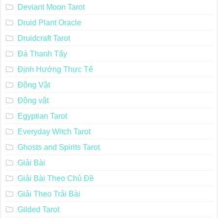
Deviant Moon Tarot
Druid Plant Oracle
Druidcraft Tarot
Đá Thanh Tẩy
Định Hướng Thực Tế
Động Vật
Động vật
Egyptian Tarot
Everyday Witch Tarot
Ghosts and Spirits Tarot
Giải Bài
Giải Bài Theo Chủ Đề
Giải Theo Trải Bài
Gilded Tarot