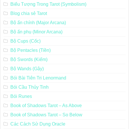
Biểu Tượng Trong Tarot (Symbolism)
Blog chia sẻ Tarot
Bộ ẩn chính (Major Arcana)
Bộ ẩn phụ (Minor Arcana)
Bộ Cups (Cốc)
Bộ Pentacles (Tiền)
Bộ Swords (Kiếm)
Bộ Wands (Gậy)
Bói Bài Tiên Tri Lenormand
Bói Cầu Thủy Tinh
Bói Runes
Book of Shadows Tarot – As Above
Book of Shadows Tarot – So Below
Các Cách Sử Dụng Oracle