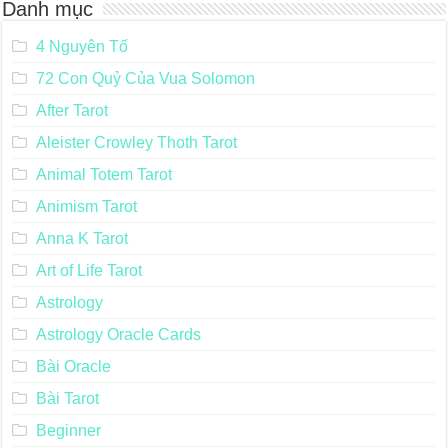
Danh mục
4 Nguyên Tố
72 Con Quỷ Của Vua Solomon
After Tarot
Aleister Crowley Thoth Tarot
Animal Totem Tarot
Animism Tarot
Anna K Tarot
Art of Life Tarot
Astrology
Astrology Oracle Cards
Bài Oracle
Bài Tarot
Beginner