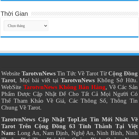
Thời Gian
Thời
Gian
Website
TarotvnNews
Tin Tức Về Tarot Từ
Cộng Đồng
Tarot
, Mọi bài viết tại
TarotvnNews
Không Sở Hữu.
WebSite
TarotvnNews Không Bán Hàng
, Về Các Sản
Phẩm Được Cập Nhật Để Cho Tất Cả Mọi Người Có
Thể Tham Khảo Về Giá, Các Thông Số, Thông Tin
Chung Về Tarot.
TarotvnNews Cập Nhật TopList Tin Mới Nhất Về
Tarot Trên Cộng Đồng 63 Tỉnh Thành Tại Việt
Nam:
Long An, Nam Định, Nghệ An, Ninh Bình, Ninh