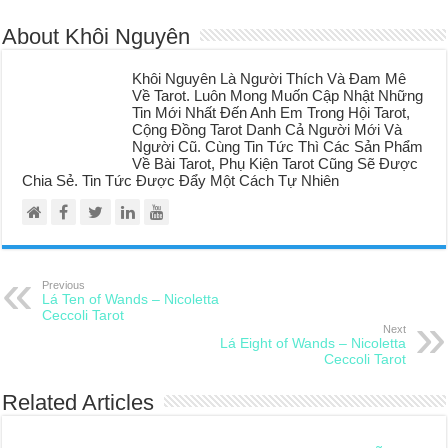
About Khôi Nguyên
Khôi Nguyên Là Người Thích Và Đam Mê
Về Tarot. Luôn Mong Muốn Cập Nhật Những
Tin Mới Nhất Đến Anh Em Trong Hội Tarot,
Cộng Đồng Tarot Danh Cả Người Mới Và
Người Cũ. Cùng Tin Tức Thì Các Sản Phẩm
Về Bài Tarot, Phụ Kiện Tarot Cũng Sẽ Được
Chia Sẻ. Tin Tức Được Đẩy Một Cách Tự Nhiên
Previous
Lá Ten of Wands – Nicoletta
Ceccoli Tarot
Next
Lá Eight of Wands – Nicoletta
Ceccoli Tarot
Related Articles