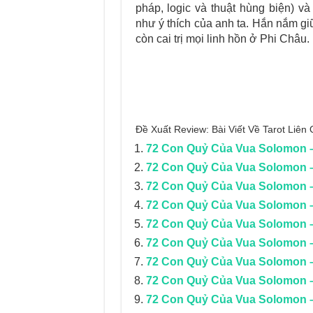
pháp, logic và thuật hùng biện) v
như ý thích của anh ta. Hắn nắm gi
còn cai trị mọi linh hồn ở Phi Châu.
Đề Xuất Review: Bài Viết Về Tarot Liê
72 Con Quỷ Của Vua Solomon 
72 Con Quỷ Của Vua Solomon
72 Con Quỷ Của Vua Solomon
72 Con Quỷ Của Vua Solomon 
72 Con Quỷ Của Vua Solomon
72 Con Quỷ Của Vua Solomon
72 Con Quỷ Của Vua Solomon
72 Con Quỷ Của Vua Solomon
72 Con Quỷ Của Vua Solomon