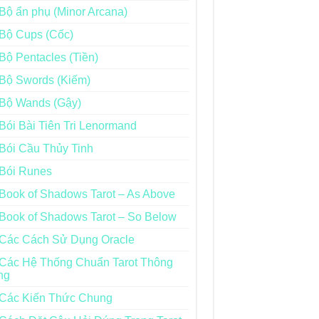
Bộ ẩn phụ (Minor Arcana)
Bộ Cups (Cốc)
Bộ Pentacles (Tiền)
Bộ Swords (Kiếm)
Bộ Wands (Gậy)
Bói Bài Tiên Tri Lenormand
Bói Cầu Thủy Tinh
Bói Runes
Book of Shadows Tarot – As Above
Book of Shadows Tarot – So Below
Các Cách Sử Dụng Oracle
Các Hệ Thống Chuẩn Tarot Thông
ng
Các Kiến Thức Chung