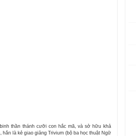
binh thần thánh cưỡi con hắc mã, và sở hữu khả
, hắn là kẻ giao giảng Trivium (bộ ba học thuật Ngữ