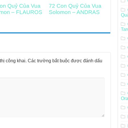
on Quỷ Của Vua
72 Con Quỷ Của Vua
omon – FLAUROS
Solomon – ANDRAS
Qu
Tar
hị công khai.
Các trường bắt buộc được đánh dấu
Ora