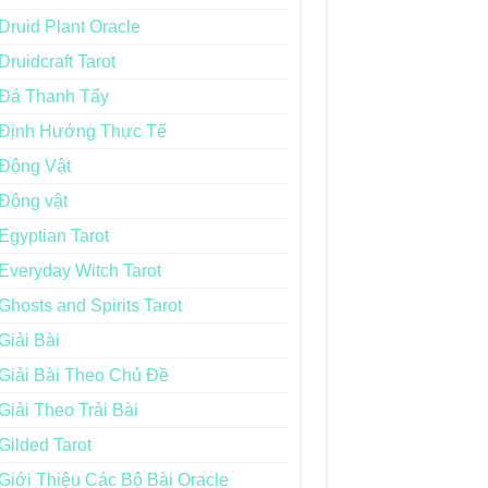
Druid Plant Oracle
Druidcraft Tarot
Đá Thanh Tẩy
Định Hướng Thực Tế
Động Vật
Động vật
Egyptian Tarot
Everyday Witch Tarot
Ghosts and Spirits Tarot
Giải Bài
Giải Bài Theo Chủ Đề
Giải Theo Trải Bài
Gilded Tarot
Giới Thiệu Các Bộ Bài Oracle