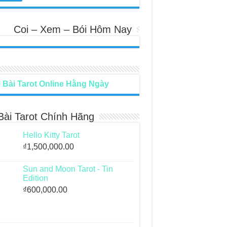
Coi – Xem – Bói Hôm Nay
 Bài Tarot Online Hằng Ngày
Bài Tarot Chính Hãng
Hello Kitty Tarot
₫
1,500,000.00
Sun and Moon Tarot - Tin
Edition
₫
600,000.00