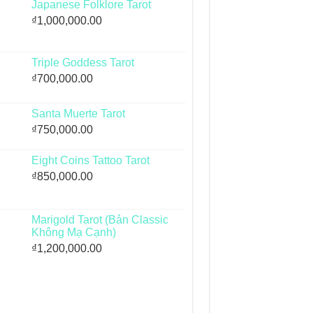
Japanese Folklore Tarot
₫
1,000,000.00
Triple Goddess Tarot
₫
700,000.00
Santa Muerte Tarot
₫
750,000.00
Eight Coins Tattoo Tarot
₫
850,000.00
Marigold Tarot (Bản Classic
Không Mạ Cạnh)
₫
1,200,000.00