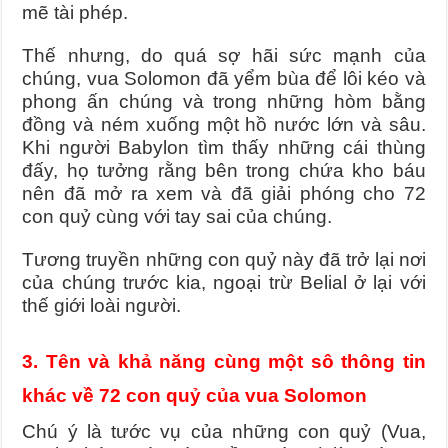
mẽ tài phép.
Thế nhưng, do quá sợ hãi sức mạnh của
chúng, vua Solomon đã yểm bùa để lôi kéo và
phong ấn chúng và trong những hòm bằng
đồng và ném xuống một hồ nước lớn và sâu.
Khi người Babylon tìm thấy những cái thùng
đấy, họ tưởng rằng bên trong chứa kho báu
nên đã mở ra xem và đã giải phóng cho 72
con quỷ cùng với tay sai của chúng.
Tương truyền những con quỷ này đã trở lại nơi
của chúng trước kia, ngoại trừ Belial ở lại với
thế giới loài người.
3. Tên và khả năng cùng một sô thông tin
khác về 72 con quỷ của vua Solomon
Chú ý là tước vụ của những con quỷ (Vua,