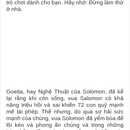
trò chơi dành cho bạn. Hãy nhớ: Đừng làm thử
ở nhà.
Goetia, hay Nghệ Thuật của Solomon, đã kể
lại rằng khi còn sống, vua Salomon có khả
năng triệu hồi và sai khiến 72 con quỷ mạnh
mẽ tài phép. Thế nhưng, do quá sợ hãi sức
mạnh của chúng, vua Solomon đã yểm bùa để
lôi kéo và phong ấn chúng và trong những