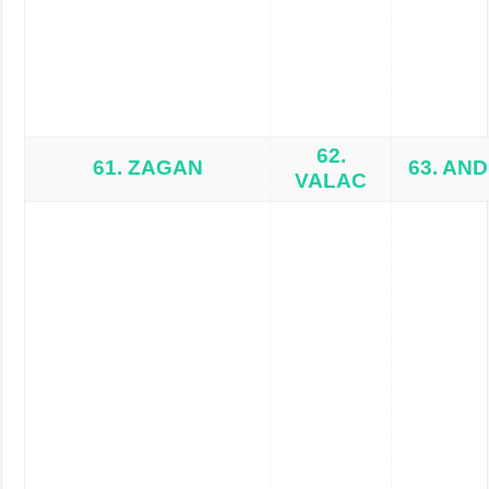
62.
61. ZAGAN
63. AN
VALAC