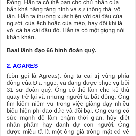
Đông. Hắn ta có thể ban cho chủ nhân của
hắn khả năng tàng hình và sự thông thái vô
tận. Hắn ta thường xuất hiện với cái đầu của
người, của ếch hoặc của mèo, hay đôi khi là
với cả ba cái đầu đó. Hắn ta có một giọng nói
khàn khàn.
Baal lãnh đạo 66 binh đoàn quỷ.
2. AGARES
(còn gọi là Agreas), ông ta cai trị vùng phía
đông của Địa ngục, và đang được phục vụ bởi
31 sư đoàn quỷ. Ông có thể làm cho kẻ thù
quay trở lại và những người ta bất động. Ông
tìm kiếm niềm vui trong việc giảng dạy nhiều
biểu hiện phi đạo đức và đồi bại. Ông cũng có
sức mạnh để làm chậm thời gian, hủy diệt
nhân phẩm hay danh dự con người. Ông
được miêu tả là một ông già trông mặt có vẻ