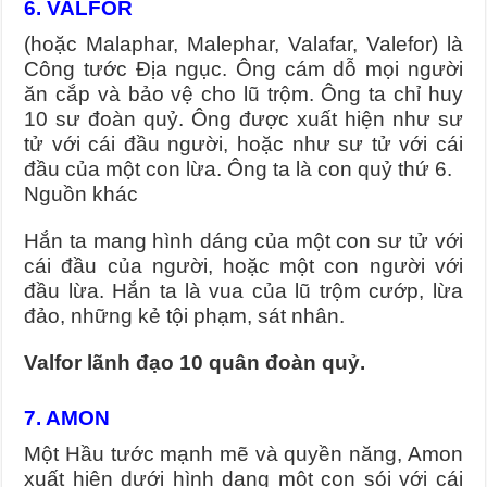
6. VALFOR
(hoặc Malaphar, Malephar, Valafar, Valefor) là
Công tước Địa ngục. Ông cám dỗ mọi người
ăn cắp và bảo vệ cho lũ trộm. Ông ta chỉ huy
10 sư đoàn quỷ. Ông được xuất hiện như sư
tử với cái đầu người, hoặc như sư tử với cái
đầu của một con lừa. Ông ta là con quỷ thứ 6.
Nguồn khác
Hắn ta mang hình dáng của một con sư tử với
cái đầu của người, hoặc một con người với
đầu lừa. Hắn ta là vua của lũ trộm cướp, lừa
đảo, những kẻ tội phạm, sát nhân.
Valfor lãnh đạo 10 quân đoàn quỷ.
7. AMON
Một Hầu tước mạnh mẽ và quyền năng, Amon
xuất hiện dưới hình dạng một con sói với cái