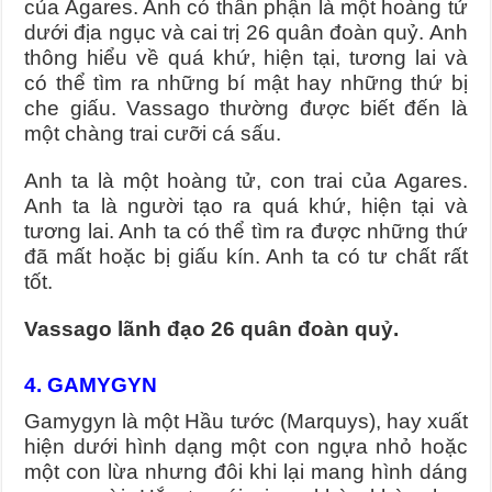
của Agares. Anh có thân phận là một hoàng tử
dưới địa ngục và cai trị 26 quân đoàn quỷ. Anh
thông hiểu về quá khứ, hiện tại, tương lai và
có thể tìm ra những bí mật hay những thứ bị
che giấu. Vassago thường được biết đến là
một chàng trai cưỡi cá sấu.
Anh ta là một hoàng tử, con trai của Agares.
Anh ta là người tạo ra quá khứ, hiện tại và
tương lai. Anh ta có thể tìm ra được những thứ
đã mất hoặc bị giấu kín. Anh ta có tư chất rất
tốt.
Vassago lãnh đạo 26 quân đoàn quỷ.
4. GAMYGYN
Gamygyn là một Hầu tước (Marquys), hay xuất
hiện dưới hình dạng một con ngựa nhỏ hoặc
một con lừa nhưng đôi khi lại mang hình dáng