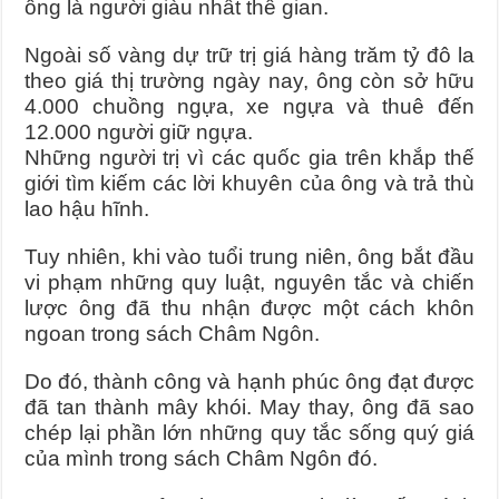
ông là người giàu nhất thế gian.
Ngoài số vàng dự trữ trị giá hàng trăm tỷ đô la
theo giá thị trường ngày nay, ông còn sở hữu
4.000 chuồng ngựa, xe ngựa và thuê đến
12.000 người giữ ngựa.
Những người trị vì các quốc gia trên khắp thế
giới tìm kiếm các lời khuyên của ông và trả thù
lao hậu hĩnh.
Tuy nhiên, khi vào tuổi trung niên, ông bắt đầu
vi phạm những quy luật, nguyên tắc và chiến
lược ông đã thu nhận được một cách khôn
ngoan trong sách Châm Ngôn.
Do đó, thành công và hạnh phúc ông đạt được
đã tan thành mây khói. May thay, ông đã sao
chép lại phần lớn những quy tắc sống quý giá
của mình trong sách Châm Ngôn đó.