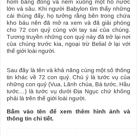
hòm bằng đồng và ném xuống một hồ nước
lớn và sâu. Khi người Babylon tìm thấy những
cái thùng đấy, họ tưởng rằng bên trong chứa
kho báu nên đã mở ra xem và đã giải phóng
cho 72 con quỷ cùng với tay sai của chúng.
Tương truyền những con quỷ này đã trở lại nơi
của chúng trước kia, ngoại trừ Belial ở lại với
thế giới loài người.
Sau đây là tên và khả năng cùng một sô thông
tin khác về 72 con quỷ. Chú ý là tước vụ của
những con quỷ (Vua, Lãnh chúa, Bá tước, Hầu
tước…) là tước vụ dưới Địa Ngục chứ không
phải là trên thế giới loài người.
Bấm vào tên để xem thêm hình ảnh và
thông tin chi tiết.