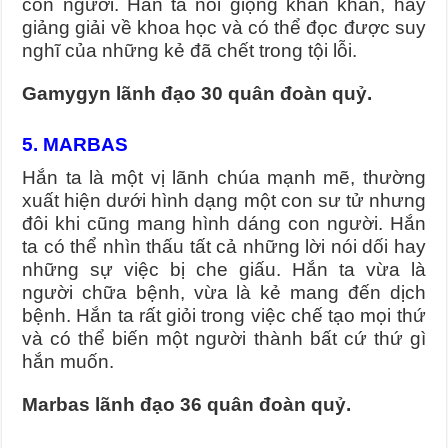
con người. Hắn ta nói giọng khàn khàn, hay
giảng giải về khoa học và có thể đọc được suy
nghĩ của những kẻ đã chết trong tội lỗi.
Gamygyn lãnh đạo 30 quân đoàn quỷ.
5. MARBAS
Hắn ta là một vị lãnh chúa mạnh mẽ, thường
xuất hiện dưới hình dạng một con sư tử nhưng
đôi khi cũng mang hình dáng con người. Hắn
ta có thể nhìn thấu tất cả những lời nói dối hay
những sự việc bị che giấu. Hắn ta vừa là
người chữa bệnh, vừa là kẻ mang đến dịch
bệnh. Hắn ta rất giỏi trong việc chế tạo mọi thứ
và có thể biến một người thành bất cứ thứ gì
hắn muốn.
Marbas lãnh đạo 36 quân đoàn quỷ.