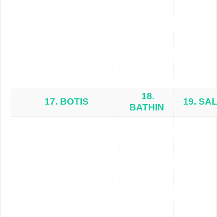
18.
17. BOTIS
19. SA
BATHIN