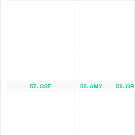
57. OSE
58. AMY
59. OR