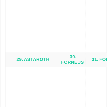
30.
29. ASTAROTH
31. F
FORNEUS