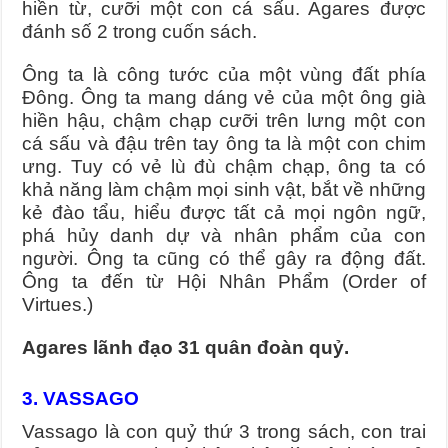
hiền từ, cưỡi một con cá sấu. Agares được
đánh số 2 trong cuốn sách.
Ông ta là công tước của một vùng đất phía
Đông. Ông ta mang dáng vẻ của một ông già
hiền hậu, chậm chạp cưỡi trên lưng một con
cá sấu và đậu trên tay ông ta là một con chim
ưng. Tuy có vẻ lù đù chậm chạp, ông ta có
khả năng làm chậm mọi sinh vật, bắt về những
kẻ đào tẩu, hiểu được tất cả mọi ngôn ngữ,
phá hủy danh dự và nhân phẩm của con
người. Ông ta cũng có thể gây ra động đất.
Ông ta đến từ Hội Nhân Phẩm (Order of
Virtues.)
Agares lãnh đạo 31 quân đoàn quỷ.
3. VASSAGO
Vassago là con quỷ thứ 3 trong sách, con trai