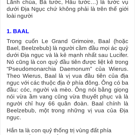
Lãnh chúa, Bá tước, Hầu tước…) là tước vụ
dưới Địa Ngục chứ không phải là trên thế giới
loài người
1. BAAL
Trong cuốn Le Grand Grimoire, Baal (hoặc
Bael, Beelzebub) là người cầm đầu mọi ác quỷ
dưới Địa ngục và là kẻ mạnh nhất sau Lucifer.
Nó cũng là con quỷ đầu tiên được liệt kê trong
“Pseudomonarchia Daemonum” của Wierus.
Theo Wierus, Baal là vị vua đầu tiên của địa
ngục với các thuộc địa ở phía đông. Ông có ba
đầu: cóc, người và mèo. Ông nói bằng giọng
nói vừa ầm vang cũng vừa thuyết phục và là
người chỉ huy 66 quân đoàn. Baal chính là
Beelzebub, một trong những vị vua của Địa
ngục.
Hắn ta là con quỷ thống trị vùng đất phía