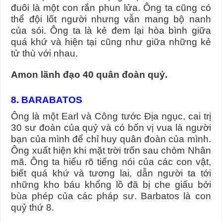
đuôi là một con rắn phun lửa. Ông ta cũng có
thể đội lốt người nhưng vẫn mang bộ nanh
của sói. Ông ta là kẻ đem lại hòa bình giữa
quá khứ và hiện tại cũng như giữa những kẻ
tử thù với nhau.
Amon lãnh đạo 40 quân đoàn quỷ.
8. BARABATOS
Ông là một Earl và Công tước Địa ngục, cai trị
30 sư đoàn của quỷ và có bốn vị vua là người
bạn của mình để chỉ huy quân đoàn của mình.
Ông xuất hiện khi mặt trời trốn sau chòm Nhân
mã. Ông ta hiểu rõ tiếng nói của các con vật,
biết quá khứ và tương lai, dẫn người ta tới
những kho báu khổng lồ đã bị che giấu bởi
bùa phép của các pháp sư. Barbatos là con
quỷ thứ 8.