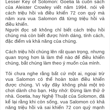
Lesser Key of Solomon: Goetia là cuốn sách
của Aleister Crowley viết năm 1994. nói về
cách triệu hồi và điều khiển 72 con quỷ mà
năm xưa vua Salomon đã từng triệu hồi và
điều khiển.
Người đọc sẽ không chỉ biết cách triệu hồi
chúng mà còn biết được hình dáng, tính cách,
đặc điểm và khả năng của chúng.
Cách triệu hồi chúng lên rất quan trọng, nhưng
quan trọng hơn là làm thế nào để điều khiển
chúng, bắt chúng làm theo ý muốn của mình.
Tôi chưa nghe rằng bất cứ một ai, ngoại trừ
vua Salomon có thể hoàn toàn điều khiển
được chúng. Vì vậy đây không phải một trò
chơi dành cho bạn. Hãy nhớ: Đừng làm thử ở
nhà.
Goetia, hay Nghệ Thuật của Solomon, đã
kể lại rằng khi còn sống, vua Salomon có khả
năng triệu hồi và sai khiến 72 con quỷ mạnh