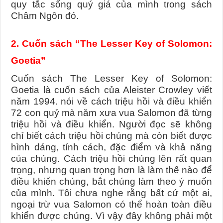
quy tắc sống quý giá của mình trong sách
Châm Ngôn đó.
2. Cuốn sách “The Lesser Key of Solomon:
Goetia”
Cuốn sách The Lesser Key of Solomon:
Goetia là cuốn sách của Aleister Crowley viết
năm 1994. nói về cách triệu hồi và điều khiển
72 con quỷ mà năm xưa vua Salomon đã từng
triệu hồi và điều khiển. Người đọc sẽ không
chỉ biết cách triệu hồi chúng mà còn biết được
hình dáng, tính cách, đặc điểm và khả năng
của chúng. Cách triệu hồi chúng lên rất quan
trọng, nhưng quan trọng hơn là làm thế nào để
điều khiển chúng, bắt chúng làm theo ý muốn
của mình. Tôi chưa nghe rằng bất cứ một ai,
ngoại trừ vua Salomon có thể hoàn toàn điều
khiển được chúng. Vì vậy đây không phải một