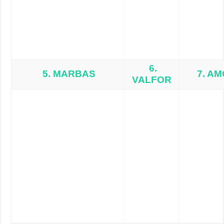
6.
5. MARBAS
7. A
VALFOR