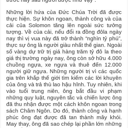
Những lời hứa của Đức Chúa Trời đã được
thực hiện. Sự khôn ngoan, thành công và của
cải của Solomon tăng lên ngoài sức tưởng
tượng. Về của cải, nếu đổi ra đồng đôla ngày
nay thì vị vua này đã trở thành “nghìn tỷ phú”,
thực sự ông là người giàu nhất thế gian. Ngoài
số vàng dự trữ trị giá hàng trăm tỷ đô la theo
giá thị trường ngày nay, ông còn sở hữu 4.000
chuồng ngựa, xe ngựa và thuê đến 12.000
người giữ ngựa. Những người trị vì các quốc
gia trên khắp thế giới tìm kiếm các lời khuyên
của ông và trả thù lao hậu hĩnh. Tuy nhiên, khi
vào tuổi trung niên, ông bắt đầu vi phạm
những quy luật, nguyên tắc và chiến lược ông
đã thu nhận được một cách khôn ngoan trong
sách Châm Ngôn. Do đó, thành công và hạnh
phúc ông đạt được đã tan thành mây khói.
May thay, ông đã sao chép lại phần lớn những