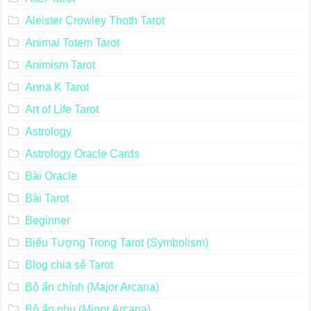
Aleister Crowley Thoth Tarot
Animal Totem Tarot
Animism Tarot
Anna K Tarot
Art of Life Tarot
Astrology
Astrology Oracle Cards
Bài Oracle
Bài Tarot
Beginner
Biểu Tượng Trong Tarot (Symbolism)
Blog chia sẻ Tarot
Bộ ẩn chính (Major Arcana)
Bộ ẩn phụ (Minor Arcana)