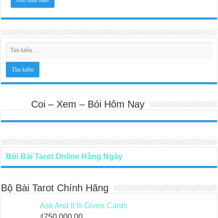
Coi – Xem – Bói Hôm Nay
Bói Bài Tarot Online Hằng Ngày
Bộ Bài Tarot Chính Hãng
Ask And It Is Given Cards
₫
750,000.00