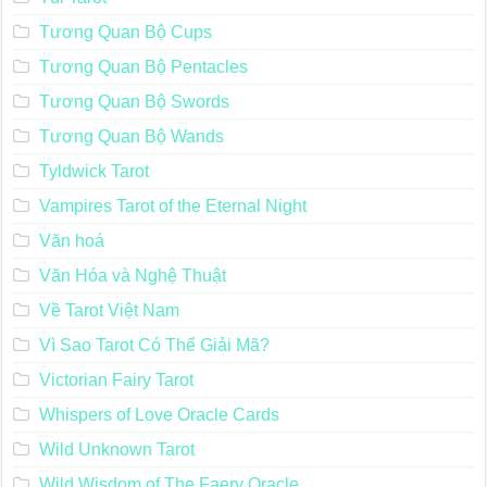
Tương Quan Bộ Cups
Tương Quan Bộ Pentacles
Tương Quan Bộ Swords
Tương Quan Bộ Wands
Tyldwick Tarot
Vampires Tarot of the Eternal Night
Văn hoá
Văn Hóa và Nghệ Thuật
Về Tarot Việt Nam
Vì Sao Tarot Có Thể Giải Mã?
Victorian Fairy Tarot
Whispers of Love Oracle Cards
Wild Unknown Tarot
Wild Wisdom of The Faery Oracle