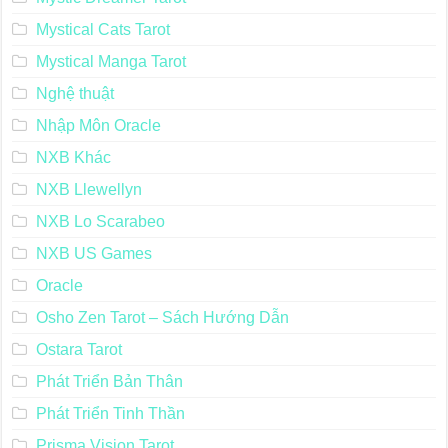
Mystical Cats Tarot
Mystical Manga Tarot
Nghệ thuật
Nhập Môn Oracle
NXB Khác
NXB Llewellyn
NXB Lo Scarabeo
NXB US Games
Oracle
Osho Zen Tarot – Sách Hướng Dẫn
Ostara Tarot
Phát Triển Bản Thân
Phát Triển Tinh Thần
Prisma Vision Tarot