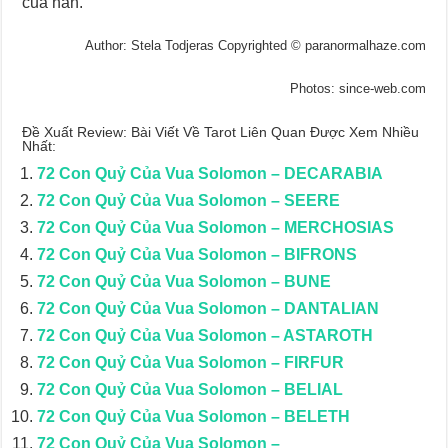
của hắn.
Author: Stela Todjeras Copyrighted © paranormalhaze.com
Photos: since-web.com
Đề Xuất Review: Bài Viết Về Tarot Liên Quan Được Xem Nhiều
Nhất:
72 Con Quỷ Của Vua Solomon – DECARABIA
72 Con Quỷ Của Vua Solomon – SEERE
72 Con Quỷ Của Vua Solomon – MERCHOSIAS
72 Con Quỷ Của Vua Solomon – BIFRONS
72 Con Quỷ Của Vua Solomon – BUNE
72 Con Quỷ Của Vua Solomon – DANTALIAN
72 Con Quỷ Của Vua Solomon – ASTAROTH
72 Con Quỷ Của Vua Solomon – FIRFUR
72 Con Quỷ Của Vua Solomon – BELIAL
72 Con Quỷ Của Vua Solomon – BELETH
72 Con Quỷ Của Vua Solomon –