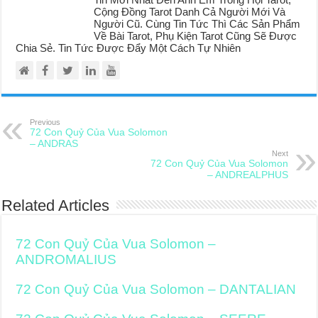
Cộng Đồng Tarot Danh Cả Người Mới Và
Người Cũ. Cùng Tin Tức Thì Các Sản Phẩm
Về Bài Tarot, Phụ Kiện Tarot Cũng Sẽ Được
Chia Sẻ. Tin Tức Được Đẩy Một Cách Tự Nhiên
Previous
72 Con Quỷ Của Vua Solomon
– ANDRAS
Next
72 Con Quỷ Của Vua Solomon
– ANDREALPHUS
Related Articles
72 Con Quỷ Của Vua Solomon –
ANDROMALIUS
72 Con Quỷ Của Vua Solomon – DANTALIAN