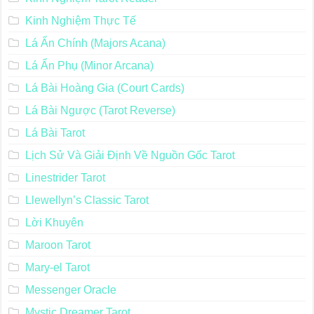
Kinh Nghiệm Thực Tế
Lá Ẩn Chính (Majors Acana)
Lá Ẩn Phụ (Minor Arcana)
Lá Bài Hoàng Gia (Court Cards)
Lá Bài Ngược (Tarot Reverse)
Lá Bài Tarot
Lịch Sử Và Giải Định Về Nguồn Gốc Tarot
Linestrider Tarot
Llewellyn’s Classic Tarot
Lời Khuyên
Maroon Tarot
Mary-el Tarot
Messenger Oracle
Mystic Dreamer Tarot