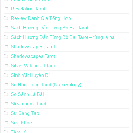
Revelation Tarot
Review Đánh Giá Tổng Hợp
Sách Hướng Dẫn Từng Bộ Bài Tarot
Sách Hướng Dẫn Từng Bộ Bài Tarot – từng lá bài
Shadowscapes Tarot
Shadowscapes Tarot
Silver Witchcraft Tarot
Sinh Vật Huyền Bí
Số Học Trong Tarot (Numerology)
So Sánh Lá Bài
Steampunk Tarot
Sự Sáng Tạo
Sức Khỏe
Tâm Lý