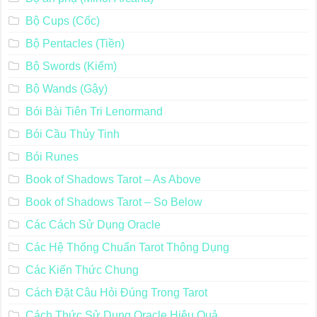
Bộ Cups (Cốc)
Bộ Pentacles (Tiền)
Bộ Swords (Kiếm)
Bộ Wands (Gậy)
Bói Bài Tiên Tri Lenormand
Bói Cầu Thủy Tinh
Bói Runes
Book of Shadows Tarot – As Above
Book of Shadows Tarot – So Below
Các Cách Sử Dụng Oracle
Các Hệ Thống Chuẩn Tarot Thông Dụng
Các Kiến Thức Chung
Cách Đặt Câu Hỏi Đúng Trong Tarot
Cách Thức Sử Dụng Oracle Hiệu Quả