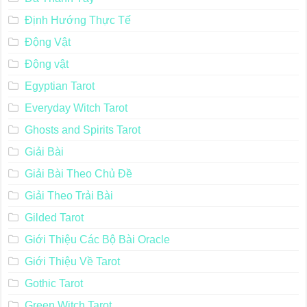
Định Hướng Thực Tế
Động Vật
Động vật
Egyptian Tarot
Everyday Witch Tarot
Ghosts and Spirits Tarot
Giải Bài
Giải Bài Theo Chủ Đề
Giải Theo Trải Bài
Gilded Tarot
Giới Thiệu Các Bộ Bài Oracle
Giới Thiệu Về Tarot
Gothic Tarot
Green Witch Tarot