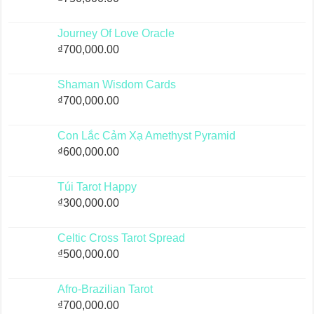
Journey Of Love Oracle
₫
700,000.00
Shaman Wisdom Cards
₫
700,000.00
Con Lắc Cảm Xạ Amethyst Pyramid
₫
600,000.00
Túi Tarot Happy
₫
300,000.00
Celtic Cross Tarot Spread
₫
500,000.00
Afro-Brazilian Tarot
₫
700,000.00