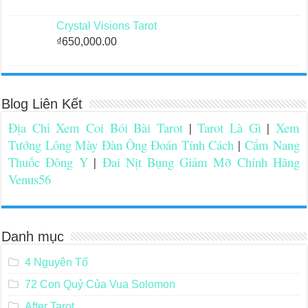
Crystal Visions Tarot
₫
650,000.00
Blog Liên Kết
Địa Chỉ Xem Coi Bói Bài Tarot
|
Tarot Là Gì
|
Xem
Tướng Lông Mày Đàn Ông Đoán Tính Cách
|
Cẩm Nang
Thuốc Đông Y
|
Đai Nịt Bụng Giảm Mỡ Chính Hãng
Venus56
Danh mục
4 Nguyên Tố
72 Con Quỷ Của Vua Solomon
After Tarot