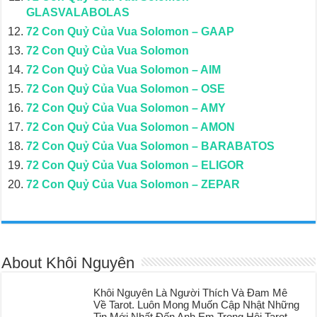
GLASVALABOLAS
72 Con Quỷ Của Vua Solomon – GAAP
72 Con Quỷ Của Vua Solomon
72 Con Quỷ Của Vua Solomon – AIM
72 Con Quỷ Của Vua Solomon – OSE
72 Con Quỷ Của Vua Solomon – AMY
72 Con Quỷ Của Vua Solomon – AMON
72 Con Quỷ Của Vua Solomon – BARABATOS
72 Con Quỷ Của Vua Solomon – ELIGOR
72 Con Quỷ Của Vua Solomon – ZEPAR
About Khôi Nguyên
Khôi Nguyên Là Người Thích Và Đam Mê
Về Tarot. Luôn Mong Muốn Cập Nhật Những
Tin Mới Nhất Đến Anh Em Trong Hội Tarot,