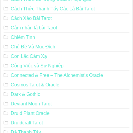
Cách Thức Thanh Tẩy Các Lá Bài Tarot
Cách Xào Bài Tarot
Cảm nhận lá bài Tarot
Chiêm Tinh
Chủ Đề Và Mục Đích
Con Lắc Cảm Xạ
Công Việc và Sự Nghiệp
Connected & Free – The Alchemist’s Oracle
Cosmos Tarot & Oracle
Dark & Gothic
Deviant Moon Tarot
Druid Plant Oracle
Druidcraft Tarot
Đá Thanh Tẩy