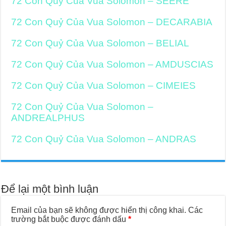
72 Con Quỷ Của Vua Solomon – SEERE
72 Con Quỷ Của Vua Solomon – DECARABIA
72 Con Quỷ Của Vua Solomon – BELIAL
72 Con Quỷ Của Vua Solomon – AMDUSCIAS
72 Con Quỷ Của Vua Solomon – CIMEIES
72 Con Quỷ Của Vua Solomon –
ANDREALPHUS
72 Con Quỷ Của Vua Solomon – ANDRAS
Để lại một bình luận
Email của bạn sẽ không được hiển thị công khai.
Các
trường bắt buộc được đánh dấu
*