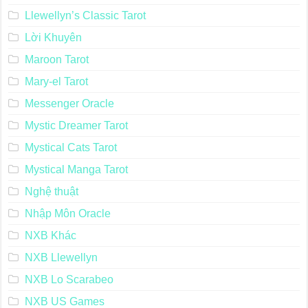
Llewellyn’s Classic Tarot
Lời Khuyên
Maroon Tarot
Mary-el Tarot
Messenger Oracle
Mystic Dreamer Tarot
Mystical Cats Tarot
Mystical Manga Tarot
Nghệ thuật
Nhập Môn Oracle
NXB Khác
NXB Llewellyn
NXB Lo Scarabeo
NXB US Games