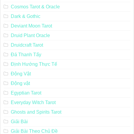
Cosmos Tarot & Oracle
Dark & Gothic
Deviant Moon Tarot
Druid Plant Oracle
Druidcraft Tarot
Đá Thanh Tẩy
Định Hướng Thực Tế
Động Vật
Động vật
Egyptian Tarot
Everyday Witch Tarot
Ghosts and Spirits Tarot
Giải Bài
Giải Bài Theo Chủ Đề