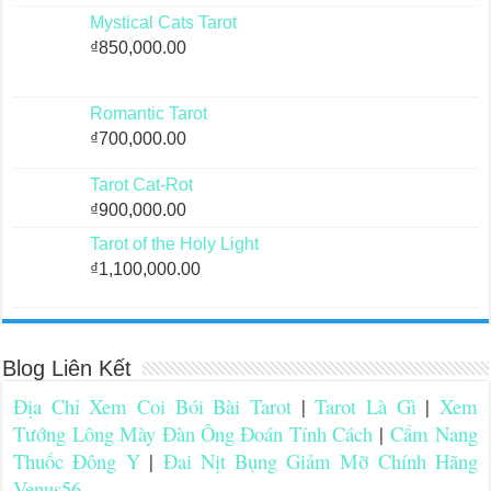
Mystical Cats Tarot
₫
850,000.00
Romantic Tarot
₫
700,000.00
Tarot Cat-Rot
₫
900,000.00
Tarot of the Holy Light
₫
1,100,000.00
Blog Liên Kết
Địa Chỉ Xem Coi Bói Bài Tarot
|
Tarot Là Gì
|
Xem
Tướng Lông Mày Đàn Ông Đoán Tính Cách
|
Cẩm Nang
Thuốc Đông Y
|
Đai Nịt Bụng Giảm Mỡ Chính Hãng
Venus56