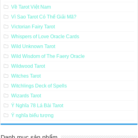
Về Tarot Việt Nam
Vì Sao Tarot Có Thể Giải Mã?
Victorian Fairy Tarot
Whispers of Love Oracle Cards
Wild Unknown Tarot
Wild Wisdom of The Faery Oracle
Wildwood Tarot
Witches Tarot
Witchlings Deck of Spells
Wizards Tarot
Ý Nghĩa 78 Lá Bài Tarot
Ý nghĩa biểu tượng
Danh mục sản phẩm