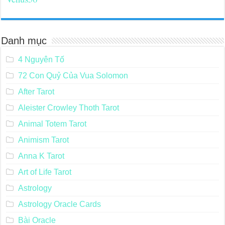
Danh mục
4 Nguyên Tố
72 Con Quỷ Của Vua Solomon
After Tarot
Aleister Crowley Thoth Tarot
Animal Totem Tarot
Animism Tarot
Anna K Tarot
Art of Life Tarot
Astrology
Astrology Oracle Cards
Bài Oracle