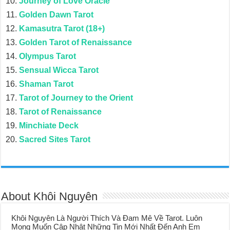
Journey of Love Oracle
Golden Dawn Tarot
Kamasutra Tarot (18+)
Golden Tarot of Renaissance
Olympus Tarot
Sensual Wicca Tarot
Shaman Tarot
Tarot of Journey to the Orient
Tarot of Renaissance
Minchiate Deck
Sacred Sites Tarot
About Khôi Nguyên
Khôi Nguyên Là Người Thích Và Đam Mê Về Tarot. Luôn
Mong Muốn Cập Nhật Những Tin Mới Nhất Đến Anh Em