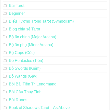
Bài Tarot
Beginner
Biểu Tượng Trong Tarot (Symbolism)
Blog chia sẻ Tarot
Bộ ẩn chính (Major Arcana)
Bộ ẩn phụ (Minor Arcana)
Bộ Cups (Cốc)
Bộ Pentacles (Tiền)
Bộ Swords (Kiếm)
Bộ Wands (Gậy)
Bói Bài Tiên Tri Lenormand
Bói Cầu Thủy Tinh
Bói Runes
Book of Shadows Tarot – As Above