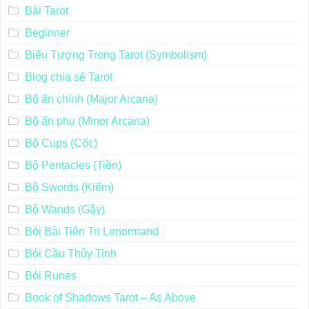
Bài Tarot
Beginner
Biểu Tượng Trong Tarot (Symbolism)
Blog chia sẻ Tarot
Bộ ẩn chính (Major Arcana)
Bộ ẩn phụ (Minor Arcana)
Bộ Cups (Cốc)
Bộ Pentacles (Tiền)
Bộ Swords (Kiếm)
Bộ Wands (Gậy)
Bói Bài Tiên Tri Lenormand
Bói Cầu Thủy Tinh
Bói Runes
Book of Shadows Tarot – As Above