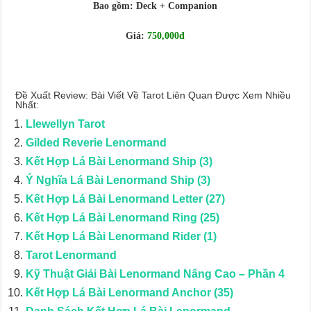
Journey Of Love Oracle – Lá Số 66: Coming Together
Bao gồm: Deck + Companion
Journey Of Love Oracle – Lá Số 65: The Breaking
Giá:
750,000đ
Đề Xuất Review: Bài Viết Về Tarot Liên Quan Được Xem Nhiều
Nhất:
Llewellyn Tarot
Gilded Reverie Lenormand
Kết Hợp Lá Bài Lenormand Ship (3)
Ý Nghĩa Lá Bài Lenormand Ship (3)
Kết Hợp Lá Bài Lenormand Letter (27)
Kết Hợp Lá Bài Lenormand Ring (25)
Kết Hợp Lá Bài Lenormand Rider (1)
Tarot Lenormand
Kỹ Thuật Giải Bài Lenormand Nâng Cao – Phần 4
Kết Hợp Lá Bài Lenormand Anchor (35)