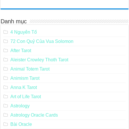
Danh mục
4 Nguyên Tố
72 Con Quỷ Của Vua Solomon
After Tarot
Aleister Crowley Thoth Tarot
Animal Totem Tarot
Animism Tarot
Anna K Tarot
Art of Life Tarot
Astrology
Astrology Oracle Cards
Bài Oracle