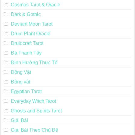
Cosmos Tarot & Oracle
Dark & Gothic
Deviant Moon Tarot
Druid Plant Oracle
Druidcraft Tarot
Đá Thanh Tẩy
Định Hướng Thực Tế
Động Vật
Động vật
Egyptian Tarot
Everyday Witch Tarot
Ghosts and Spirits Tarot
Giải Bài
Giải Bài Theo Chủ Đề