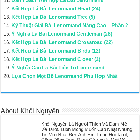
Danh Sách Kết Hợp Lá Bài Lenormand
Kết Hợp Lá Bài Lenormand Heart (24)
Kết Hợp Lá Bài Lenormand Tree (5)
Kỹ Thuật Giải Bài Lenormand Nâng Cao – Phần 2
Ý Nghĩa Lá Bài Lenormand Gentleman (28)
Kết Hợp Lá Bài Lenormand Crossroad (22)
Kết Hợp Lá Bài Lenormand Birds (12)
Kết Hợp Lá Bài Lenormand Clover (2)
Ý Nghĩa Các Lá Bài Tiên Tri Lenormand
Lựa Chọn Một Bộ Lenormand Phù Hợp Nhất
About Khôi Nguyên
Khôi Nguyên Là Người Thích Và Đam Mê
Về Tarot. Luôn Mong Muốn Cập Nhật Những
Tin Mới Nhất Đến Anh Em Trong Hội Tarot,
Cộng Đồng Tarot Danh Cả Người Mới Và