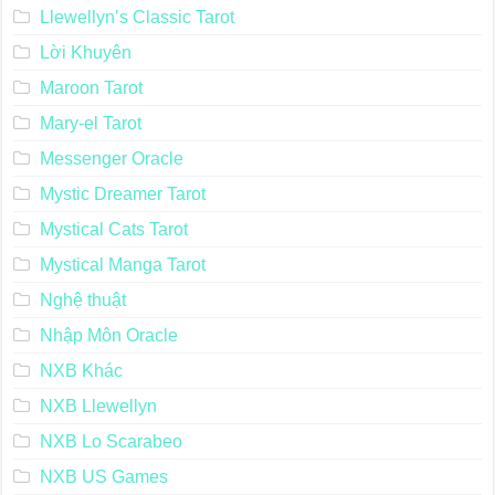
Llewellyn’s Classic Tarot
Lời Khuyên
Maroon Tarot
Mary-el Tarot
Messenger Oracle
Mystic Dreamer Tarot
Mystical Cats Tarot
Mystical Manga Tarot
Nghệ thuật
Nhập Môn Oracle
NXB Khác
NXB Llewellyn
NXB Lo Scarabeo
NXB US Games