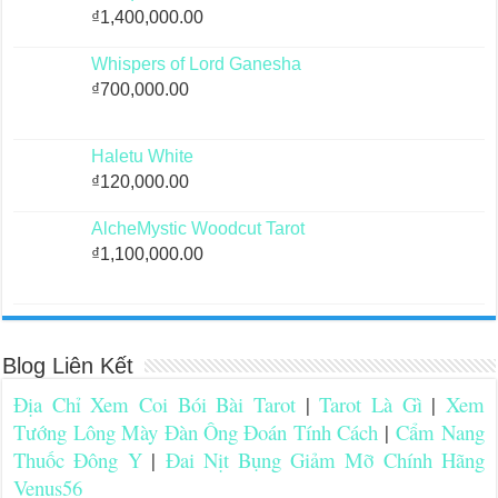
₫
1,400,000.00
Whispers of Lord Ganesha
₫
700,000.00
Haletu White
₫
120,000.00
AlcheMystic Woodcut Tarot
₫
1,100,000.00
Blog Liên Kết
Địa Chỉ Xem Coi Bói Bài Tarot
|
Tarot Là Gì
|
Xem
Tướng Lông Mày Đàn Ông Đoán Tính Cách
|
Cẩm Nang
Thuốc Đông Y
|
Đai Nịt Bụng Giảm Mỡ Chính Hãng
Venus56