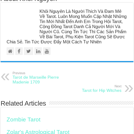
Khôi Nguyên Là Người Thích Và Đam Mê
Về Tarot. Luôn Mong Muốn Cập Nhật Những
Tin Mới Nhất Đến Anh Em Trong Hội Tarot,
Cộng Đồng Tarot Danh Cả Người Mới Và
Người Cũ. Cùng Tin Tức Thì Các Sản Phẩm
Về Bài Tarot, Phụ Kiện Tarot Cũng Sẽ Được
Chia Sẻ. Tin Tức Được Đẩy Một Cách Tự Nhiên
Previous
Tarot de Marseille Pierre
Madenie 1709
Next
Tarot for Hip Witches
Related Articles
Zombie Tarot
Zolar's Astrological Tarot