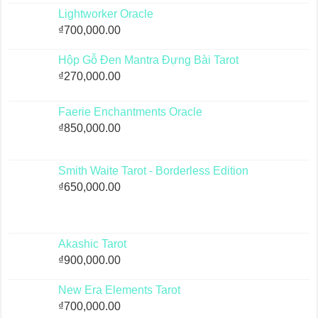
Lightworker Oracle
₫
700,000.00
Hộp Gỗ Đen Mantra Đựng Bài Tarot
₫
270,000.00
Faerie Enchantments Oracle
₫
850,000.00
Smith Waite Tarot - Borderless Edition
₫
650,000.00
Akashic Tarot
₫
900,000.00
New Era Elements Tarot
₫
700,000.00