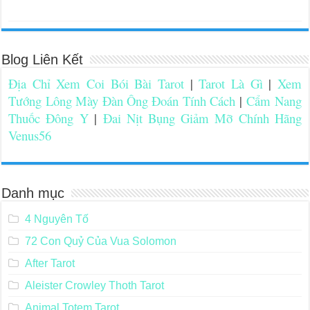
Blog Liên Kết
Địa Chỉ Xem Coi Bói Bài Tarot
|
Tarot Là Gì
|
Xem
Tướng Lông Mày Đàn Ông Đoán Tính Cách
|
Cẩm Nang
Thuốc Đông Y
|
Đai Nịt Bụng Giảm Mỡ Chính Hãng
Venus56
Danh mục
4 Nguyên Tố
72 Con Quỷ Của Vua Solomon
After Tarot
Aleister Crowley Thoth Tarot
Animal Totem Tarot