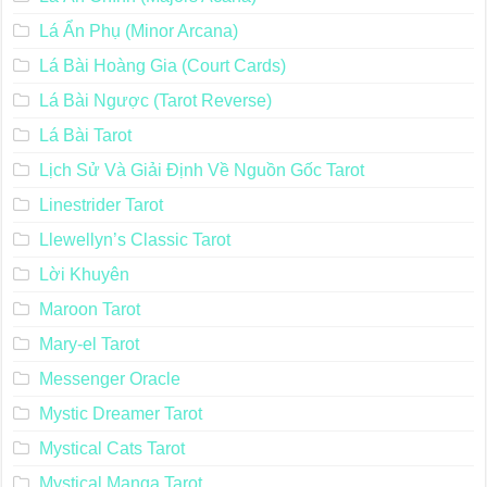
Lá Ẩn Phụ (Minor Arcana)
Lá Bài Hoàng Gia (Court Cards)
Lá Bài Ngược (Tarot Reverse)
Lá Bài Tarot
Lịch Sử Và Giải Định Về Nguồn Gốc Tarot
Linestrider Tarot
Llewellyn’s Classic Tarot
Lời Khuyên
Maroon Tarot
Mary-el Tarot
Messenger Oracle
Mystic Dreamer Tarot
Mystical Cats Tarot
Mystical Manga Tarot