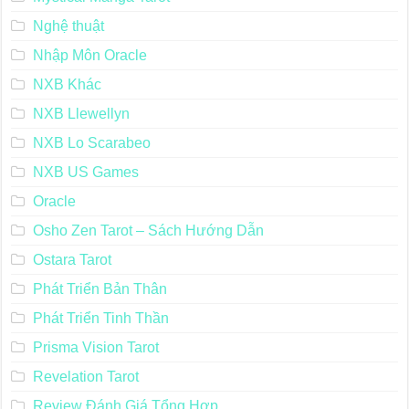
Nghệ thuật
Nhập Môn Oracle
NXB Khác
NXB Llewellyn
NXB Lo Scarabeo
NXB US Games
Oracle
Osho Zen Tarot – Sách Hướng Dẫn
Ostara Tarot
Phát Triển Bản Thân
Phát Triển Tinh Thần
Prisma Vision Tarot
Revelation Tarot
Review Đánh Giá Tổng Hợp