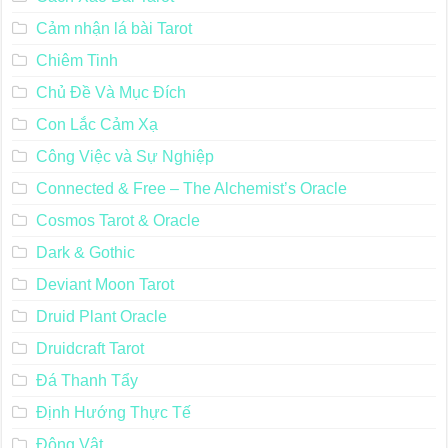
Cảm nhận lá bài Tarot
Chiêm Tinh
Chủ Đề Và Mục Đích
Con Lắc Cảm Xạ
Công Việc và Sự Nghiệp
Connected & Free – The Alchemist’s Oracle
Cosmos Tarot & Oracle
Dark & Gothic
Deviant Moon Tarot
Druid Plant Oracle
Druidcraft Tarot
Đá Thanh Tẩy
Định Hướng Thực Tế
Động Vật