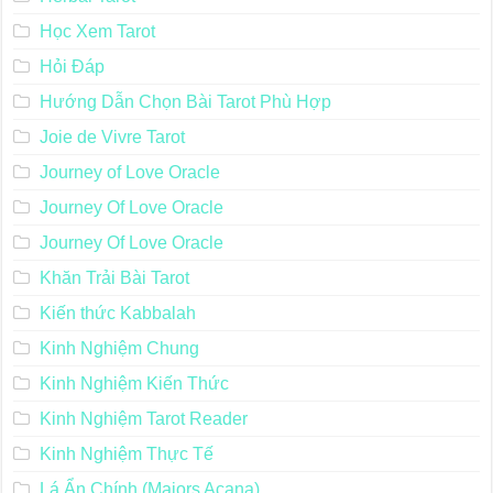
Học Xem Tarot
Hỏi Đáp
Hướng Dẫn Chọn Bài Tarot Phù Hợp
Joie de Vivre Tarot
Journey of Love Oracle
Journey Of Love Oracle
Journey Of Love Oracle
Khăn Trải Bài Tarot
Kiến thức Kabbalah
Kinh Nghiệm Chung
Kinh Nghiệm Kiến Thức
Kinh Nghiệm Tarot Reader
Kinh Nghiệm Thực Tế
Lá Ẩn Chính (Majors Acana)