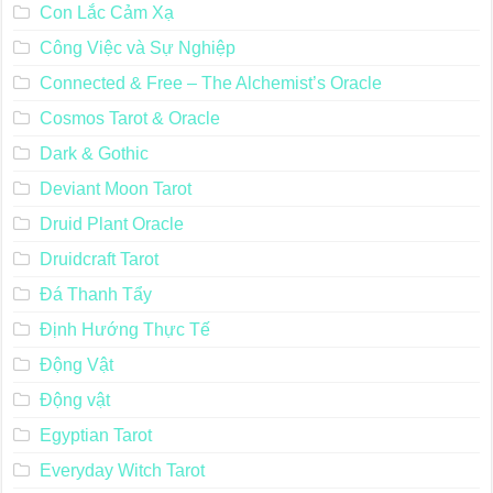
Con Lắc Cảm Xạ
Công Việc và Sự Nghiệp
Connected & Free – The Alchemist’s Oracle
Cosmos Tarot & Oracle
Dark & Gothic
Deviant Moon Tarot
Druid Plant Oracle
Druidcraft Tarot
Đá Thanh Tẩy
Định Hướng Thực Tế
Động Vật
Động vật
Egyptian Tarot
Everyday Witch Tarot