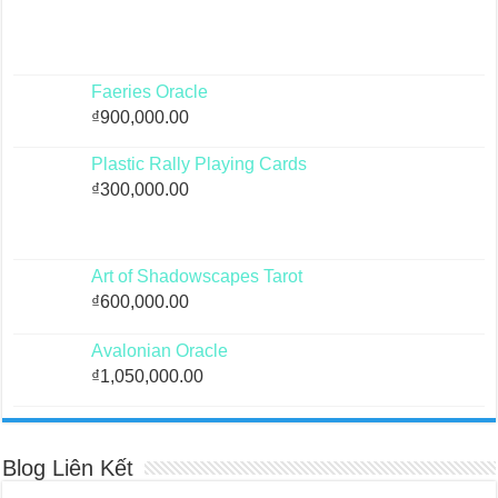
Faeries Oracle
₫
900,000.00
Plastic Rally Playing Cards
₫
300,000.00
Art of Shadowscapes Tarot
₫
600,000.00
Avalonian Oracle
₫
1,050,000.00
Blog Liên Kết