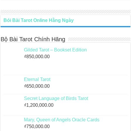
Bói Bài Tarot Online Hằng Ngày
Bộ Bài Tarot Chính Hãng
Gilded Tarot – Bookset Edition
₫
850,000.00
Eternal Tarot
₫
650,000.00
Secret Language of Birds Tarot
₫
1,200,000.00
Mary, Queen of Angels Oracle Cards
₫
750,000.00