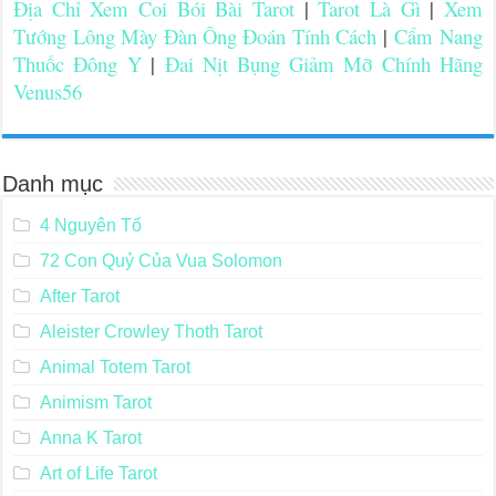
Địa Chỉ Xem Coi Bói Bài Tarot
|
Tarot Là Gì
|
Xem
Tướng Lông Mày Đàn Ông Đoán Tính Cách
|
Cẩm Nang
Thuốc Đông Y
|
Đai Nịt Bụng Giảm Mỡ Chính Hãng
Venus56
Danh mục
4 Nguyên Tố
72 Con Quỷ Của Vua Solomon
After Tarot
Aleister Crowley Thoth Tarot
Animal Totem Tarot
Animism Tarot
Anna K Tarot
Art of Life Tarot