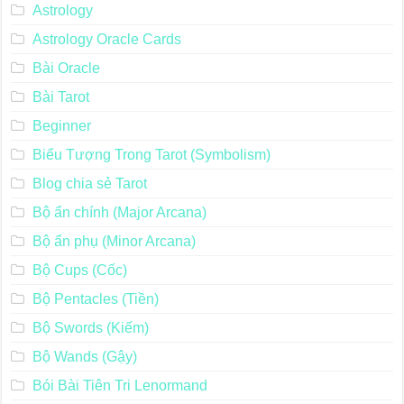
Astrology
Astrology Oracle Cards
Bài Oracle
Bài Tarot
Beginner
Biểu Tượng Trong Tarot (Symbolism)
Blog chia sẻ Tarot
Bộ ẩn chính (Major Arcana)
Bộ ẩn phụ (Minor Arcana)
Bộ Cups (Cốc)
Bộ Pentacles (Tiền)
Bộ Swords (Kiếm)
Bộ Wands (Gậy)
Bói Bài Tiên Tri Lenormand