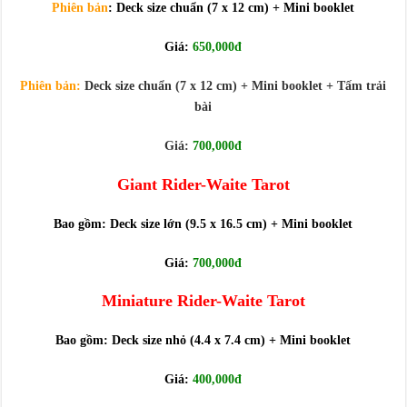
Journey Of Love Oracle – Lá Số 66: Coming Together
Phiên bản
: Deck size chuẩn (7 x 12 cm) + Mini booklet
Journey Of Love Oracle – Lá Số 65: The Breaking
Giá:
650,000đ
Phiên bản:
Deck size chuẩn (7 x 12 cm) + Mini booklet + Tấm trải
bài
Giá:
700,000đ
Giant
Rider-Waite Tarot
Bao gồm: Deck size lớn (9.5 x 16.5 cm) + Mini booklet
Giá:
700,000đ
Miniature
Rider-Waite Tarot
Bao gồm: Deck size nhỏ (4.4 x 7.4 cm) + Mini booklet
Giá:
400,000đ