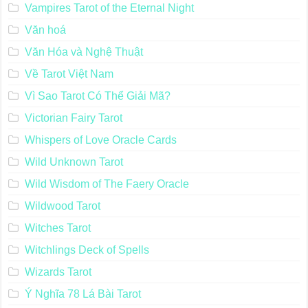
Vampires Tarot of the Eternal Night
Văn hoá
Văn Hóa và Nghệ Thuật
Về Tarot Việt Nam
Vì Sao Tarot Có Thể Giải Mã?
Victorian Fairy Tarot
Whispers of Love Oracle Cards
Wild Unknown Tarot
Wild Wisdom of The Faery Oracle
Wildwood Tarot
Witches Tarot
Witchlings Deck of Spells
Wizards Tarot
Ý Nghĩa 78 Lá Bài Tarot