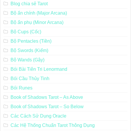
Blog chia sẻ Tarot
Bộ ẩn chính (Major Arcana)
Bộ ẩn phụ (Minor Arcana)
Bộ Cups (Cốc)
Bộ Pentacles (Tiền)
Bộ Swords (Kiếm)
Bộ Wands (Gậy)
Bói Bài Tiên Tri Lenormand
Bói Cầu Thủy Tinh
Bói Runes
Book of Shadows Tarot – As Above
Book of Shadows Tarot – So Below
Các Cách Sử Dụng Oracle
Các Hệ Thống Chuẩn Tarot Thông Dụng