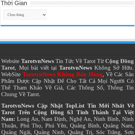
Thời Gian
Thời
Gian
Website
TarotvnNews
Tin Tức Về Tarot Từ
Cộng Đồng
Tarot
, Mọi bài viết tại
TarotvnNews
Không Sở Hữu.
WebSite
TarotvnNews Không Bán Hàng
, Về Các Sản
Phẩm Được Cập Nhật Để Cho Tất Cả Mọi Người Có
Thể Tham Khảo Về Giá, Các Thông Số, Thông Tin
Chung Về Tarot.
TarotvnNews Cập Nhật TopList Tin Mới Nhất Về
Tarot Trên Cộng Đồng 63 Tỉnh Thành Tại Việt
Nam:
Long An, Nam Định, Nghệ An, Ninh Bình, Ninh
Thuận, Phú Thọ, Phú Yên, Quảng Bình, Quảng Nam,
Quảng Ngãi, Quảng Ninh, Quảng Trị, Sóc Trăng, Sơn