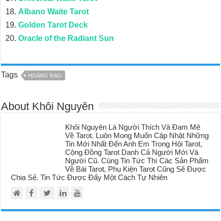
Albano Waite Tarot
Golden Tarot Deck
Oracle of the Radiant Sun
Tags
HOÀNG ĐẠO
About Khôi Nguyên
Khôi Nguyên Là Người Thích Và Đam Mê
Về Tarot. Luôn Mong Muốn Cập Nhật Những
Tin Mới Nhất Đến Anh Em Trong Hội Tarot,
Cộng Đồng Tarot Danh Cả Người Mới Và
Người Cũ. Cùng Tin Tức Thì Các Sản Phẩm
Về Bài Tarot, Phụ Kiện Tarot Cũng Sẽ Được
Chia Sẻ. Tin Tức Được Đẩy Một Cách Tự Nhiên