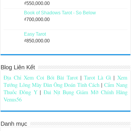
₫
550,000.00
Book of Shadows Tarot - So Below
₫
700,000.00
Easy Tarot
₫
850,000.00
Blog Liên Kết
Địa Chỉ Xem Coi Bói Bài Tarot
|
Tarot Là Gì
|
Xem
Tướng Lông Mày Đàn Ông Đoán Tính Cách
|
Cẩm Nang
Thuốc Đông Y
|
Đai Nịt Bụng Giảm Mỡ Chính Hãng
Venus56
Danh mục