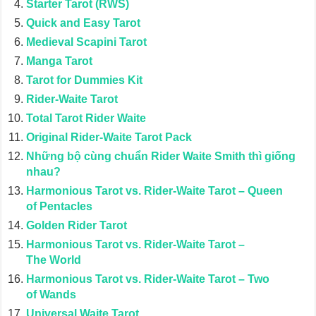
Starter Tarot (RWS)
Quick and Easy Tarot
Medieval Scapini Tarot
Manga Tarot
Tarot for Dummies Kit
Rider-Waite Tarot
Total Tarot Rider Waite
Original Rider-Waite Tarot Pack
Những bộ cùng chuẩn Rider Waite Smith thì giống
nhau?
Harmonious Tarot vs. Rider-Waite Tarot – Queen
of Pentacles
Golden Rider Tarot
Harmonious Tarot vs. Rider-Waite Tarot –
The World
Harmonious Tarot vs. Rider-Waite Tarot – Two
of Wands
Universal Waite Tarot