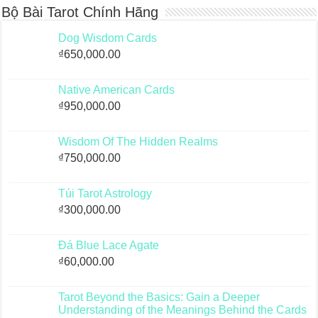
Bộ Bài Tarot Chính Hãng
Dog Wisdom Cards
₫
650,000.00
Native American Cards
₫
950,000.00
Wisdom Of The Hidden Realms
₫
750,000.00
Túi Tarot Astrology
₫
300,000.00
Đá Blue Lace Agate
₫
60,000.00
Tarot Beyond the Basics: Gain a Deeper
Understanding of the Meanings Behind the Cards