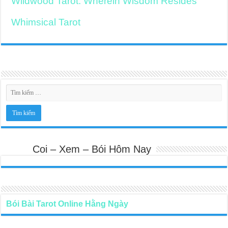
Wildwood Tarot: Wherein Wisdom Resides
Whimsical Tarot
Coi – Xem – Bói Hôm Nay
Bói Bài Tarot Online Hằng Ngày