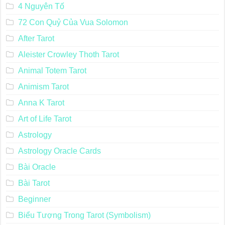
4 Nguyên Tố
72 Con Quỷ Của Vua Solomon
After Tarot
Aleister Crowley Thoth Tarot
Animal Totem Tarot
Animism Tarot
Anna K Tarot
Art of Life Tarot
Astrology
Astrology Oracle Cards
Bài Oracle
Bài Tarot
Beginner
Biểu Tượng Trong Tarot (Symbolism)