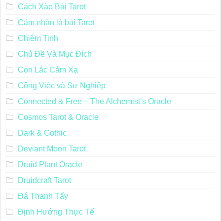
Cách Xào Bài Tarot
Cảm nhận lá bài Tarot
Chiêm Tinh
Chủ Đề Và Mục Đích
Con Lắc Cảm Xạ
Công Việc và Sự Nghiệp
Connected & Free – The Alchemist’s Oracle
Cosmos Tarot & Oracle
Dark & Gothic
Deviant Moon Tarot
Druid Plant Oracle
Druidcraft Tarot
Đá Thanh Tẩy
Định Hướng Thực Tế