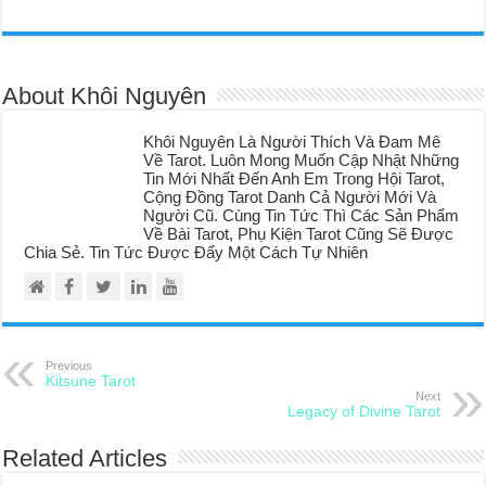
About Khôi Nguyên
Khôi Nguyên Là Người Thích Và Đam Mê
Về Tarot. Luôn Mong Muốn Cập Nhật Những
Tin Mới Nhất Đến Anh Em Trong Hội Tarot,
Cộng Đồng Tarot Danh Cả Người Mới Và
Người Cũ. Cùng Tin Tức Thì Các Sản Phẩm
Về Bài Tarot, Phụ Kiện Tarot Cũng Sẽ Được
Chia Sẻ. Tin Tức Được Đẩy Một Cách Tự Nhiên
Previous
Kitsune Tarot
Next
Legacy of Divine Tarot
Related Articles