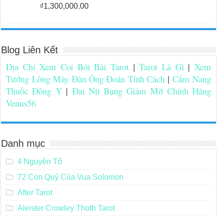
₫
1,300,000.00
Blog Liên Kết
Địa Chỉ Xem Coi Bói Bài Tarot
|
Tarot Là Gì
|
Xem
Tướng Lông Mày Đàn Ông Đoán Tính Cách
|
Cẩm Nang
Thuốc Đông Y
|
Đai Nịt Bụng Giảm Mỡ Chính Hãng
Venus56
Danh mục
4 Nguyên Tố
72 Con Quỷ Của Vua Solomon
After Tarot
Aleister Crowley Thoth Tarot