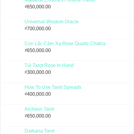
₫
650,000.00
Universal Wisdom Oracle
₫
700,000.00
Con Lắc Cảm Xạ Rose Quartz Chakra
₫
650,000.00
Túi Tarot Rose In Hand
₫
300,000.00
How To Use Tarot Spreads
₫
400,000.00
Archeon Tarot
₫
650,000.00
Darkana Tarot