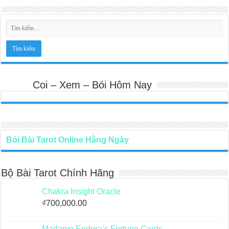
Coi – Xem – Bói Hôm Nay
Bói Bài Tarot Online Hằng Ngày
Bộ Bài Tarot Chính Hãng
Chakra Insight Oracle
₫
700,000.00
Madame Endora’s Fortune Cards