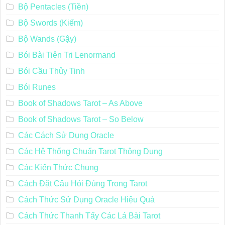
Bộ Pentacles (Tiền)
Bộ Swords (Kiếm)
Bộ Wands (Gậy)
Bói Bài Tiên Tri Lenormand
Bói Cầu Thủy Tinh
Bói Runes
Book of Shadows Tarot – As Above
Book of Shadows Tarot – So Below
Các Cách Sử Dụng Oracle
Các Hệ Thống Chuẩn Tarot Thông Dụng
Các Kiến Thức Chung
Cách Đặt Câu Hỏi Đúng Trong Tarot
Cách Thức Sử Dụng Oracle Hiệu Quả
Cách Thức Thanh Tẩy Các Lá Bài Tarot