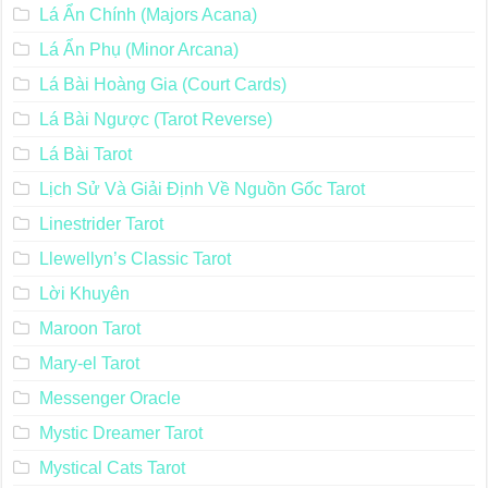
Lá Ẩn Chính (Majors Acana)
Lá Ẩn Phụ (Minor Arcana)
Lá Bài Hoàng Gia (Court Cards)
Lá Bài Ngược (Tarot Reverse)
Lá Bài Tarot
Lịch Sử Và Giải Định Về Nguồn Gốc Tarot
Linestrider Tarot
Llewellyn’s Classic Tarot
Lời Khuyên
Maroon Tarot
Mary-el Tarot
Messenger Oracle
Mystic Dreamer Tarot
Mystical Cats Tarot