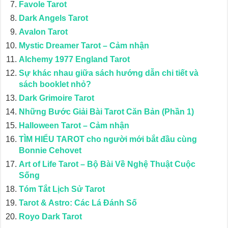
Favole Tarot
Dark Angels Tarot
Avalon Tarot
Mystic Dreamer Tarot – Cảm nhận
Alchemy 1977 England Tarot
Sự khác nhau giữa sách hướng dẫn chi tiết và
sách booklet nhỏ?
Dark Grimoire Tarot
Những Bước Giải Bài Tarot Căn Bản (Phần 1)
Halloween Tarot – Cảm nhận
TÌM HIỂU TAROT cho người mới bắt đầu cùng
Bonnie Cehovet
Art of Life Tarot – Bộ Bài Về Nghệ Thuật Cuộc
Sống
Tóm Tắt Lịch Sử Tarot
Tarot & Astro: Các Lá Đánh Số
Royo Dark Tarot