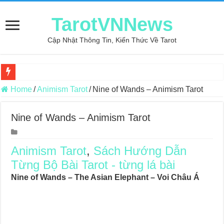
TarotVNNews
Cập Nhật Thông Tin, Kiến Thức Về Tarot
Review may áo thun tại xưởng may Dony
Home
/
Animism Tarot
/
Nine of Wands – Animism Tarot
Top 5 Cuốn Sách Hướng Dẫn Đọc Bài Tarot Bằng Tiếng Việt
Nine of Wands – Animism Tarot
Konxari Cards – Trải Nghiệm Kết Nối Với Thế Giới Tâm Linh
Querent Tìm Đến Nhiều Tarot Reader Nhưng Không Thấy Thỏa Mã
Animism Tarot
,
Sách Hướng Dẫn
Journey Of Love Oracle – Lá Số 70: Heaven
Từng Bộ Bài Tarot - từng lá bài
Journey Of Love Oracle – Lá Số 69: Contemplation
Nine of Wands – The Asian Elephant – Voi Châu Á
Journey Of Love Oracle – Lá Số 68: Drop Into Your Heart
Journey Of Love Oracle – Lá Số 67: The Swan