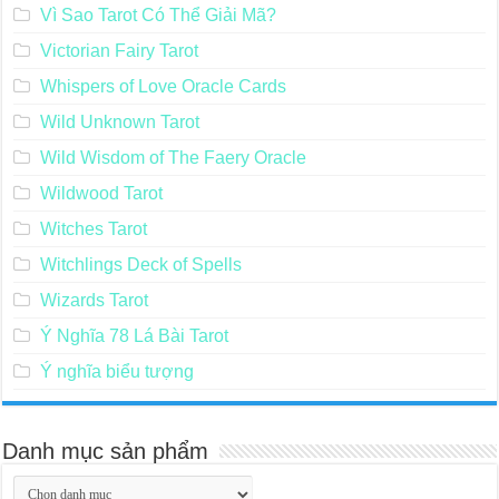
Vì Sao Tarot Có Thể Giải Mã?
Victorian Fairy Tarot
Whispers of Love Oracle Cards
Wild Unknown Tarot
Wild Wisdom of The Faery Oracle
Wildwood Tarot
Witches Tarot
Witchlings Deck of Spells
Wizards Tarot
Ý Nghĩa 78 Lá Bài Tarot
Ý nghĩa biểu tượng
Danh mục sản phẩm