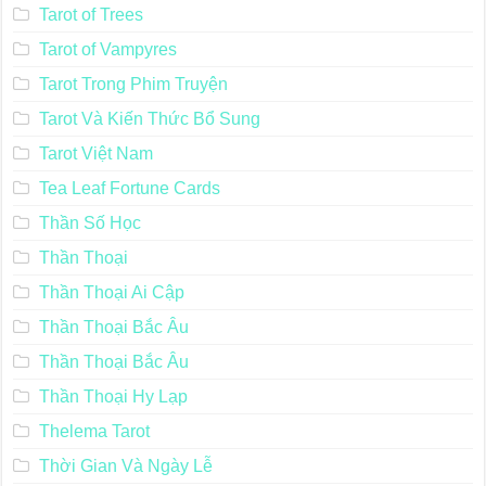
Tarot of Trees
Tarot of Vampyres
Tarot Trong Phim Truyện
Tarot Và Kiến Thức Bổ Sung
Tarot Việt Nam
Tea Leaf Fortune Cards
Thần Số Học
Thần Thoại
Thần Thoại Ai Cập
Thần Thoại Bắc Âu
Thần Thoại Bắc Âu
Thần Thoại Hy Lạp
Thelema Tarot
Thời Gian Và Ngày Lễ