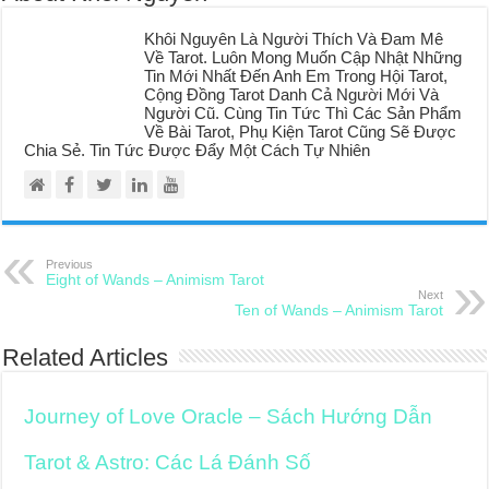
Khôi Nguyên Là Người Thích Và Đam Mê
Về Tarot. Luôn Mong Muốn Cập Nhật Những
Tin Mới Nhất Đến Anh Em Trong Hội Tarot,
Cộng Đồng Tarot Danh Cả Người Mới Và
Người Cũ. Cùng Tin Tức Thì Các Sản Phẩm
Về Bài Tarot, Phụ Kiện Tarot Cũng Sẽ Được
Chia Sẻ. Tin Tức Được Đẩy Một Cách Tự Nhiên
Previous
Eight of Wands – Animism Tarot
Next
Ten of Wands – Animism Tarot
Related Articles
Journey of Love Oracle – Sách Hướng Dẫn
Tarot & Astro: Các Lá Đánh Số