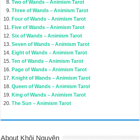
Two of Wands – Animism Tarot
Three of Wands – Animism Tarot
Four of Wands – Animism Tarot
Five of Wands – Animism Tarot
Six of Wands – Animism Tarot
Seven of Wands – Animism Tarot
Eight of Wands – Animism Tarot
Ten of Wands – Animism Tarot
Page of Wands – Animism Tarot
Knight of Wands – Animism Tarot
Queen of Wands – Animism Tarot
King of Wands – Animism Tarot
The Sun – Animism Tarot
About Khôi Nguyên