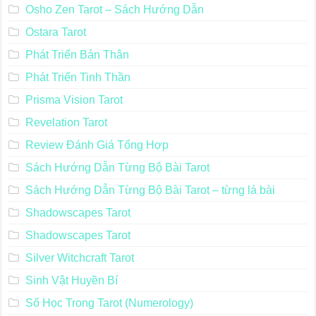
Osho Zen Tarot – Sách Hướng Dẫn
Ostara Tarot
Phát Triển Bản Thân
Phát Triển Tinh Thần
Prisma Vision Tarot
Revelation Tarot
Review Đánh Giá Tổng Hợp
Sách Hướng Dẫn Từng Bộ Bài Tarot
Sách Hướng Dẫn Từng Bộ Bài Tarot – từng lá bài
Shadowscapes Tarot
Shadowscapes Tarot
Silver Witchcraft Tarot
Sinh Vật Huyền Bí
Số Học Trong Tarot (Numerology)