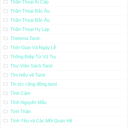
Thần Thoại Ai Cập
Thần Thoại Bắc Âu
Thần Thoại Bắc Âu
Thần Thoại Hy Lạp
Thelema Tarot
Thời Gian Và Ngày Lễ
Thông Điệp Từ Vũ Trụ
Thư Viện Sách Tarot
Tìm hiểu về Tarot
Tin tức cộng đồng tarot
Tình Cảm
Tính Nguyên Mẫu
Tinh Thần
Tình Yêu và Các Mối Quan Hệ