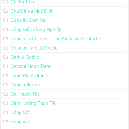
Chiêm Tinh
Chủ Đề Và Mục Đích
Con Lắc Cảm Xạ
Công Việc và Sự Nghiệp
Connected & Free – The Alchemist’s Oracle
Cosmos Tarot & Oracle
Dark & Gothic
Deviant Moon Tarot
Druid Plant Oracle
Druidcraft Tarot
Đá Thanh Tẩy
Định Hướng Thực Tế
Động Vật
Động vật