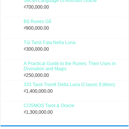
Secret Language Of Animals Oracle
₫
700,000.00
Bộ Runes Gỗ
₫
900,000.00
Túi Tarot Fata Nella Luna
₫
300,000.00
A Practical Guide to the Runes: Their Uses in
Divination and Magic
₫
250,000.00
333 Tarot Trionfi Della Luna (Classic Edition)
₫
1,400,000.00
COSMOS Tarot & Oracle
₫
1,300,000.00