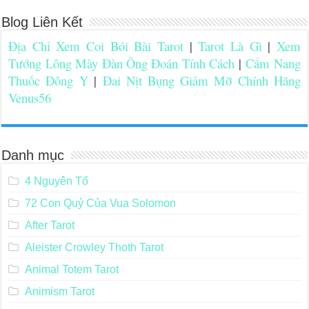
Blog Liên Kết
Địa Chỉ Xem Coi Bói Bài Tarot
|
Tarot Là Gì
|
Xem
Tướng Lông Mày Đàn Ông Đoán Tính Cách
|
Cẩm Nang
Thuốc Đông Y
|
Đai Nịt Bụng Giảm Mỡ Chính Hãng
Venus56
Danh mục
4 Nguyên Tố
72 Con Quỷ Của Vua Solomon
After Tarot
Aleister Crowley Thoth Tarot
Animal Totem Tarot
Animism Tarot