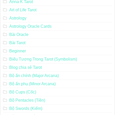
Anna K Tarot
Art of Life Tarot
Astrology
Astrology Oracle Cards
Bài Oracle
Bài Tarot
Beginner
Biểu Tượng Trong Tarot (Symbolism)
Blog chia sẻ Tarot
Bộ ẩn chính (Major Arcana)
Bộ ẩn phụ (Minor Arcana)
Bộ Cups (Cốc)
Bộ Pentacles (Tiền)
Bộ Swords (Kiếm)