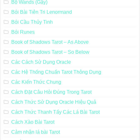
Bộ Wands (Gậy)
Bói Bài Tiên Tri Lenormand
Bói Cầu Thủy Tinh
Bói Runes
Book of Shadows Tarot – As Above
Book of Shadows Tarot – So Below
Các Cách Sử Dụng Oracle
Các Hệ Thống Chuẩn Tarot Thông Dụng
Các Kiến Thức Chung
Cách Đặt Câu Hỏi Đúng Trong Tarot
Cách Thức Sử Dụng Oracle Hiệu Quả
Cách Thức Thanh Tẩy Các Lá Bài Tarot
Cách Xào Bài Tarot
Cảm nhận lá bài Tarot