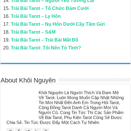
Trải Bài Tarot – Người Yêu Tương Lai
Trải Bài Tarot – Tổ Chức Đám Cưới
Trải Bài Tarot – Ly Hôn
Trải Bài Tarot – Nụ Hôn Dưới Cây Tầm Gửi
Trải Bài Tarot – S&M
Trải Bài Tarot – Trải Bài Mất Đồ
Trải Bài Tarot: Tôi Nên Tỏ Tình?
About Khôi Nguyên
Khôi Nguyên Là Người Thích Và Đam Mê
Về Tarot. Luôn Mong Muốn Cập Nhật Những
Tin Mới Nhất Đến Anh Em Trong Hội Tarot,
Cộng Đồng Tarot Danh Cả Người Mới Và
Người Cũ. Cùng Tin Tức Thì Các Sản Phẩm
Về Bài Tarot, Phụ Kiện Tarot Cũng Sẽ Được
Chia Sẻ. Tin Tức Được Đẩy Một Cách Tự Nhiên