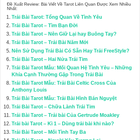
Đề Xuất Review: Bài Viết Về Tarot Liên Quan Được Xem Nhiều
Nhất:
Trải Bài Tarot: Tổng Quan Về Tình Yêu
Trải Bài Tarot – Tìm Bạn Đời
Trải Bài Tarot – Nên Giữ Lại hay Buông Tay?
Trải Bài Tarot – Trải Bài Năm Mới
Nên Sử Dụng Trải Bài Có Sẵn Hay Trải FreeStyle?
Trải Bài Tarot – Hai Nửa Trái Tim
Trải Bài Tarot Mẫu: Mối Quan Hệ Tình Yêu – Những
Khía Cạnh Thường Gặp Trong Trải Bài
Trải Bài Tarot Mẫu: Trải Bài Celtic Cross Của
Anthony Louis
Trải Bài Tarot Mẫu: Trải Bài Hình Bán Nguyệt
Trải Bài Tarot – Chữa Lành Trái Tim
Trải Bài Tarot – Trải bài Của Gertrude Moakley
Trải bài Tarot – Kì 1 – Dùng trải bài khi nào?
Trải Bài Tarot – Mối Tình Tay Ba