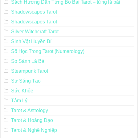
Sách Hướng Dẫn Từng Bộ Bài Tarot – từng lá bài
Shadowscapes Tarot
Shadowscapes Tarot
Silver Witchcraft Tarot
Sinh Vật Huyền Bí
Số Học Trong Tarot (Numerology)
So Sánh Lá Bài
Steampunk Tarot
Sự Sáng Tạo
Sức Khỏe
Tâm Lý
Tarot & Astrology
Tarot & Hoàng Đạo
Tarot & Nghề Nghiệp