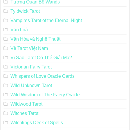
Tương Quan Bộ Wands
Tyldwick Tarot
Vampires Tarot of the Eternal Night
Văn hoá
Văn Hóa và Nghệ Thuật
Về Tarot Việt Nam
Vì Sao Tarot Có Thể Giải Mã?
Victorian Fairy Tarot
Whispers of Love Oracle Cards
Wild Unknown Tarot
Wild Wisdom of The Faery Oracle
Wildwood Tarot
Witches Tarot
Witchlings Deck of Spells