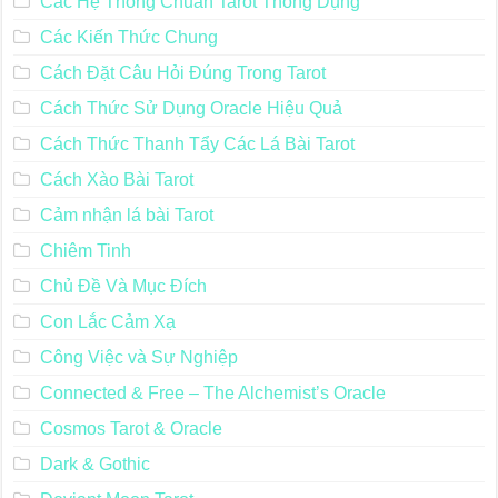
Các Hệ Thống Chuẩn Tarot Thông Dụng
Các Kiến Thức Chung
Cách Đặt Câu Hỏi Đúng Trong Tarot
Cách Thức Sử Dụng Oracle Hiệu Quả
Cách Thức Thanh Tẩy Các Lá Bài Tarot
Cách Xào Bài Tarot
Cảm nhận lá bài Tarot
Chiêm Tinh
Chủ Đề Và Mục Đích
Con Lắc Cảm Xạ
Công Việc và Sự Nghiệp
Connected & Free – The Alchemist’s Oracle
Cosmos Tarot & Oracle
Dark & Gothic