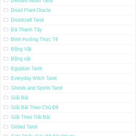
Deviant Moon Tarot
Druid Plant Oracle
Druidcraft Tarot
Đá Thanh Tẩy
Định Hướng Thực Tế
Động Vật
Động vật
Egyptian Tarot
Everyday Witch Tarot
Ghosts and Spirits Tarot
Giải Bài
Giải Bài Theo Chủ Đề
Giải Theo Trải Bài
Gilded Tarot