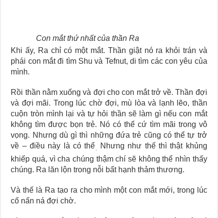
Con mắt thứ nhất của thần Ra
Khi ấy, Ra chỉ có một mắt. Thần giật nó ra khỏi trán và
phái con mắt đi tìm Shu và Tefnut, di tìm các con yêu của
mình.
Rồi thần nằm xuống và đợi cho con mắt trở về. Thần đợi
và đợi mãi. Trong lúc chờ đợi, mù lòa và lạnh lẽo, thần
cuộn tròn mình lại và tự hỏi thần sẽ làm gì nếu con mắt
không tìm được bọn trẻ. Nó có thể cứ tìm mãi trong vô
vọng. Nhưng dù gì thì những đứa trẻ cũng có thể tự trở
về – điều này là có thể
Nhưng như thế thì thật khủng
.
khiếp quá, vì cha chúng thậm chí sẽ không thể nhìn thấy
chúng. Ra lăn lộn trong nỗi bất hạnh thảm thương.
Và thế là Ra tạo ra cho mình một con mắt mới, trong lúc
cố nấn ná đợi chờ.