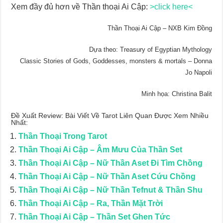
Xem đầy đủ hơn về Thần thoại Ai Cập:
>click here<
Thần Thoại Ai Cập – NXB Kim Đồng
Dựa theo: Treasury of Egyptian Mythology
Classic Stories of Gods, Goddesses, monsters & mortals – Donna
Jo Napoli
Minh họa: Christina Balit
Đề Xuất Review: Bài Viết Về Tarot Liên Quan Được Xem Nhiều
Nhất:
Thần Thoại Trong Tarot
Thần Thoại Ai Cập – Âm Mưu Của Thần Set
Thần Thoại Ai Cập – Nữ Thần Aset Đi Tìm Chồng
Thần Thoại Ai Cập – Nữ Thần Aset Cứu Chồng
Thần Thoại Ai Cập – Nữ Thần Tefnut & Thần Shu
Thần Thoại Ai Cập – Ra, Thần Mặt Trời
Thần Thoại Ai Cập – Thần Set Ghen Tức