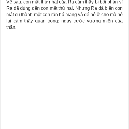
Về sau, con mắt thứ nhất của Ra cảm thấy bị bội phản vì
Ra đã dùng đến con mắt thứ hai. Nhưng Ra đã biến con
mắt cũ thành một con rắn hổ mang và để nó ở chỗ mà nó
lại cảm thấy quan trọng: ngay trước vương miện của
thần.