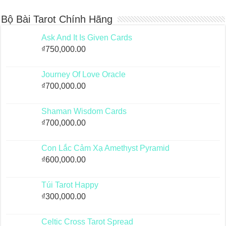
Bộ Bài Tarot Chính Hãng
Ask And It Is Given Cards
₫
750,000.00
Journey Of Love Oracle
₫
700,000.00
Shaman Wisdom Cards
₫
700,000.00
Con Lắc Cảm Xạ Amethyst Pyramid
₫
600,000.00
Túi Tarot Happy
₫
300,000.00
Celtic Cross Tarot Spread