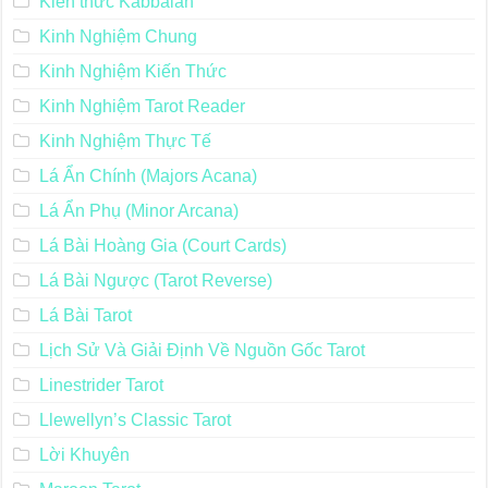
Kiến thức Kabbalah
Kinh Nghiệm Chung
Kinh Nghiệm Kiến Thức
Kinh Nghiệm Tarot Reader
Kinh Nghiệm Thực Tế
Lá Ẩn Chính (Majors Acana)
Lá Ẩn Phụ (Minor Arcana)
Lá Bài Hoàng Gia (Court Cards)
Lá Bài Ngược (Tarot Reverse)
Lá Bài Tarot
Lịch Sử Và Giải Định Về Nguồn Gốc Tarot
Linestrider Tarot
Llewellyn’s Classic Tarot
Lời Khuyên