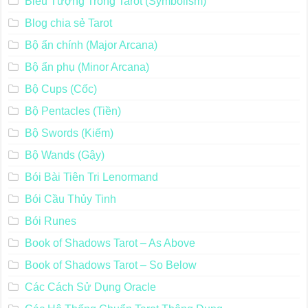
Biểu Tượng Trong Tarot (Symbolism)
Blog chia sẻ Tarot
Bộ ẩn chính (Major Arcana)
Bộ ẩn phụ (Minor Arcana)
Bộ Cups (Cốc)
Bộ Pentacles (Tiền)
Bộ Swords (Kiếm)
Bộ Wands (Gậy)
Bói Bài Tiên Tri Lenormand
Bói Cầu Thủy Tinh
Bói Runes
Book of Shadows Tarot – As Above
Book of Shadows Tarot – So Below
Các Cách Sử Dụng Oracle