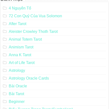
4 Nguyên Tố
72 Con Quỷ Của Vua Solomon
After Tarot
Aleister Crowley Thoth Tarot
Animal Totem Tarot
Animism Tarot
Anna K Tarot
Art of Life Tarot
Astrology
Astrology Oracle Cards
Bài Oracle
Bài Tarot
Beginner