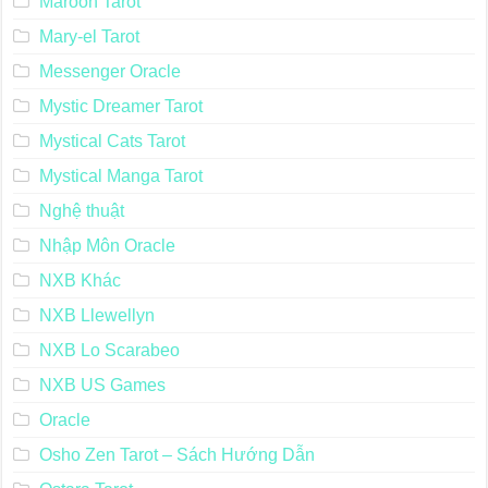
Maroon Tarot
Mary-el Tarot
Messenger Oracle
Mystic Dreamer Tarot
Mystical Cats Tarot
Mystical Manga Tarot
Nghệ thuật
Nhập Môn Oracle
NXB Khác
NXB Llewellyn
NXB Lo Scarabeo
NXB US Games
Oracle
Osho Zen Tarot – Sách Hướng Dẫn