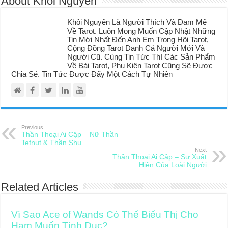
About Khôi Nguyên
Khôi Nguyên Là Người Thích Và Đam Mê
Về Tarot. Luôn Mong Muốn Cập Nhật Những
Tin Mới Nhất Đến Anh Em Trong Hội Tarot,
Cộng Đồng Tarot Danh Cả Người Mới Và
Người Cũ. Cùng Tin Tức Thì Các Sản Phẩm
Về Bài Tarot, Phụ Kiện Tarot Cũng Sẽ Được
Chia Sẻ. Tin Tức Được Đẩy Một Cách Tự Nhiên
Previous
Thần Thoại Ai Cập – Nữ Thần
Tefnut & Thần Shu
Next
Thần Thoại Ai Cập – Sự Xuất
Hiện Của Loài Người
Related Articles
Vì Sao Ace of Wands Có Thể Biểu Thị Cho
Ham Muốn Tình Dục?