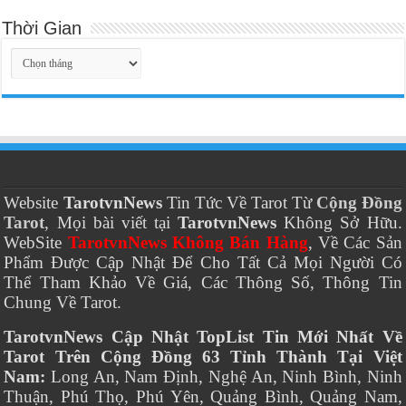
Thời Gian
Thời
Gian
Website
TarotvnNews
Tin Tức Về Tarot Từ
Cộng Đồng
Tarot
, Mọi bài viết tại
TarotvnNews
Không Sở Hữu.
WebSite
TarotvnNews Không Bán Hàng
, Về Các Sản
Phẩm Được Cập Nhật Để Cho Tất Cả Mọi Người Có
Thể Tham Khảo Về Giá, Các Thông Số, Thông Tin
Chung Về Tarot.
TarotvnNews Cập Nhật TopList Tin Mới Nhất Về
Tarot Trên Cộng Đồng 63 Tỉnh Thành Tại Việt
Nam:
Long An, Nam Định, Nghệ An, Ninh Bình, Ninh
Thuận, Phú Thọ, Phú Yên, Quảng Bình, Quảng Nam,