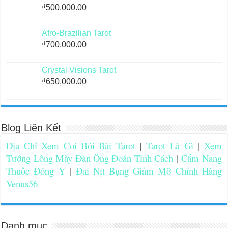
₫
500,000.00
Afro-Brazilian Tarot
₫
700,000.00
Crystal Visions Tarot
₫
650,000.00
Blog Liên Kết
Địa Chỉ Xem Coi Bói Bài Tarot
|
Tarot Là Gì
|
Xem
Tướng Lông Mày Đàn Ông Đoán Tính Cách
|
Cẩm Nang
Thuốc Đông Y
|
Đai Nịt Bụng Giảm Mỡ Chính Hãng
Venus56
Danh mục