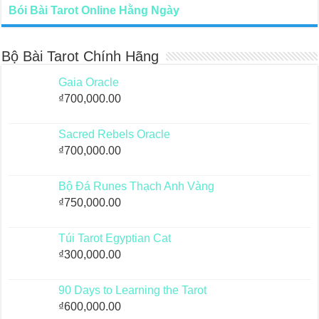
Bói Bài Tarot Online Hằng Ngày
Bộ Bài Tarot Chính Hãng
Gaia Oracle
₫
700,000.00
Sacred Rebels Oracle
₫
700,000.00
Bộ Đá Runes Thạch Anh Vàng
₫
750,000.00
Túi Tarot Egyptian Cat
₫
300,000.00
90 Days to Learning the Tarot
₫
600,000.00