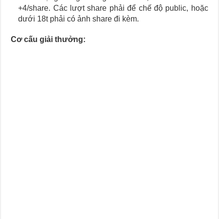
+4/share. Các lượt share phải để chế độ public, hoặc
dưới 18t phải có ảnh share đi kèm.
Cơ cấu giải thưởng: