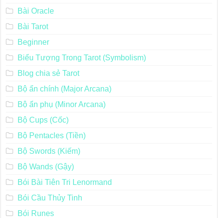
Bài Oracle
Bài Tarot
Beginner
Biểu Tượng Trong Tarot (Symbolism)
Blog chia sẻ Tarot
Bộ ẩn chính (Major Arcana)
Bộ ẩn phụ (Minor Arcana)
Bộ Cups (Cốc)
Bộ Pentacles (Tiền)
Bộ Swords (Kiếm)
Bộ Wands (Gậy)
Bói Bài Tiên Tri Lenormand
Bói Cầu Thủy Tinh
Bói Runes