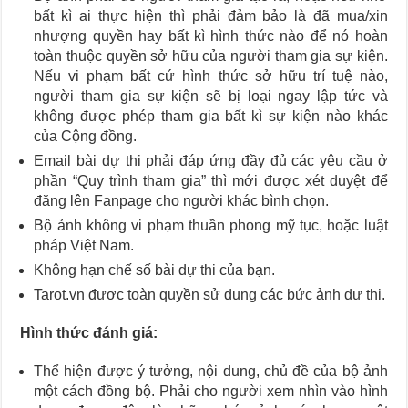
bất kì ai thực hiện thì phải đảm bảo là đã mua/xin
nhượng quyền hay bất kì hình thức nào để nó hoàn
toàn thuộc quyền sở hữu của người tham gia sự kiện.
Nếu vi phạm bất cứ hình thức sở hữu trí tuệ nào,
người tham gia sự kiện sẽ bị loại ngay lập tức và
không được phép tham gia bất kì sự kiện nào khác
của Cộng đồng.
Email bài dự thi phải đáp ứng đầy đủ các yêu cầu ở
phần “Quy trình tham gia” thì mới được xét duyệt để
đăng lên Fanpage cho người khác bình chọn.
Bộ ảnh không vi phạm thuần phong mỹ tục, hoặc luật
pháp Việt Nam.
Không hạn chế số bài dự thi của bạn.
Tarot.vn được toàn quyền sử dụng các bức ảnh dự thi.
Hình thức đánh giá:
Thể hiện được ý tưởng, nội dung, chủ đề của bộ ảnh
một cách đồng bộ. Phải cho người xem nhìn vào hình