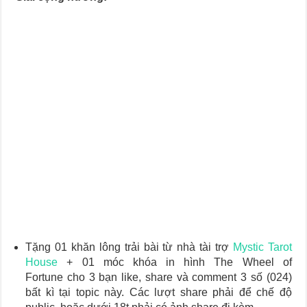
Tặng 01 khăn lông trải bài từ nhà tài trợ
Mystic Tarot
House
+ 01 móc khóa in hình The Wheel of
Fortune cho 3 bạn like, share và comment 3 số (024)
bất kì tại topic này. Các lượt share phải để chế độ