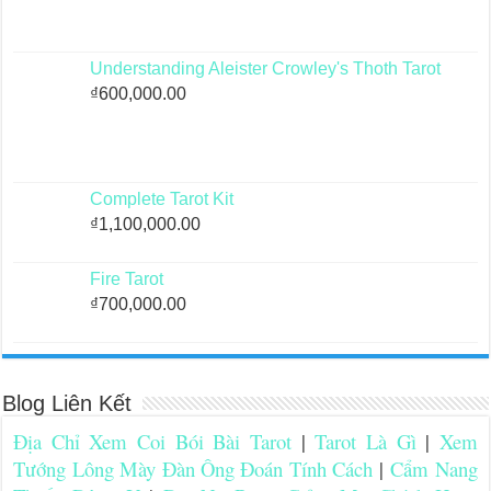
Understanding Aleister Crowley's Thoth Tarot
₫
600,000.00
Complete Tarot Kit
₫
1,100,000.00
Fire Tarot
₫
700,000.00
Blog Liên Kết
Địa Chỉ Xem Coi Bói Bài Tarot
|
Tarot Là Gì
|
Xem
Tướng Lông Mày Đàn Ông Đoán Tính Cách
|
Cẩm Nang