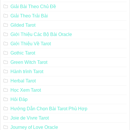
Giải Bài Theo Chủ Đề
Giải Theo Trải Bài
Gilded Tarot
Giới Thiệu Các Bộ Bài Oracle
Giới Thiệu Về Tarot
Gothic Tarot
Green Witch Tarot
Hành trình Tarot
Herbal Tarot
Học Xem Tarot
Hỏi Đáp
Hướng Dẫn Chọn Bài Tarot Phù Hợp
Joie de Vivre Tarot
Journey of Love Oracle