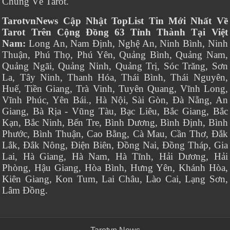
Chung Về Tarot.
TarotvnNews Cập Nhật TopList Tin Mới Nhất Về
Tarot Trên Cộng Đồng 63 Tỉnh Thành Tại Việt
Nam:
Long An, Nam Định, Nghệ An, Ninh Bình, Ninh
Thuận, Phú Thọ, Phú Yên, Quảng Bình, Quảng Nam,
Quảng Ngãi, Quảng Ninh, Quảng Trị, Sóc Trăng, Sơn
La, Tây Ninh, Thanh Hóa, Thái Bình, Thái Nguyên,
Huế, Tiền Giang, Trà Vinh, Tuyên Quang, Vĩnh Long,
Vĩnh Phúc, Yên Bái., Hà Nội, Sài Gòn, Đà Nẵng, An
Giang, Bà Rịa - Vũng Tàu, Bạc Liêu, Bắc Giang, Bắc
Kạn, Bắc Ninh, Bến Tre, Bình Dương, Bình Định, Bình
Phước, Bình Thuận, Cao Bằng, Cà Mau, Cần Thơ, Đắk
Lắk, Đắk Nông, Điện Biên, Đồng Nai, Đồng Tháp, Gia
Lai, Hà Giang, Hà Nam, Hà Tĩnh, Hải Dương, Hải
Phòng, Hậu Giang, Hòa Bình, Hưng Yên, Khánh Hòa,
Kiên Giang, Kon Tum, Lai Châu, Lào Cai, Lạng Sơn,
Lâm Đồng.