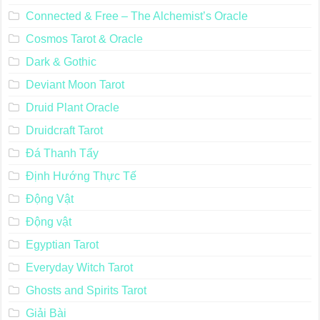
Connected & Free – The Alchemist’s Oracle
Cosmos Tarot & Oracle
Dark & Gothic
Deviant Moon Tarot
Druid Plant Oracle
Druidcraft Tarot
Đá Thanh Tẩy
Định Hướng Thực Tế
Động Vật
Động vật
Egyptian Tarot
Everyday Witch Tarot
Ghosts and Spirits Tarot
Giải Bài