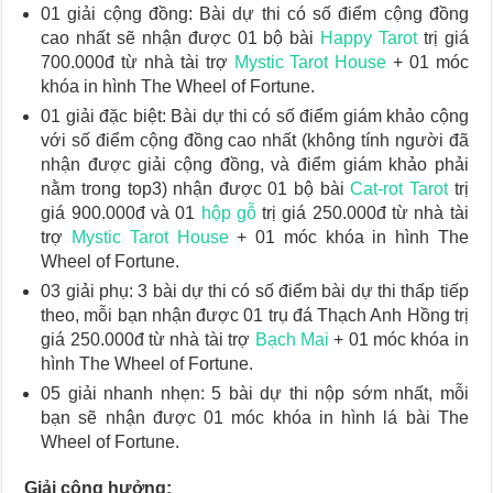
01 giải cộng đồng: Bài dự thi có số điểm cộng đồng
cao nhất sẽ nhận được 01 bộ bài
Happy Tarot
trị giá
700.000đ từ nhà tài trợ
Mystic Tarot House
+ 01 móc
khóa in hình The Wheel of Fortune.
01 giải đặc biệt: Bài dự thi có số điểm giám khảo cộng
với số điểm cộng đồng cao nhất (không tính người đã
nhận được giải cộng đồng, và điểm giám khảo phải
nằm trong top3) nhận được 01 bộ bài
Cat-rot Tarot
trị
giá 900.000đ và 01
hộp gỗ
trị giá 250.000đ từ nhà tài
trợ
Mystic Tarot House
+ 01 móc khóa in hình The
Wheel of Fortune.
03 giải phụ: 3 bài dự thi có số điểm bài dự thi thấp tiếp
theo, mỗi bạn nhận được 01 trụ đá Thạch Anh Hồng trị
giá 250.000đ từ nhà tài trợ
Bạch Mai
+ 01 móc khóa in
hình The Wheel of Fortune.
05 giải nhanh nhẹn: 5 bài dự thi nộp sớm nhất, mỗi
bạn sẽ nhận được 01 móc khóa in hình lá bài The
Wheel of Fortune.
Giải cộng hưởng: