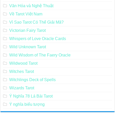
Văn Hóa và Nghệ Thuật
Về Tarot Việt Nam
Vì Sao Tarot Có Thể Giải Mã?
Victorian Fairy Tarot
Whispers of Love Oracle Cards
Wild Unknown Tarot
Wild Wisdom of The Faery Oracle
Wildwood Tarot
Witches Tarot
Witchlings Deck of Spells
Wizards Tarot
Ý Nghĩa 78 Lá Bài Tarot
Ý nghĩa biểu tượng