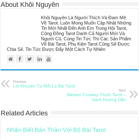
About Khôi Nguyên
Khôi Nguyên Là Người Thích Và Đam Mê
Về Tarot. Luôn Mong Muốn Cập Nhật Những
Tin Mới Nhất Đến Anh Em Trong Hội Tarot,
Cộng Đồng Tarot Danh Cả Người Mới Và
Người Cũ. Cùng Tin Tức Thì Các Sản Phẩm
Về Bài Tarot, Phụ Kiện Tarot Cũng Sẽ Được
Chia Sẻ. Tin Tức Được Đẩy Một Cách Tự Nhiên
Previous
Lời Khuyên Từ Mỗi Lá Bài Tarot
Next
Aleister Crowley Thoth Tarot –
Sách Hướng Dẫn
Related Articles
Nhận Biết Bản Thân Với Bộ Bài Tarot