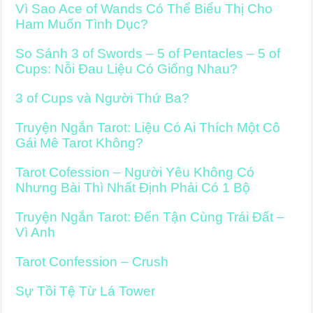
Vì Sao Ace of Wands Có Thể Biểu Thị Cho
Ham Muốn Tình Dục?
So Sánh 3 of Swords – 5 of Pentacles – 5 of
Cups: Nỗi Đau Liệu Có Giống Nhau?
3 of Cups và Người Thứ Ba?
Truyện Ngắn Tarot: Liệu Có Ai Thích Một Cô
Gái Mê Tarot Không?
Tarot Cofession – Người Yêu Không Có
Nhưng Bài Thì Nhất Định Phải Có 1 Bộ
Truyện Ngắn Tarot: Đến Tận Cùng Trái Đất –
Vì Anh
Tarot Confession – Crush
Sự Tồi Tệ Từ Lá Tower