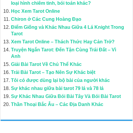
loại hình chiêm tinh, bói toán khác?
Học Xem Tarot Online
Chiron ở Các Cung Hoàng Đạo
Điểm Giống và Khác Nhau Giữa 4 Lá Knight Trong
Tarot
Xem Tarot Online – Thách Thức Hay Cản Trở?
Truyện Ngắn Tarot: Đến Tận Cùng Trái Đất – Vì
Anh
Giải Bài Tarot Về Chủ Thể Khác
Trải Bài Tarot – Tạo Nên Sự Khác biệt
Tôi có được dùng lại bộ bài của người khác
Sự khác nhau giữa bài tarot 79 lá và 78 lá
Sự Khác Nhau Giữa Bói Bài Tây Và Bói Bài Tarot
Thần Thoại Bắc Âu – Các Địa Danh Khác