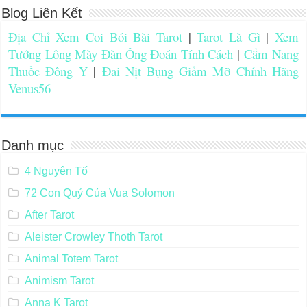
Blog Liên Kết
Địa Chỉ Xem Coi Bói Bài Tarot
|
Tarot Là Gì
|
Xem
Tướng Lông Mày Đàn Ông Đoán Tính Cách
|
Cẩm Nang
Thuốc Đông Y
|
Đai Nịt Bụng Giảm Mỡ Chính Hãng
Venus56
Danh mục
4 Nguyên Tố
72 Con Quỷ Của Vua Solomon
After Tarot
Aleister Crowley Thoth Tarot
Animal Totem Tarot
Animism Tarot
Anna K Tarot