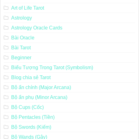
Art of Life Tarot
Astrology
Astrology Oracle Cards
Bài Oracle
Bài Tarot
Beginner
Biểu Tượng Trong Tarot (Symbolism)
Blog chia sẻ Tarot
Bộ ẩn chính (Major Arcana)
Bộ ẩn phụ (Minor Arcana)
Bộ Cups (Cốc)
Bộ Pentacles (Tiền)
Bộ Swords (Kiếm)
Bộ Wands (Gậy)