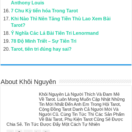
Anthony Louis
7 Chu Kỳ tiến hóa Trong Tarot
Khi Nào Thì Nên Tăng Tiền Thù Lao Xem Bài
Tarot?
Ý Nghĩa Các Lá Bài Tiên Tri Lenormand
78 Độ Minh Triết – Sự Tiên Tri
Tarot, tiên tri đúng hay sai?
About Khôi Nguyên
Khôi Nguyên Là Người Thích Và Đam Mê
Về Tarot. Luôn Mong Muốn Cập Nhật Những
Tin Mới Nhất Đến Anh Em Trong Hội Tarot,
Cộng Đồng Tarot Danh Cả Người Mới Và
Người Cũ. Cùng Tin Tức Thì Các Sản Phẩm
Về Bài Tarot, Phụ Kiện Tarot Cũng Sẽ Được
Chia Sẻ. Tin Tức Được Đẩy Một Cách Tự Nhiên