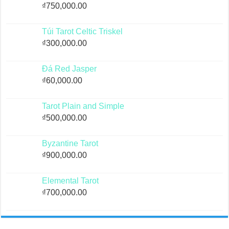
₫
750,000.00
Túi Tarot Celtic Triskel
₫
300,000.00
Đá Red Jasper
₫
60,000.00
Tarot Plain and Simple
₫
500,000.00
Byzantine Tarot
₫
900,000.00
Elemental Tarot
₫
700,000.00