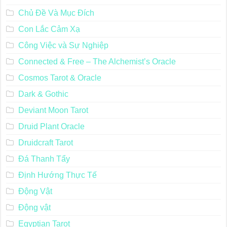
Chủ Đề Và Mục Đích
Con Lắc Cảm Xạ
Công Việc và Sự Nghiệp
Connected & Free – The Alchemist’s Oracle
Cosmos Tarot & Oracle
Dark & Gothic
Deviant Moon Tarot
Druid Plant Oracle
Druidcraft Tarot
Đá Thanh Tẩy
Định Hướng Thực Tế
Động Vật
Động vật
Egyptian Tarot