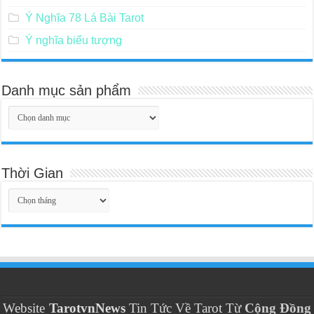
Ý Nghĩa 78 Lá Bài Tarot
Ý nghĩa biểu tượng
Danh mục sản phẩm
Thời Gian
Thời
Gian
Website
TarotvnNews
Tin Tức Về Tarot Từ
Cộng Đồng