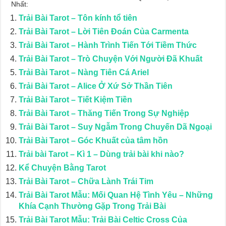
Nhất:
Trải Bài Tarot – Tôn kính tổ tiên
Trải Bài Tarot – Lời Tiên Đoán Của Carmenta
Trải Bài Tarot – Hành Trình Tiến Tới Tiềm Thức
Trải Bài Tarot – Trò Chuyện Với Người Đã Khuất
Trải Bài Tarot – Nàng Tiên Cá Ariel
Trải Bài Tarot – Alice Ở Xứ Sở Thần Tiên
Trải Bài Tarot – Tiết Kiệm Tiền
Trải Bài Tarot – Thăng Tiến Trong Sự Nghiệp
Trải Bài Tarot – Suy Ngẫm Trong Chuyến Dã Ngoại
Trải Bài Tarot – Góc Khuất của tâm hồn
Trải bài Tarot – Kì 1 – Dùng trải bài khi nào?
Kể Chuyện Bằng Tarot
Trải Bài Tarot – Chữa Lành Trái Tim
Trải Bài Tarot Mẫu: Mối Quan Hệ Tình Yêu – Những
Khía Cạnh Thường Gặp Trong Trải Bài
Trải Bài Tarot Mẫu: Trải Bài Celtic Cross Của