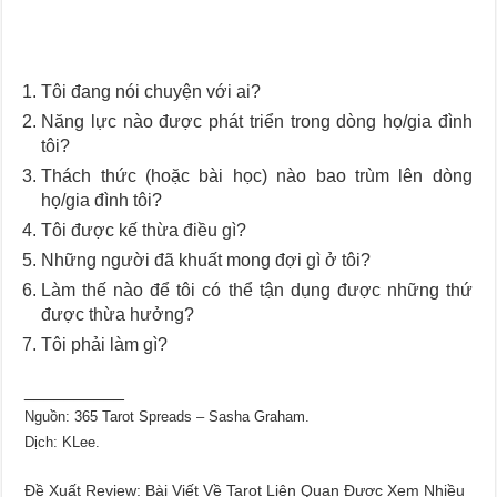
Tôi đang nói chuyện với ai?
Năng lực nào được phát triển trong dòng họ/gia đình
tôi?
Thách thức (hoặc bài học) nào bao trùm lên dòng
họ/gia đình tôi?
Tôi được kế thừa điều gì?
Những người đã khuất mong đợi gì ở tôi?
Làm thế nào để tôi có thể tận dụng được những thứ
được thừa hưởng?
Tôi phải làm gì?
__________
Nguồn: 365 Tarot Spreads – Sasha Graham.
Dịch: KLee.
Đề Xuất Review: Bài Viết Về Tarot Liên Quan Được Xem Nhiều