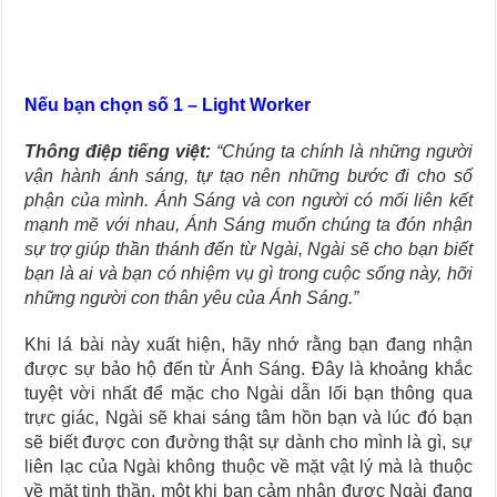
Nếu bạn chọn số 1 – Light Worker
Thông điệp tiếng việt:
“Chúng ta chính là những người
vận hành ánh sáng, tự tạo nên những bước đi cho số
phận của mình. Ánh Sáng và con người có mối liên kết
mạnh mẽ với nhau, Ánh Sáng muốn chúng ta đón nhận
sự trợ giúp thần thánh đến từ Ngài, Ngài sẽ cho bạn biết
bạn là ai và bạn có nhiệm vụ gì trong cuộc sống này, hỡi
những người con thân yêu của Ánh Sáng.”
Khi lá bài này xuất hiện, hãy nhớ rằng bạn đang nhận
được sự bảo hộ đến từ Ánh Sáng. Đây là khoảng khắc
tuyệt vời nhất để mặc cho Ngài dẫn lối bạn thông qua
trực giác, Ngài sẽ khai sáng tâm hồn bạn và lúc đó bạn
sẽ biết được con đường thật sự dành cho mình là gì, sự
liên lạc của Ngài không thuộc về mặt vật lý mà là thuộc
về mặt tinh thần, một khi bạn cảm nhận được Ngài đang