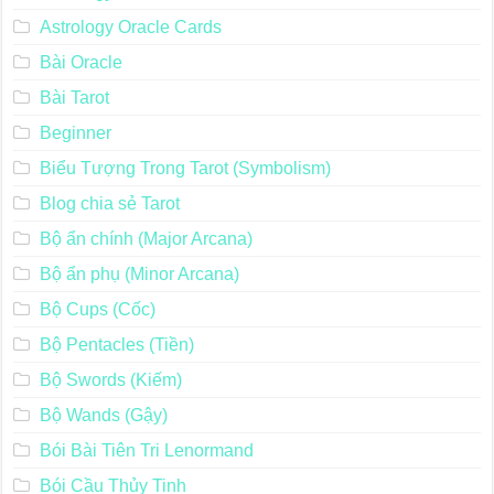
Astrology Oracle Cards
Bài Oracle
Bài Tarot
Beginner
Biểu Tượng Trong Tarot (Symbolism)
Blog chia sẻ Tarot
Bộ ẩn chính (Major Arcana)
Bộ ẩn phụ (Minor Arcana)
Bộ Cups (Cốc)
Bộ Pentacles (Tiền)
Bộ Swords (Kiếm)
Bộ Wands (Gậy)
Bói Bài Tiên Tri Lenormand
Bói Cầu Thủy Tinh