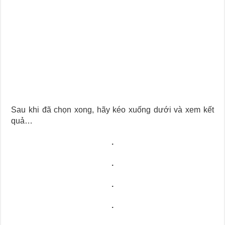
Sau khi đã chọn xong, hãy kéo xuống dưới và xem kết
quả…
.
.
.
.