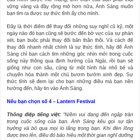
vững vàng và đầy rộng mở hơn nữa, Ánh Sáng muốn
bạn tìm ra được sự thức tỉnh ấy cho mình.
Đây là thời điểm để thay đổi những suy nghĩ cũ kỹ, một
ngày nào đó bạn cũng sẽ bước đến bờ vực của sự phán
xét, bạn buộc phải thay đổi bản thân thôi. Và cách để
thay đổi nhanh nhất chính là sự thức tỉnh, hãy để Ánh
Sáng chỉ bạn cách tìm những góc nhìn mới trong cuộc
sống này thông qua định hướng của Ngài, rồi bạn sẽ
giống như con sâu, cũng từ một hình hài nhỏ bé và
chuyển hóa thành một chú bươm bướm xinh đẹp. Sự
thức tỉnh sẽ đem lại cho bạn những điều mà bạn nên
hướng đến, hãy tin vào Ánh Sáng.
Nếu bạn chọn số 4 – Lantern Festival
Thông điệp tiếng việt:
“Niềm vui đang đến ngập tràn
trong cuộc sống của bạn. Ánh Sáng kêu gọi sự tận
hưởng và bỏ qua mọi lo lắng trong bạn. Khi đèn lồng
được treo lên, điều đó báo hiệu một thời gian nghĩ dưỡng