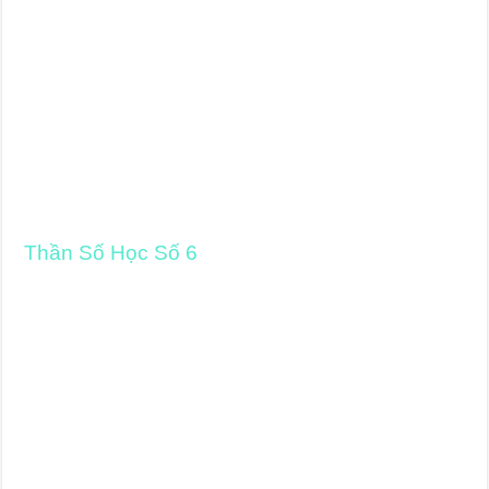
Thần Số Học Số 6