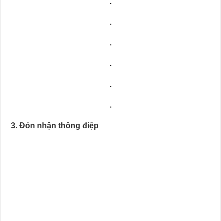
.
.
.
.
.
.
3. Đón nhận thông điệp