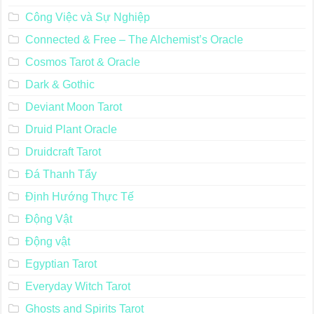
Công Việc và Sự Nghiệp
Connected & Free – The Alchemist’s Oracle
Cosmos Tarot & Oracle
Dark & Gothic
Deviant Moon Tarot
Druid Plant Oracle
Druidcraft Tarot
Đá Thanh Tẩy
Định Hướng Thực Tế
Động Vật
Động vật
Egyptian Tarot
Everyday Witch Tarot
Ghosts and Spirits Tarot