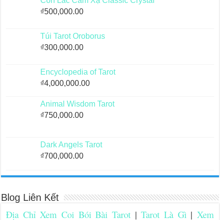
Con Lắc Cảm Xạ Classic Crystal
₫
500,000.00
Túi Tarot Oroborus
₫
300,000.00
Encyclopedia of Tarot
₫
4,000,000.00
Animal Wisdom Tarot
₫
750,000.00
Dark Angels Tarot
₫
700,000.00
Blog Liên Kết
Địa Chỉ Xem Coi Bói Bài Tarot
|
Tarot Là Gì
|
Xem