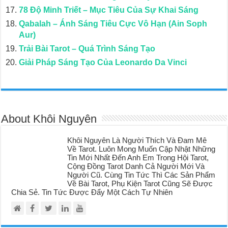
78 Độ Minh Triết – Mục Tiêu Của Sự Khai Sáng
Qabalah – Ánh Sáng Tiêu Cực Vô Hạn (Ain Soph
Aur)
Trải Bài Tarot – Quá Trình Sáng Tạo
Giải Pháp Sáng Tạo Của Leonardo Da Vinci
About Khôi Nguyên
Khôi Nguyên Là Người Thích Và Đam Mê
Về Tarot. Luôn Mong Muốn Cập Nhật Những
Tin Mới Nhất Đến Anh Em Trong Hội Tarot,
Cộng Đồng Tarot Danh Cả Người Mới Và
Người Cũ. Cùng Tin Tức Thì Các Sản Phẩm
Về Bài Tarot, Phụ Kiện Tarot Cũng Sẽ Được
Chia Sẻ. Tin Tức Được Đẩy Một Cách Tự Nhiên