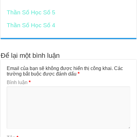
Thần Số Học Số 5
Thần Số Học Số 4
Để lại một bình luận
Email của bạn sẽ không được hiển thị công khai.
Các
trường bắt buộc được đánh dấu
*
Bình luận
*