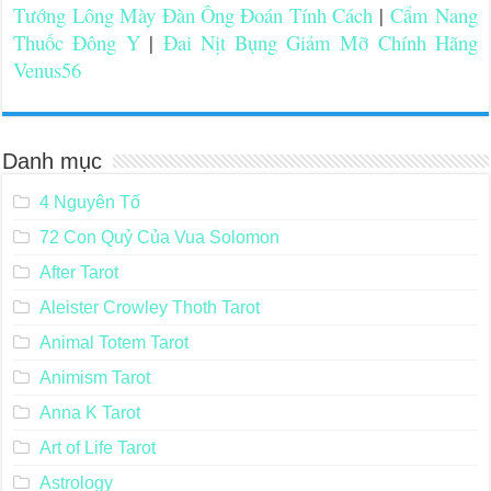
Tướng Lông Mày Đàn Ông Đoán Tính Cách
|
Cẩm Nang
Thuốc Đông Y
|
Đai Nịt Bụng Giảm Mỡ Chính Hãng
Venus56
Danh mục
4 Nguyên Tố
72 Con Quỷ Của Vua Solomon
After Tarot
Aleister Crowley Thoth Tarot
Animal Totem Tarot
Animism Tarot
Anna K Tarot
Art of Life Tarot
Astrology