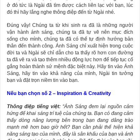
ở đó tức là Ngài đã tìm được cách liên lạc với bạn, lúc
đó thì hãy lắng nghe thông điệp đến từ Ngài nhé.
Đúng vậy! Chúng ta từ khi sinh ra đã là những người
vận hành ánh sáng, chúng ta đã tự vẽ nên mục đích
sống cho mình, chúng ta đã có thể tự định hướng bản
thân đến thành công. Ánh Sáng chỉ xuất hiện trong cuộc
đời ta và Ngài sẽ chỉ dẫn cho ta thấy rõ hơn con đường
ta đã vẽ ra và tạo thêm nhiều động lực hơn để tiếp tục cố
gắng hoàn thành sứ mệnh đặc biệt này. Hãy tin vào Ánh
Sáng, hãy tin vào khả năng của mình, Ngài tin tưởng
bạn và đặt trọn niềm tin vào bạn.
Nếu bạn chọn số 2 – Inspiration & Creativity
Thông điệp tiếng việt:
“Ánh Sáng đem lại nguồn cảm
hứng để khai sáng trí tuệ của chúng ta. Bạn có đang cảm
thấy dòng năng lượng bên trong bạn đang dâng trào
mạnh mẽ hơn bao giờ hết? Bạn cần phải thể hiện khả
năng sáng tạo của mình, đây là sân khấu của bạn và ánh