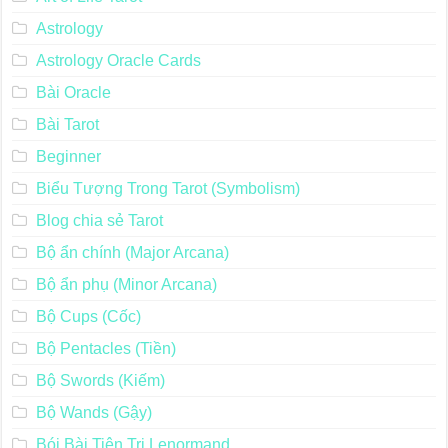
Astrology
Astrology Oracle Cards
Bài Oracle
Bài Tarot
Beginner
Biểu Tượng Trong Tarot (Symbolism)
Blog chia sẻ Tarot
Bộ ẩn chính (Major Arcana)
Bộ ẩn phụ (Minor Arcana)
Bộ Cups (Cốc)
Bộ Pentacles (Tiền)
Bộ Swords (Kiếm)
Bộ Wands (Gậy)
Bói Bài Tiên Tri Lenormand