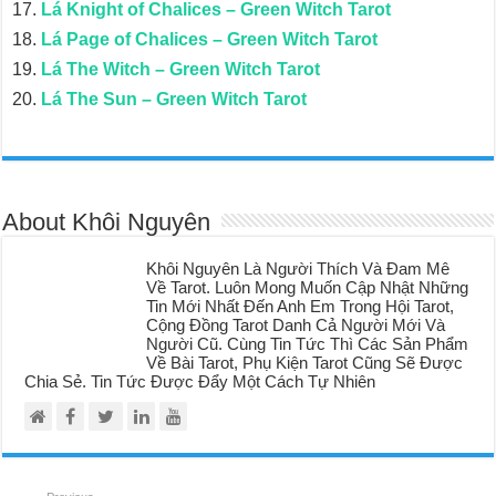
Lá Knight of Chalices – Green Witch Tarot
Lá Page of Chalices – Green Witch Tarot
Lá The Witch – Green Witch Tarot
Lá The Sun – Green Witch Tarot
About Khôi Nguyên
Khôi Nguyên Là Người Thích Và Đam Mê
Về Tarot. Luôn Mong Muốn Cập Nhật Những
Tin Mới Nhất Đến Anh Em Trong Hội Tarot,
Cộng Đồng Tarot Danh Cả Người Mới Và
Người Cũ. Cùng Tin Tức Thì Các Sản Phẩm
Về Bài Tarot, Phụ Kiện Tarot Cũng Sẽ Được
Chia Sẻ. Tin Tức Được Đẩy Một Cách Tự Nhiên