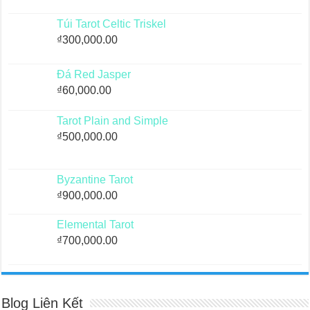
Túi Tarot Celtic Triskel
₫
300,000.00
Đá Red Jasper
₫
60,000.00
Tarot Plain and Simple
₫
500,000.00
Byzantine Tarot
₫
900,000.00
Elemental Tarot
₫
700,000.00
Blog Liên Kết