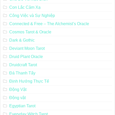
Con Lắc Cảm Xạ
Công Việc và Sự Nghiệp
Connected & Free – The Alchemist’s Oracle
Cosmos Tarot & Oracle
Dark & Gothic
Deviant Moon Tarot
Druid Plant Oracle
Druidcraft Tarot
Đá Thanh Tẩy
Định Hướng Thực Tế
Động Vật
Động vật
Egyptian Tarot
Everyday Witch Tarot