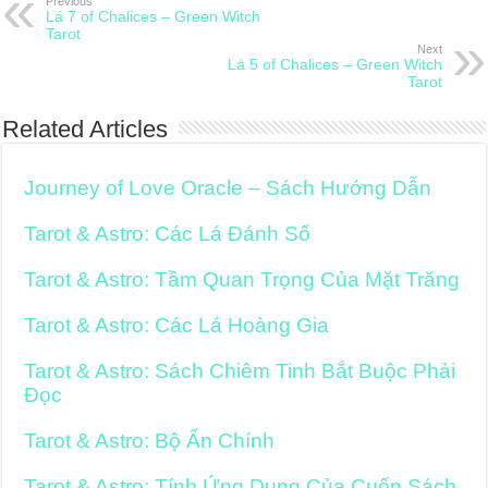
Previous
Lá 7 of Chalices – Green Witch
Tarot
Next
Lá 5 of Chalices – Green Witch
Tarot
Related Articles
Journey of Love Oracle – Sách Hướng Dẫn
Tarot & Astro: Các Lá Đánh Số
Tarot & Astro: Tầm Quan Trọng Của Mặt Trăng
Tarot & Astro: Các Lá Hoàng Gia
Tarot & Astro: Sách Chiêm Tinh Bắt Buộc Phải
Đọc
Tarot & Astro: Bộ Ẩn Chính
Tarot & Astro: Tính Ứng Dụng Của Cuốn Sách