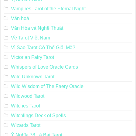
Vampires Tarot of the Eternal Night
Văn hoá
Văn Hóa và Nghệ Thuật
Về Tarot Việt Nam
Vì Sao Tarot Có Thể Giải Mã?
Victorian Fairy Tarot
Whispers of Love Oracle Cards
Wild Unknown Tarot
Wild Wisdom of The Faery Oracle
Wildwood Tarot
Witches Tarot
Witchlings Deck of Spells
Wizards Tarot
Ý Nghĩa 78 Lá Bài Tarot