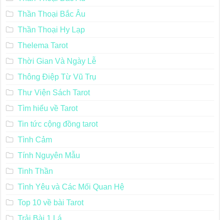
Thần Thoại Bắc Âu
Thần Thoại Hy Lạp
Thelema Tarot
Thời Gian Và Ngày Lễ
Thông Điệp Từ Vũ Trụ
Thư Viện Sách Tarot
Tìm hiểu về Tarot
Tin tức cộng đồng tarot
Tình Cảm
Tính Nguyên Mẫu
Tinh Thần
Tình Yêu và Các Mối Quan Hệ
Top 10 về bài Tarot
Trải Bài 1 Lá