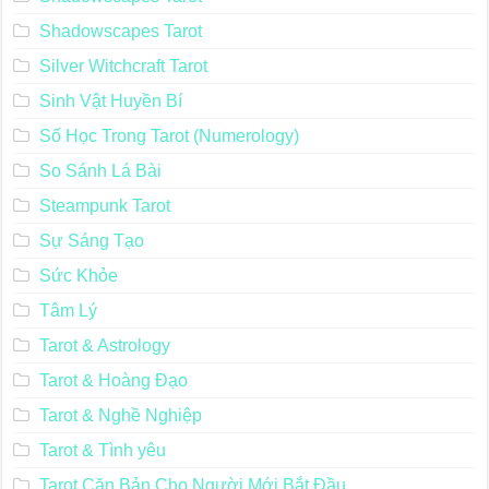
Shadowscapes Tarot
Silver Witchcraft Tarot
Sinh Vật Huyền Bí
Số Học Trong Tarot (Numerology)
So Sánh Lá Bài
Steampunk Tarot
Sự Sáng Tạo
Sức Khỏe
Tâm Lý
Tarot & Astrology
Tarot & Hoàng Đạo
Tarot & Nghề Nghiệp
Tarot & Tình yêu
Tarot Căn Bản Cho Người Mới Bắt Đầu