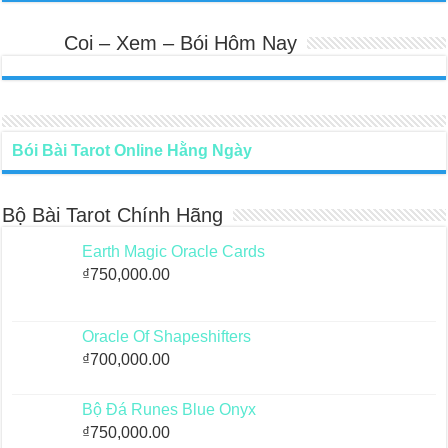
Coi – Xem – Bói Hôm Nay
Bói Bài Tarot Online Hằng Ngày
Bộ Bài Tarot Chính Hãng
Earth Magic Oracle Cards
₫
750,000.00
Oracle Of Shapeshifters
₫
700,000.00
Bộ Đá Runes Blue Onyx
₫
750,000.00