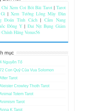
 Chỉ Xem Coi Bói Bài Tarot
|
Tarot
 Gì
|
Xem Tướng Lông Mày Đàn
g Đoán Tính Cách
|
Cẩm Nang
uốc Đông Y
|
Đai Nịt Bụng Giảm
 Chính Hãng Venus56
h mục
4 Nguyên Tố
72 Con Quỷ Của Vua Solomon
After Tarot
Aleister Crowley Thoth Tarot
Animal Totem Tarot
Animism Tarot
Anna K Tarot