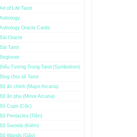
Art of Life Tarot
Astrology
Astrology Oracle Cards
Bài Oracle
Bài Tarot
Beginner
Biểu Tượng Trong Tarot (Symbolism)
Blog chia sẻ Tarot
Bộ ẩn chính (Major Arcana)
Bộ ẩn phụ (Minor Arcana)
Bộ Cups (Cốc)
Bộ Pentacles (Tiền)
Bộ Swords (Kiếm)
Bộ Wands (Gậy)