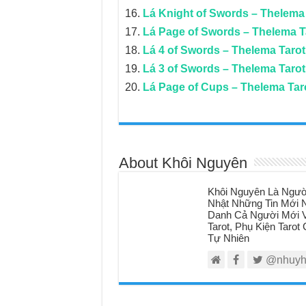
Lá Knight of Swords – Thelema
Lá Page of Swords – Thelema T
Lá 4 of Swords – Thelema Tarot
Lá 3 of Swords – Thelema Tarot
Lá Page of Cups – Thelema Tar
About Khôi Nguyên
Khôi Nguyên Là Ngườ
Nhật Những Tin Mới N
Danh Cả Người Mới V
Tarot, Phụ Kiện Taro
Tự Nhiên
@nhuyh