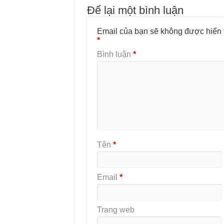
Để lại một bình luận
Email của bạn sẽ không được hiển t
*
Bình luận
*
Tên
*
Email
*
Trang web