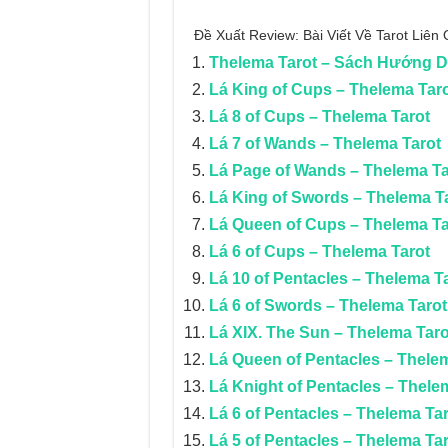
Đề Xuất Review: Bài Viết Về Tarot Liê
Thelema Tarot – Sách Hướng 
Lá King of Cups – Thelema Tar
Lá 8 of Cups – Thelema Tarot
Lá 7 of Wands – Thelema Tarot
Lá Page of Wands – Thelema Ta
Lá King of Swords – Thelema T
Lá Queen of Cups – Thelema Ta
Lá 6 of Cups – Thelema Tarot
Lá 10 of Pentacles – Thelema T
Lá 6 of Swords – Thelema Tarot
Lá XIX. The Sun – Thelema Taro
Lá Queen of Pentacles – Thele
Lá Knight of Pentacles – Thele
Lá 6 of Pentacles – Thelema Ta
Lá 5 of Pentacles – Thelema Ta