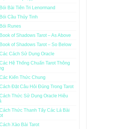
Bói Bài Tiên Tri Lenormand
Bói Cầu Thủy Tinh
Bói Runes
Book of Shadows Tarot – As Above
Book of Shadows Tarot – So Below
Các Cách Sử Dụng Oracle
Các Hệ Thống Chuẩn Tarot Thông
ng
Các Kiến Thức Chung
Cách Đặt Câu Hỏi Đúng Trong Tarot
Cách Thức Sử Dụng Oracle Hiệu
ả
Cách Thức Thanh Tẩy Các Lá Bài
ot
Cách Xào Bài Tarot