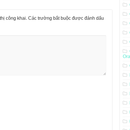
hị công khai.
Các trường bắt buộc được đánh dấu
Ora