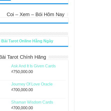
Coi – Xem – Bói Hôm Nay
 Bài Tarot Online Hằng Ngày
Bài Tarot Chính Hãng
Ask And It Is Given Cards
₫
750,000.00
Journey Of Love Oracle
₫
700,000.00
Shaman Wisdom Cards
₫
700,000.00