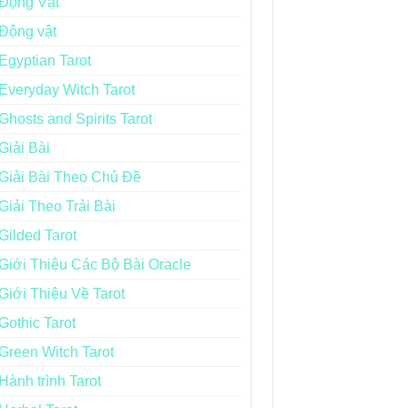
Động Vật
Động vật
Egyptian Tarot
Everyday Witch Tarot
Ghosts and Spirits Tarot
Giải Bài
Giải Bài Theo Chủ Đề
Giải Theo Trải Bài
Gilded Tarot
Giới Thiệu Các Bộ Bài Oracle
Giới Thiệu Về Tarot
Gothic Tarot
Green Witch Tarot
Hành trình Tarot