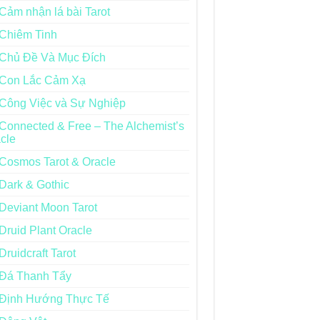
Cảm nhận lá bài Tarot
Chiêm Tinh
Chủ Đề Và Mục Đích
Con Lắc Cảm Xạ
Công Việc và Sự Nghiệp
Connected & Free – The Alchemist’s
cle
Cosmos Tarot & Oracle
Dark & Gothic
Deviant Moon Tarot
Druid Plant Oracle
Druidcraft Tarot
Đá Thanh Tẩy
Định Hướng Thực Tế