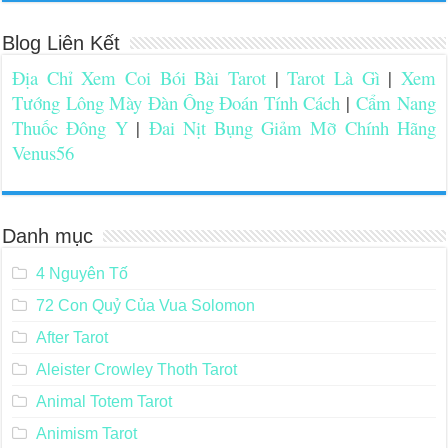
Blog Liên Kết
Địa Chỉ Xem Coi Bói Bài Tarot
|
Tarot Là Gì
|
Xem
Tướng Lông Mày Đàn Ông Đoán Tính Cách
|
Cẩm Nang
Thuốc Đông Y
|
Đai Nịt Bụng Giảm Mỡ Chính Hãng
Venus56
Danh mục
4 Nguyên Tố
72 Con Quỷ Của Vua Solomon
After Tarot
Aleister Crowley Thoth Tarot
Animal Totem Tarot
Animism Tarot