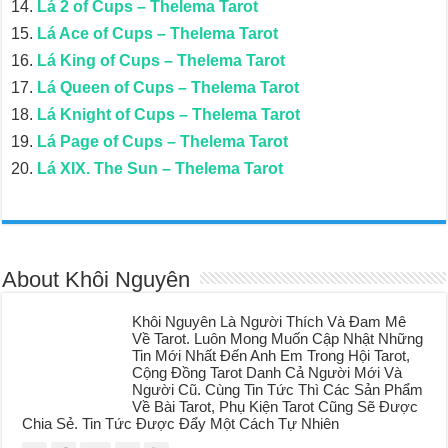
Lá 2 of Cups – Thelema Tarot
Lá Ace of Cups – Thelema Tarot
Lá King of Cups – Thelema Tarot
Lá Queen of Cups – Thelema Tarot
Lá Knight of Cups – Thelema Tarot
Lá Page of Cups – Thelema Tarot
Lá XIX. The Sun – Thelema Tarot
About Khôi Nguyên
Khôi Nguyên Là Người Thích Và Đam Mê
Về Tarot. Luôn Mong Muốn Cập Nhật Những
Tin Mới Nhất Đến Anh Em Trong Hội Tarot,
Cộng Đồng Tarot Danh Cả Người Mới Và
Người Cũ. Cùng Tin Tức Thì Các Sản Phẩm
Về Bài Tarot, Phụ Kiện Tarot Cũng Sẽ Được
Chia Sẻ. Tin Tức Được Đẩy Một Cách Tự Nhiên