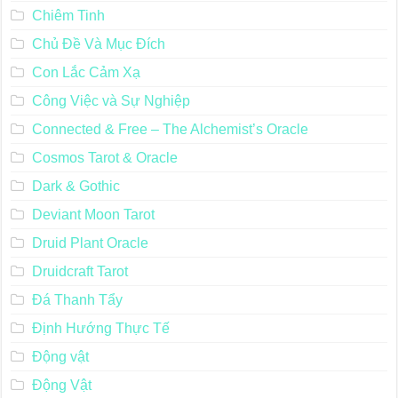
Chiêm Tinh
Chủ Đề Và Mục Đích
Con Lắc Cảm Xạ
Công Việc và Sự Nghiệp
Connected & Free – The Alchemist’s Oracle
Cosmos Tarot & Oracle
Dark & Gothic
Deviant Moon Tarot
Druid Plant Oracle
Druidcraft Tarot
Đá Thanh Tẩy
Định Hướng Thực Tế
Động vật
Động Vật