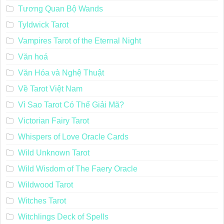
Tương Quan Bộ Wands
Tyldwick Tarot
Vampires Tarot of the Eternal Night
Văn hoá
Văn Hóa và Nghệ Thuật
Về Tarot Việt Nam
Vì Sao Tarot Có Thể Giải Mã?
Victorian Fairy Tarot
Whispers of Love Oracle Cards
Wild Unknown Tarot
Wild Wisdom of The Faery Oracle
Wildwood Tarot
Witches Tarot
Witchlings Deck of Spells