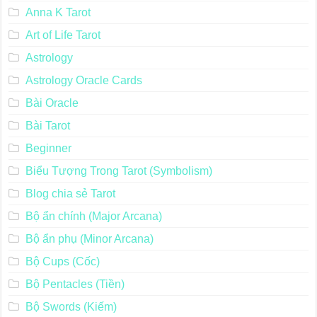
Anna K Tarot
Art of Life Tarot
Astrology
Astrology Oracle Cards
Bài Oracle
Bài Tarot
Beginner
Biểu Tượng Trong Tarot (Symbolism)
Blog chia sẻ Tarot
Bộ ẩn chính (Major Arcana)
Bộ ẩn phụ (Minor Arcana)
Bộ Cups (Cốc)
Bộ Pentacles (Tiền)
Bộ Swords (Kiếm)