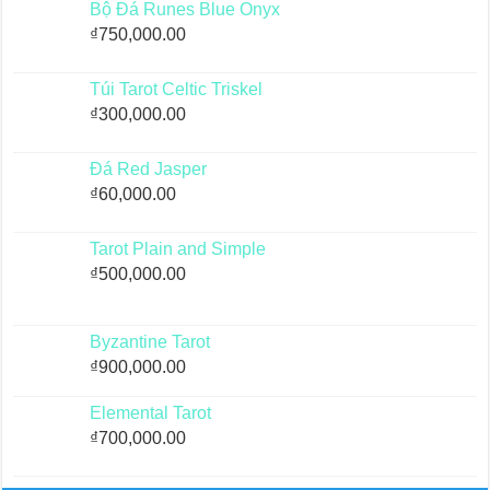
Bộ Đá Runes Blue Onyx
₫
750,000.00
Túi Tarot Celtic Triskel
₫
300,000.00
Đá Red Jasper
₫
60,000.00
Tarot Plain and Simple
₫
500,000.00
Byzantine Tarot
₫
900,000.00
Elemental Tarot
₫
700,000.00