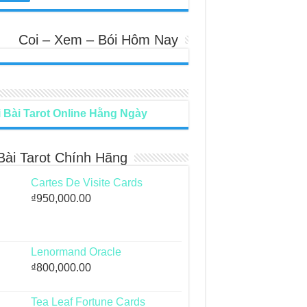
Coi – Xem – Bói Hôm Nay
 Bài Tarot Online Hằng Ngày
Bài Tarot Chính Hãng
Cartes De Visite Cards
₫
950,000.00
Lenormand Oracle
₫
800,000.00
Tea Leaf Fortune Cards