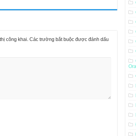
hị công khai.
Các trường bắt buộc được đánh dấu
Ora