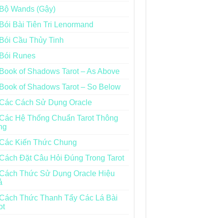
Bộ Wands (Gậy)
Bói Bài Tiên Tri Lenormand
Bói Cầu Thủy Tinh
Bói Runes
Book of Shadows Tarot – As Above
Book of Shadows Tarot – So Below
Các Cách Sử Dụng Oracle
Các Hệ Thống Chuẩn Tarot Thông
ng
Các Kiến Thức Chung
Cách Đặt Câu Hỏi Đúng Trong Tarot
Cách Thức Sử Dụng Oracle Hiệu
ả
Cách Thức Thanh Tẩy Các Lá Bài
ot