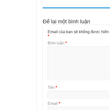
Để lại một bình luận
Email của bạn sẽ không được hiển t
*
Bình luận
*
Tên
*
Email
*