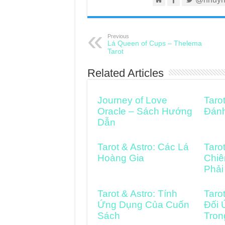
Previous
Lá Queen of Cups – Thelema
Tarot
Related Articles
Journey of Love
Taro
Oracle – Sách Hướng
Đán
Dẫn
Tarot & Astro: Các Lá
Taro
Hoàng Gia
Chiê
Phải
Tarot & Astro: Tính
Taro
Ứng Dụng Của Cuốn
Đối 
Sách
Tron