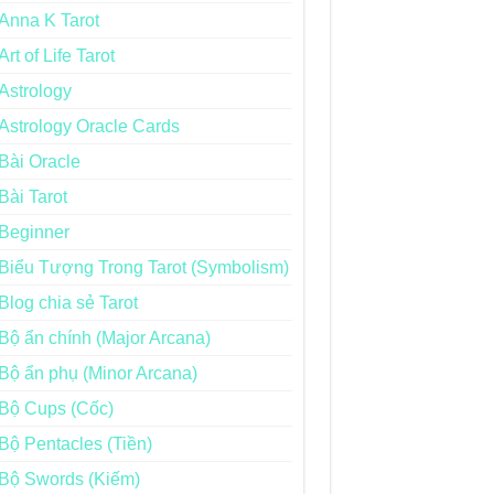
Anna K Tarot
Art of Life Tarot
Astrology
Astrology Oracle Cards
Bài Oracle
Bài Tarot
Beginner
Biểu Tượng Trong Tarot (Symbolism)
Blog chia sẻ Tarot
Bộ ẩn chính (Major Arcana)
Bộ ẩn phụ (Minor Arcana)
Bộ Cups (Cốc)
Bộ Pentacles (Tiền)
Bộ Swords (Kiếm)