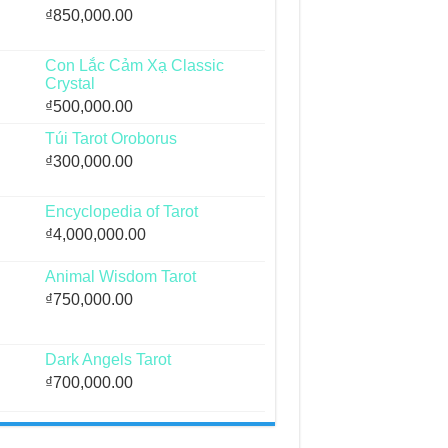
₫
850,000.00
Con Lắc Cảm Xạ Classic
Crystal
₫
500,000.00
Túi Tarot Oroborus
₫
300,000.00
Encyclopedia of Tarot
₫
4,000,000.00
Animal Wisdom Tarot
₫
750,000.00
Dark Angels Tarot
₫
700,000.00