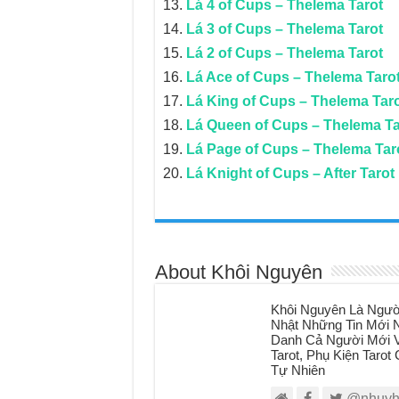
Lá 4 of Cups – Thelema Tarot
Lá 3 of Cups – Thelema Tarot
Lá 2 of Cups – Thelema Tarot
Lá Ace of Cups – Thelema Taro
Lá King of Cups – Thelema Tar
Lá Queen of Cups – Thelema Ta
Lá Page of Cups – Thelema Tar
Lá Knight of Cups – After Tarot
About Khôi Nguyên
Khôi Nguyên Là Ngườ
Nhật Những Tin Mới N
Danh Cả Người Mới V
Tarot, Phụ Kiện Taro
Tự Nhiên
@nhuyh