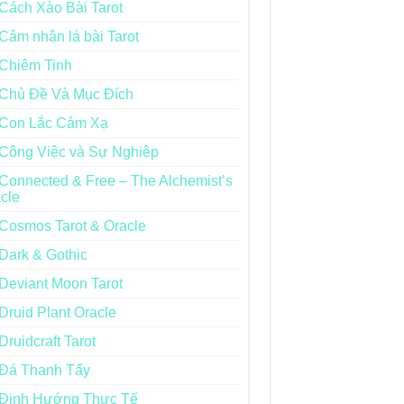
Cách Xào Bài Tarot
Cảm nhận lá bài Tarot
Chiêm Tinh
Chủ Đề Và Mục Đích
Con Lắc Cảm Xạ
Công Việc và Sự Nghiệp
Connected & Free – The Alchemist’s
cle
Cosmos Tarot & Oracle
Dark & Gothic
Deviant Moon Tarot
Druid Plant Oracle
Druidcraft Tarot
Đá Thanh Tẩy
Định Hướng Thực Tế